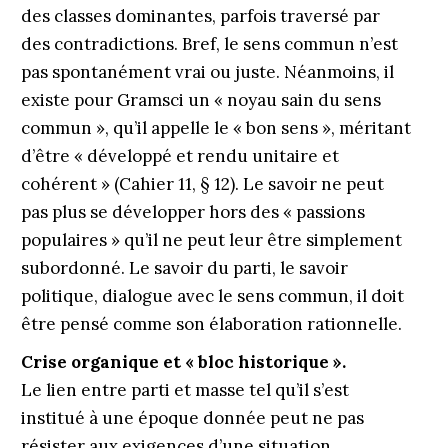
des classes dominantes, parfois traversé par
des contradictions. Bref, le sens commun n’est
pas spontanément vrai ou juste. Néanmoins, il
existe pour Gramsci un « noyau sain du sens
commun », qu’il appelle le « bon sens », méritant
d’être « développé et rendu unitaire et
cohérent » (Cahier 11, § 12). Le savoir ne peut
pas plus se développer hors des « passions
populaires » qu’il ne peut leur être simplement
subordonné. Le savoir du parti, le savoir
politique, dialogue avec le sens commun, il doit
être pensé comme son élaboration rationnelle.
Crise organique et « bloc historique ».
Le lien entre parti et masse tel qu’il s’est
institué à une époque donnée peut ne pas
résister aux exigences d’une situation