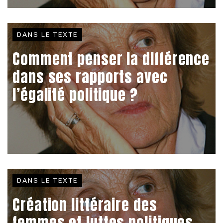
DANS LE TEXTE
Comment penser la différence
dans ses rapports avec
l’égalité politique ?
DANS LE TEXTE
Création littéraire des
femmes et luttes politiques