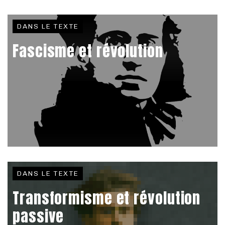
DANS LE TEXTE
Fascisme et révolution
DANS LE TEXTE
Transformisme et révolution
passive