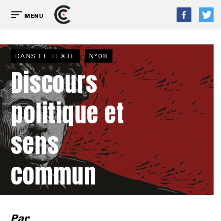
MENU
DANS LE TEXTE
N°08
Discours
politique et
sens
commun
Par