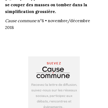
se couper des masses ou tomber dans la
simplification grossière.
Cause commune
n°8 • novembre/décembre
2018
SUIVEZ
Recevez la lettre de diffusion,
suivez-nous sur les réseaux
sociaux, participez aux
débats, rencontres et
évènements...