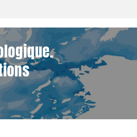
ologique.
tions