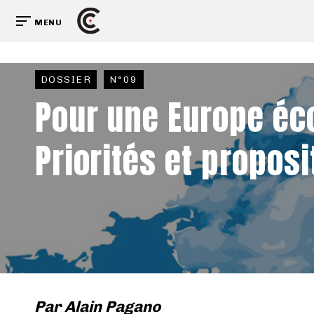
MENU
DOSSIER
N°09
Pour une Europe éc
Priorités et proposi
Par
Alain Pagano