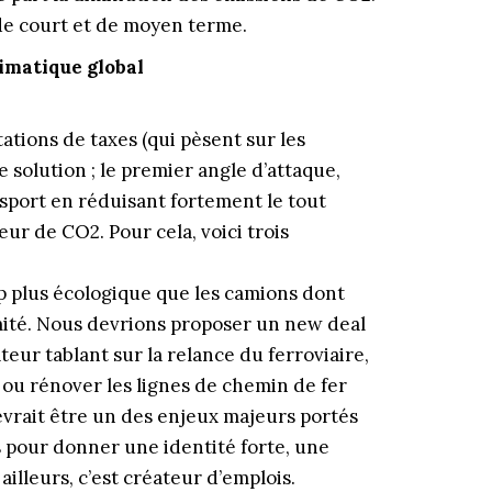
de court et de moyen terme.
imatique global
ations de taxes (qui pèsent sur les
 solution ; le premier angle d’attaque,
sport en réduisant fortement le tout
ur de CO2. Pour cela, voici trois
p plus écologique que les camions dont
imité. Nous devrions proposer un new deal
eur tablant sur la relance du ferroviaire,
ou rénover les lignes de chemin de fer
vrait être un des enjeux majeurs portés
s pour donner une identité forte, une
ailleurs, c’est créateur d’emplois.