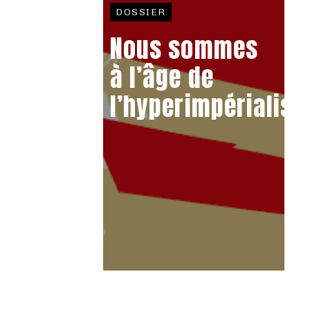
DOSSIER
Nous sommes
à l’âge de
l’hyperimpérialis