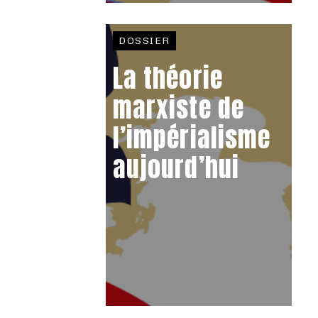
DOSSIER
La théorie
marxiste de
l’impérialisme
aujourd’hui