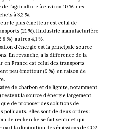
 de l’agriculture à environ 10 %, des
chets à 3,2 %.
cteur le plus émetteur est celui de
ransports (21 %), l’industrie manufacturière
2,8 %), autres 4,1 %.
sation d’énergie est la principale source
s. En revanche, à la différence de la
 en France est celui des transports
ement peu émetteur (9 %), en raison de
re.
ssive de charbon et de lignite, notamment
) restent la source d’énergie largement
ique de proposer des solutions de
s polluants. Elles sont de deux ordres :
in de recherche se fait sentir et qui
e part la diminution des émissions de CO2.