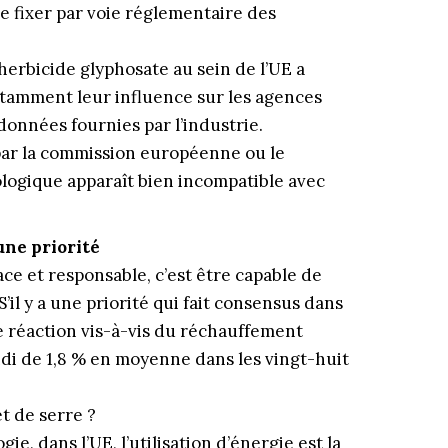
de fixer par voie réglementaire des
’herbicide glyphosate au sein de l’UE a
tamment leur influence sur les agences
 données fournies par l’industrie.
par la commission européenne ou le
ologique apparaît bien incompatible avec
une priorité
ce et responsable, c’est être capable de
’il y a une priorité qui fait consensus dans
e réaction vis-à-vis du réchauffement
ndi de 1,8 % en moyenne dans les vingt-huit
t de serre ?
ie, dans l’UE, l’utilisation d’énergie est la