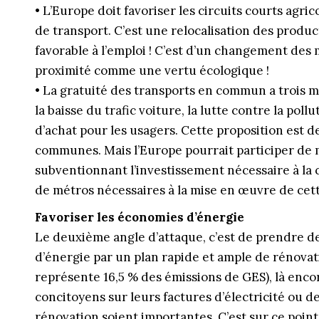
• L’Europe doit favoriser les circuits courts agric
de transport. C’est une relocalisation des product
favorable à l’emploi ! C’est d’un changement des m
proximité comme une vertu écologique !
• La gratuité des transports en commun a trois mé
la baisse du trafic voiture, la lutte contre la pollut
d’achat pour les usagers. Cette proposition est
communes. Mais l’Europe pourrait participer de 
subventionnant l’investissement nécessaire à la c
de métros nécessaires à la mise en œuvre de cet
Favoriser les économies d’énergie
Le deuxième angle d’attaque, c’est de prendre d
d’énergie par un plan rapide et ample de rénova
représente 16,5 % des émissions de GES), là enco
concitoyens sur leurs factures d’électricité ou de
rénovation soient importantes. C’est sur ce point