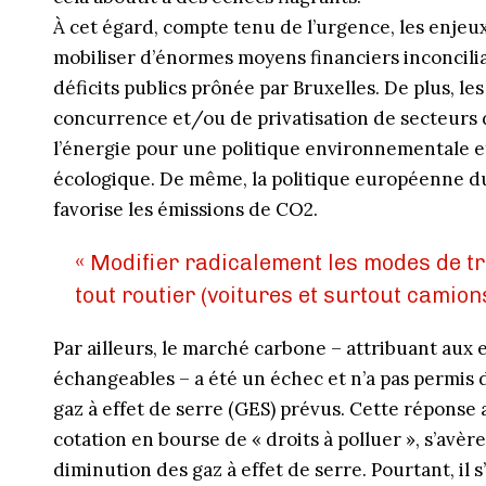
À cet égard, compte tenu de l’urgence, les enjeux 
mobiliser d’énormes moyens financiers inconcilia
déficits publics prônée par Bruxelles. De plus, l
concurrence et/ou de privatisation de secteurs
l’énergie pour une politique environnementale e
écologique. De même, la politique européenne du
favorise les émissions de CO2.
« Modifier radicalement les modes de t
tout routier (voitures et surtout camion
Par ailleurs, le marché carbone – attribuant aux
échangeables – a été un échec et n’a pas permis d
gaz à effet de serre (GES) prévus. Cette réponse 
cotation en bourse de « droits à polluer », s’avèr
diminution des gaz à effet de serre. Pourtant, il 