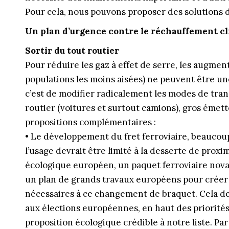
Pour cela, nous pouvons proposer des solutions 
Un plan d’urgence contre le réchauffement cl
Sortir du tout routier
Pour réduire les gaz à effet de serre, les augment
populations les moins aisées) ne peuvent être une
c’est de modifier radicalement les modes de tran
routier (voitures et surtout camions), gros émette
propositions complémentaires :
• Le développement du fret ferroviaire, beaucou
l’usage devrait être limité à la desserte de prox
écologique européen, un paquet ferroviaire novat
un plan de grands travaux européens pour créer 
nécessaires à ce changement de braquet. Cela de
aux élections européennes, en haut des priorité
proposition écologique crédible à notre liste. Par 