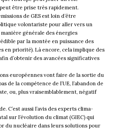
peut être prise très rapidement.
missions de GES est loin d’être
litique volontariste pour aller vers un
e manière générale des énergies
rédible par la montée en puissance des
 en priorité). Là encore, cela implique des
fin d’obtenir des avancées significatives
ions européennes vont faire de la sortie du
 pas de la compétence de l’UE, l’abandon de
iste, ou, plus vraisemblablement, négatif
e. C’est aussi l’avis des experts clima­
l sur l’évolution du climat (GIEC) qui
or du nucléaire dans leurs solutions pour