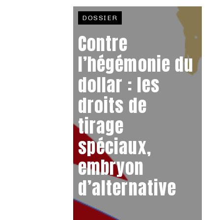
DOSSIER
Contre
l’hégémonie du
dollar : les
droits de
tirage
spéciaux,
embryon
d’alternative