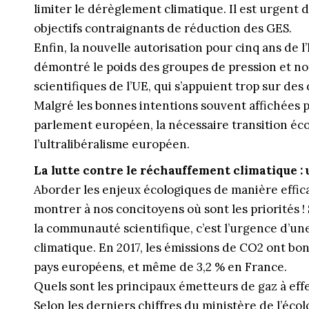
limiter le dérèglement climatique. Il est urgent 
objectifs contraignants de réduction des GES.
Enfin, la nouvelle autorisation pour cinq ans de l
démontré le poids des groupes de pression et no
scientifiques de l’UE, qui s’appuient trop sur des
Malgré les bonnes intentions souvent affichées 
parlement européen, la nécessaire transition éc
l’ultralibéralisme européen.
La lutte contre le réchauffement climatique : 
Aborder les enjeux écologiques de manière effica
montrer à nos concitoyens où sont les priorités ! S
la communauté scientifique, c’est l’urgence d’un
climatique. En 2017, les émissions de CO2 ont bo
pays européens, et même de 3,2 % en France.
Quels sont les principaux émetteurs de gaz à effe
Selon les derniers chiffres du ministère de l’écolog