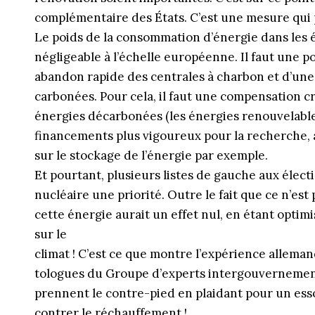
complémentaire des États. C’est une mesure qui 
Le poids de la consommation d’énergie dans les é
négligeable à l’échelle européenne. Il faut une po
abandon rapide des centrales à charbon et d’un
carbonées. Pour cela, il faut une compensation c
énergies décarbonées (les énergies renouvelables
financements plus vigoureux pour la recherche, a
sur le stockage de l’énergie par exemple.
Et pourtant, plusieurs listes de gauche aux élect
nucléaire une priorité. Outre le fait que ce n’est
cette énergie aurait un effet nul, en étant optim
sur le
climat ! C’est ce que montre l’expérience allemand
tologues du Groupe d’experts intergouvernementa
prennent le contre-pied en plaidant pour un ess
contrer le réchauffement !