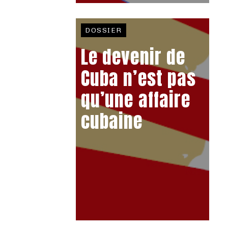
DOSSIER
Le devenir de
Cuba n’est pas
qu’une affaire
cubaine