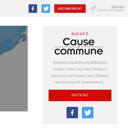
ABONNEMENT
SUIVEZ
Recevez la lettre de diffusion,
suivez-nous sur les réseaux
sociaux, participez aux débats,
rencontres et évènements...
SUIVRE