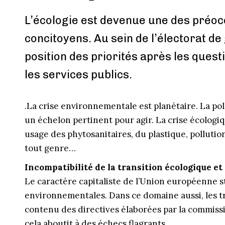
L’écologie est devenue une des préoc
concitoyens. Au sein de l’électorat de
position des priorités après les quest
les services publics.
.La crise environnementale est planétaire. La poll
un échelon pertinent pour agir. La crise écologiqu
usage des phytosanitaires, du plastique, pollution
tout genre…
Incompatibilité de la transition écologique et
Le caractère capitaliste de l’Union européenne st
environnementales. Dans ce domaine aussi, les tr
contenu des directives élaborées par la commissi
cela aboutit à des échecs flagrants.