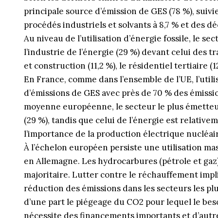
principale source d’émission de GES (78 %), suivie
procédés industriels et solvants à 8,7 % et des dé
Au niveau de l’utilisation d’énergie fossile, le se
l’industrie de l’énergie (29 %) devant celui des t
et construction (11,2 %), le résidentiel tertiaire (1
En France, comme dans l’ensemble de l’UE, l’utili
d’émissions de GES avec près de 70 % des émission
moyenne européenne, le secteur le plus émetteur
(29 %), tandis que celui de l’énergie est relativ
l’importance de la production électrique nucléai
À l’échelon européen persiste une utilisation ma
en Allemagne. Les hydrocarbures (pétrole et gaz
majoritaire. Lutter contre le réchauffement impl
réduction des émissions dans les secteurs les plu
d’une part le piégeage du CO2 pour lequel le beso
nécessite des financements importants et d’autr