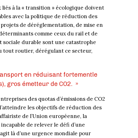
liés à la « transition » écologique doivent
bles avec la politique de réduction des
es projets de déréglementation, de mise en
 déterminants comme ceux du rail et de
t sociale durable sont une catastrophe
 tout routier, dérégulant ce secteur,
ransport en réduisant fortementle
s), gros émetteur de CO2. »
 entreprises des quotas d’émissions de CO2
’atteindre les objectifs de réduction des
affairiste de l’Union européenne, la
e incapable de relever le défi d’une
s’agit là d’une urgence mondiale pour