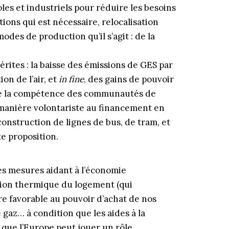
oles et industriels pour réduire les besoins
ions qui est nécessaire, relocalisation
odes de production qu’il s’agit : de la
rites : la baisse des émissions de GES par
ion de l’air, et
in fine
, des gains de pouvoir
 de la compétence des communautés de
manière volontariste au financement en
onstruction de lignes de bus, de tram, et
te proposition.
es mesures aidant à l’économie
tion thermique du logement (qui
re favorable au pouvoir d’achat de nos
 gaz… à condition que les aides à la
 que l’Europe peut jouer un rôle