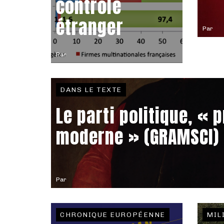
contrôle
étranger
Par
Par
DANS LE TEXTE
Le parti politique, « 
moderne » (GRAMSCI)
Par
CHRONIQUE EUROPÉENNE
MIL