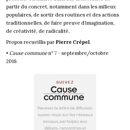
partir du concret, notamment dans les milieux
populaires, de sortir des routines et des actions
traditionnelles, de faire preuve d’imagination,
de créativité, de radicalité.
Propos recueillis par
Pierre Crépel
.
•
Cause commune
n° 7 - septembre/octobre
2018
SUIVEZ
Recevez la lettre de diffusion,
suivez-nous sur les réseaux
sociaux, participez aux
débats, rencontres et