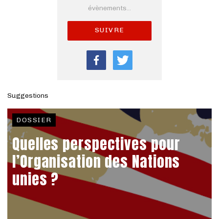
évènements...
SUIVRE
Suggestions
DOSSIER
Quelles perspectives pour
l’Organisation des Nations
unies ?