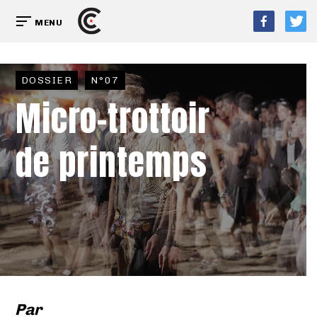
MENU
DOSSIER
N°07
Micro-trottoir
de printemps
Par