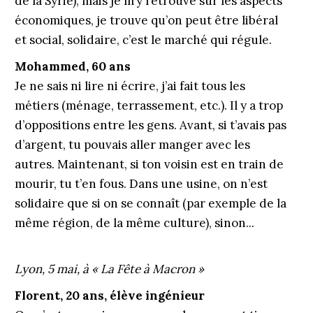
de la Syrie), mais je m’y retrouve sur les aspects
économiques, je trouve qu’on peut être libéral
et social, solidaire, c’est le marché qui régule.
Mohammed, 60 ans
Je ne sais ni lire ni écrire, j’ai fait tous les
métiers (ménage, terrassement, etc.). Il y a trop
d’oppositions entre les gens. Avant, si t’avais pas
d’argent, tu pouvais aller manger avec les
autres. Maintenant, si ton voisin est en train de
mourir, tu t’en fous. Dans une usine, on n’est
solidaire que si on se connaît (par exemple de la
même région, de la même culture), sinon...
Lyon, 5 mai, à « La Fête à Macron »
Florent, 20 ans, élève ingénieur