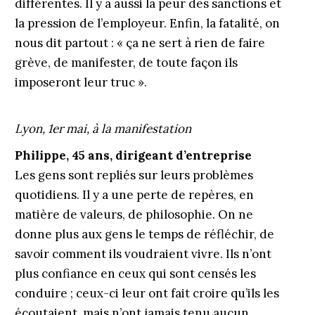
différentes. Il y a aussi la peur des sanctions et
la pression de l’employeur. Enfin, la fatalité, on
nous dit partout : « ça ne sert à rien de faire
grève, de manifester, de toute façon ils
imposeront leur truc ».
Lyon, 1er mai,
à la manifestation
Philippe, 45 ans, dirigeant d’entreprise
Les gens sont repliés sur leurs problèmes
quotidiens. Il y a une perte de repères, en
matière de valeurs, de philosophie. On ne
donne plus aux gens le temps de réfléchir, de
savoir comment ils voudraient vivre. Ils n’ont
plus confiance en ceux qui sont censés les
conduire ; ceux-ci leur ont fait croire qu’ils les
écoutaient, mais n’ont jamais tenu aucun