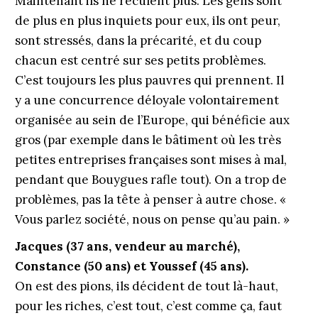
Maintenant ils ne reculent plus. Les gens sont
de plus en plus inquiets pour eux, ils ont peur,
sont stressés, dans la précarité, et du coup
chacun est centré sur ses petits problèmes.
C’est toujours les plus pauvres qui prennent. Il
y a une concurrence déloyale volontairement
organisée au sein de l’Europe, qui bénéficie aux
gros (par exemple dans le bâtiment où les très
petites entreprises françaises sont mises à mal,
pendant que Bouygues rafle tout). On a trop de
problèmes, pas la tête à penser à autre chose. «
Vous parlez société, nous on pense qu’au pain. »
Jacques (37 ans, vendeur au marché),
Constance (50 ans) et Youssef (45 ans).
On est des pions, ils décident de tout là-haut,
pour les riches, c’est tout, c’est comme ça, faut