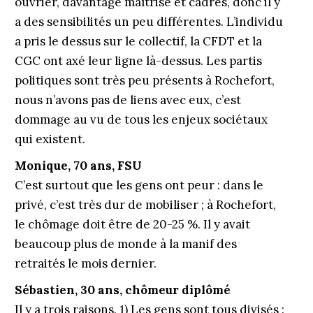
ouvrier, davantage maîtrise et cadres, donc il y
a des sensibilités un peu différentes. L’individu
a pris le dessus sur le collectif, la CFDT et la
CGC ont axé leur ligne là-dessus. Les partis
politiques sont très peu présents à Rochefort,
nous n’avons pas de liens avec eux, c’est
dommage au vu de tous les enjeux sociétaux
qui existent.
Monique, 70 ans, FSU
C’est surtout que les gens ont peur : dans le
privé, c’est très dur de mobiliser ; à Rochefort,
le chômage doit être de 20-25 %. Il y avait
beaucoup plus de monde à la manif des
retraités le mois dernier.
Sébastien, 30 ans, chômeur diplômé
Il y a trois raisons. 1) Les gens sont tous divisés :