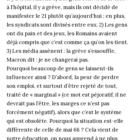
à l’hôpital, il y a grève, mais ils ont décidé de
manifester le 21 plutôt qu’aujourd’hui ; en plus,
les syndicats sont divisés entre eux. 2) Les gens
ont du pain et des jeux, les Romains avaient
déjà compris que c’est comme ça qu’on les tient.
3) Les média assènent : la grève s’essouffle,
Macron dit : je ne changerai pas.
Pourquoi beaucoup de gens se laissent-ils
influencer ainsi ? D’abord, la peur de perdre
son emploi, et surtout d’être rejeté de tout,
traité de « marginal » (ce mot est péjoratif, il ne
devrait pas l’être, les marges ce n’est pas
forcément négatif), alors que c’est le système
qui est obsolète. Pourquoi la situation est-elle
différente de celle de mai 68 ? Cela vient de
notre éducation, on nous apprend à ne plus