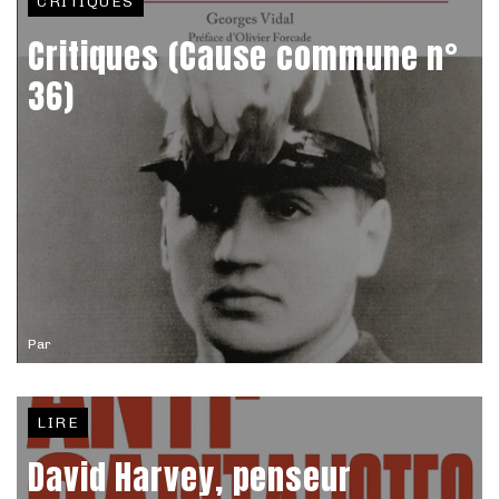
CRITIQUES
Critiques (Cause commune n°
36)
Par
LIRE
David Harvey, penseur