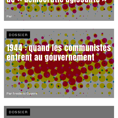
Par
DOSSIER
1944 : quand les communistes
entrent au gouvernement
Par
Frederic Coyere
DOSSIER