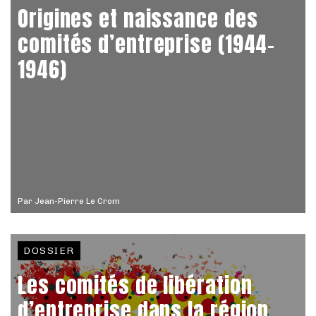
Origines et naissance des
comités d’entreprise (1944-
1946)
Par
Jean-Pierre Le Crom
DOSSIER
Les comités de libération
d’entreprise dans la région