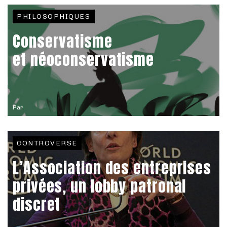
PHILOSOPHIQUES
Conservatisme
et néoconservatisme
Par
CONTROVERSE
L’Association des entreprises
privées, un lobby patronal
discret