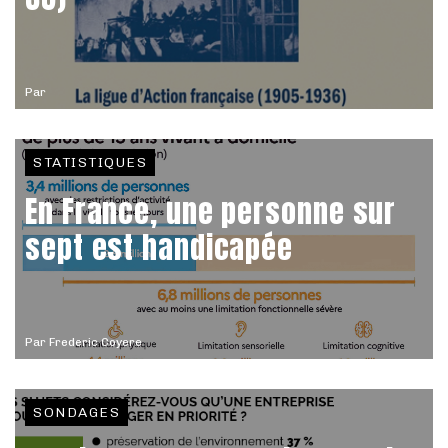
Par
STATISTIQUES
En France, une personne sur
sept est handicapée
Par
Frederic Coyere
SONDAGES