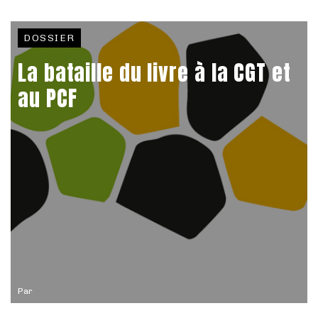
DOSSIER
La bataille du livre à la CGT et
au PCF
Par