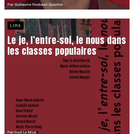
Par
Guillaume Roubaud-Quashie
LIRE
Le je, l’entre-soi, le nous dans
les classes populaires
Par
Hoël Le Moal