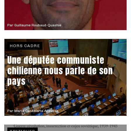
Par
Guillaume Roubaud-Quashie
HORS CADRE
Une députée communiste
chilienne nous parle de son
pays
Par
María Candelaria Acevedo