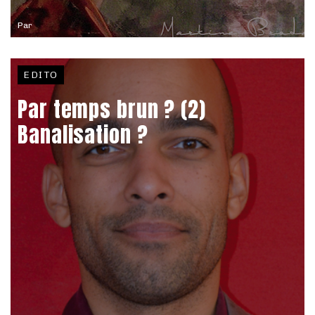
Par
EDITO
Par temps brun ? (2)
Banalisation ?