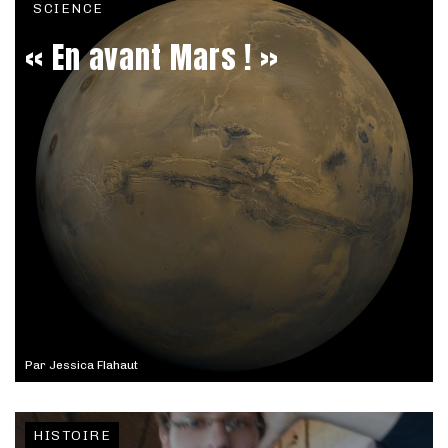
SCIENCE
« En avant Mars ! »
Par
Jessica Flahaut
HISTOIRE