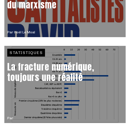
du marxisme
Par
Hoël Le Moal
STATISTIQUES
La fracture numérique,
toujours une réalité
Par