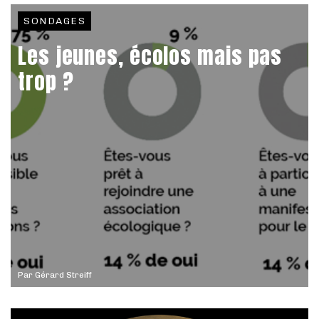
SONDAGES
Les jeunes, écolos mais pas
trop ?
Par
Gérard Streiff