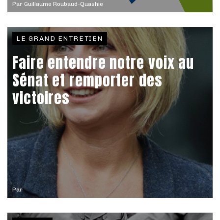
Par
Guillaume Roubaud-Quashie
LE GRAND ENTRETIEN
Faire entendre notre voix au
Sénat et remporter des
victoires
Par