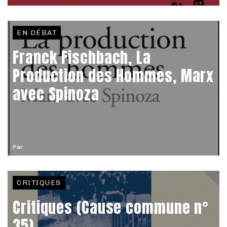
EN DÉBAT
Franck Fischbach, La
Production des Hommes, Marx
avec Spinoza
Par
CRITIQUES
Critiques (Cause commune n°
35)