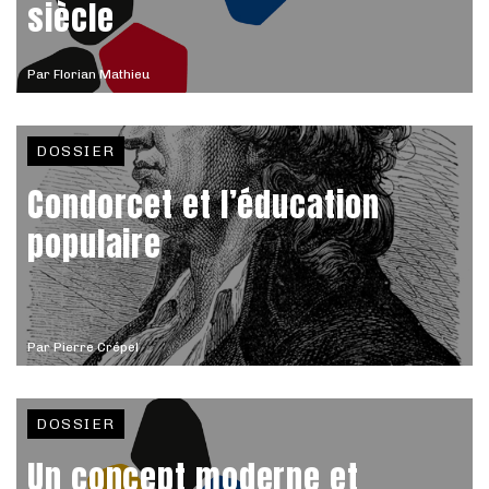
siècle
Par
Florian Mathieu
DOSSIER
Condorcet et l’éducation
populaire
Par
Pierre Crépel
DOSSIER
Un concept moderne et