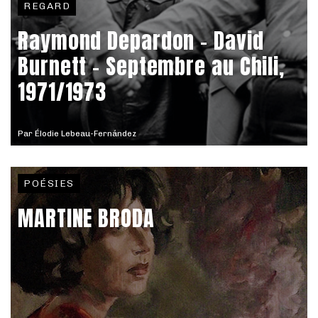
REGARD
Raymond Depardon – David
Burnett - Septembre au Chili,
1971/1973
Par
Élodie Lebeau-Fernández
POÉSIES
MARTINE BRODA