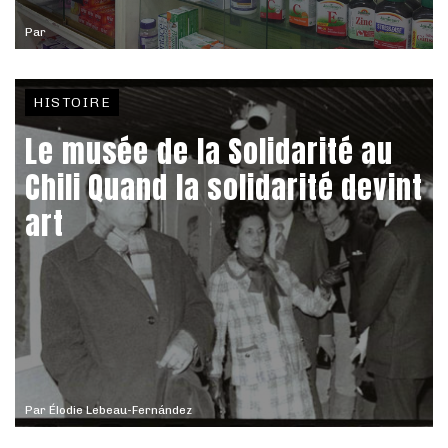
Par
HISTOIRE
Le musée de la Solidarité au
Chili Quand la solidarité devint
art
Par
Élodie Lebeau-Fernández