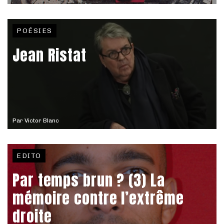
POÉSIES
Jean Ristat
Par
Victor Blanc
EDITO
Par temps brun ? (3) La
mémoire contre l’extrême
droite