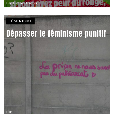
Par
Aurélien Aramini
FÉMINISME
Dépasser le féminisme punitif
Par