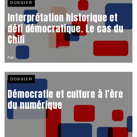
DOSSIER
Interprétation historique et
défi démocratique. Le cas du
Chili
Par
DOSSIER
Démocratie et culture à l’ère
du numérique