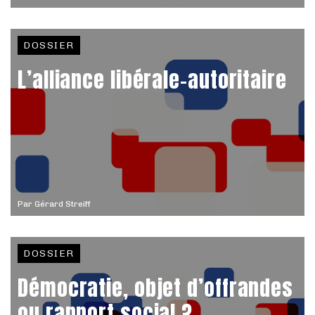
DOSSIER
L’alliance libérale-autoritaire
Par
Gérard Streiff
DOSSIER
Démocratie, objet d’offrandes
ou rapport social ?