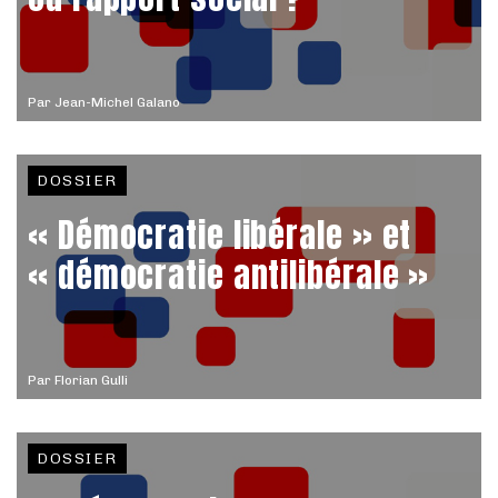
Par
Jean-Michel Galano
DOSSIER
« Démocratie libérale » et
« démocratie antilibérale »
Par
Florian Gulli
DOSSIER