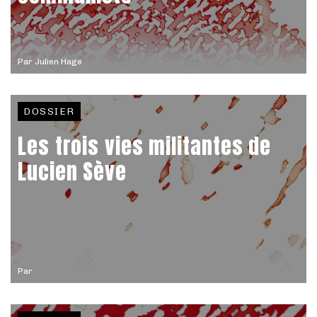
Par
Julien Hage
DOSSIER
Les trois vies militantes de
Lucien Sève
Par