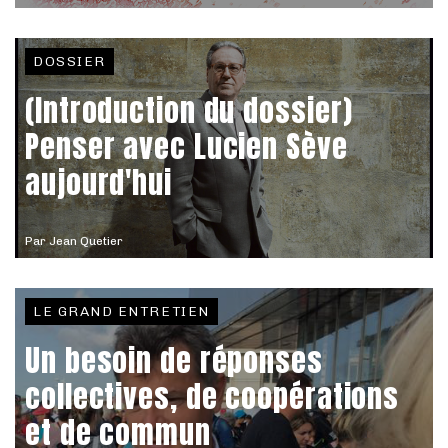
DOSSIER
(Introduction du dossier)
Penser avec Lucien Sève
aujourd'hui
Par
Jean Quetier
LE GRAND ENTRETIEN
Un besoin de réponses
collectives, de coopérations
et de commun