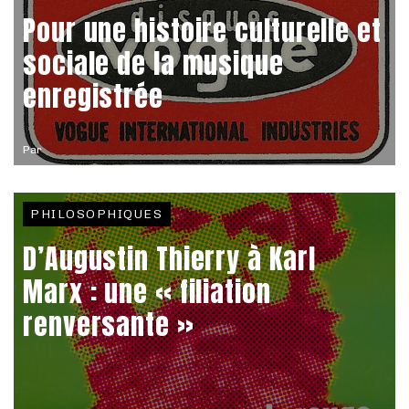
Pour une histoire culturelle et
sociale de la musique
enregistrée
Par
PHILOSOPHIQUES
D’Augustin Thierry à Karl
Marx : une « filiation
renversante »