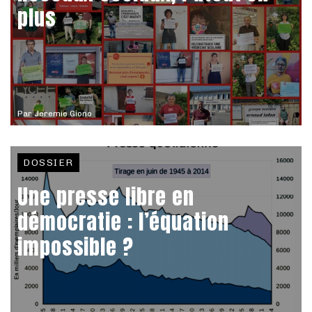
plus
Par
Jeremie Giono
DOSSIER
Une presse libre en
démocratie : l’équation
impossible ?