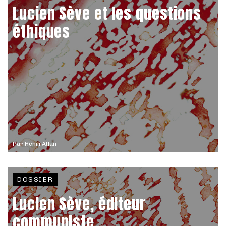
Lucien Sève et les questions
éthiques
Par
Henri Atlan
DOSSIER
Lucien Sève, éditeur
communiste