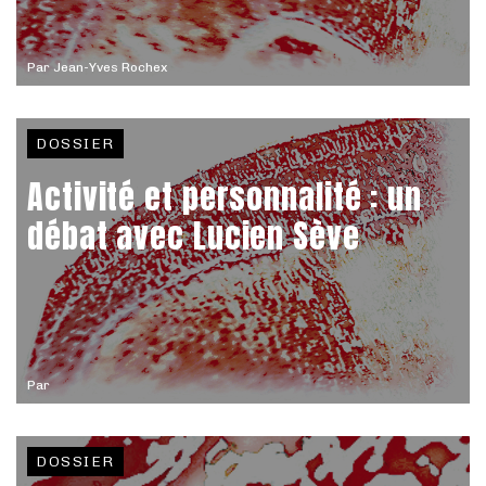
Par
Jean-Yves Rochex
DOSSIER
Activité et personnalité : un
débat avec Lucien Sève
Par
DOSSIER