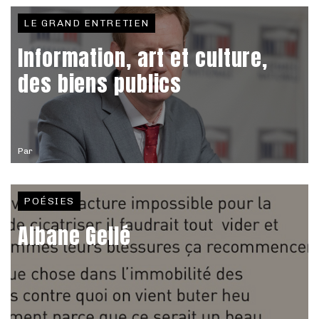
LE GRAND ENTRETIEN
Information, art et culture,
des biens publics
Par
POÉSIES
Albane Gellé