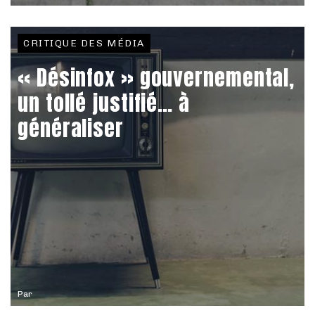
CRITIQUE DES MÉDIA
« Désinfox » gouvernemental,
un tollé justifié… à
généraliser
Par