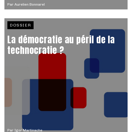
Par
Aurelien Bonnarel
DOSSIER
La démocratie au péril de la
technocratie ?
Par
Igor Martinache