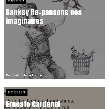
REGARD
Banksy Re-pansons nos
imaginaires
Par
Élodie Lebeau-Fernández
POÉSIES
Ernesto Cardenal