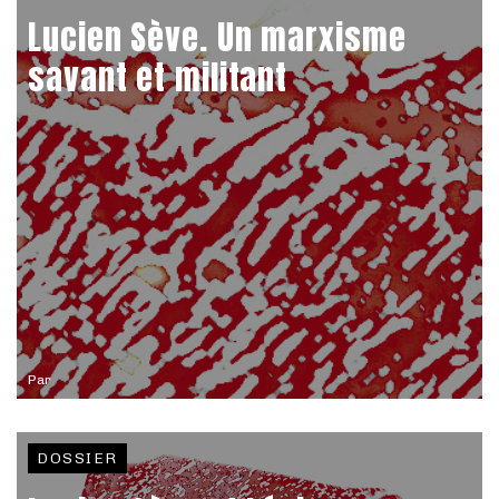
Lucien Sève. Un marxisme
savant et militant
Par
DOSSIER