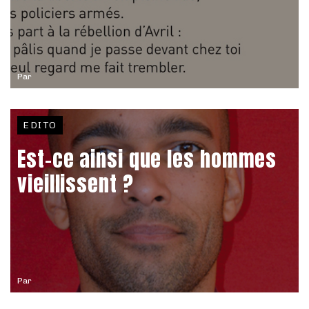
Par
EDITO
Est-ce ainsi que les hommes
vieillissent ?
Par