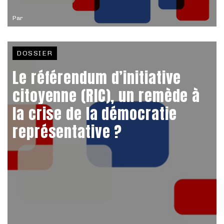
Par
DOSSIER
Le référendum d’initiative
citoyenne (RIC), un remède à
la crise de la démocratie
représentative ?