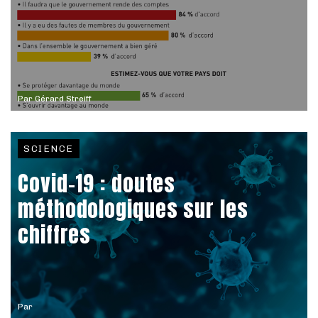
Par
Gérard Streiff
SCIENCE
Covid-19 : doutes
méthodologiques sur les
chiffres
Par