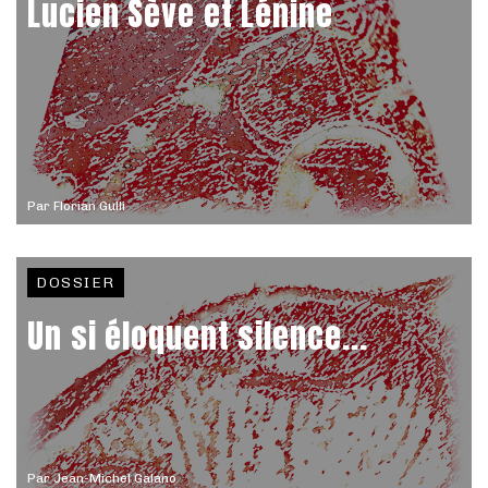
Lucien Sève et Lénine
Par
Florian Gulli
DOSSIER
Un si éloquent silence...
Par
Jean-Michel Galano