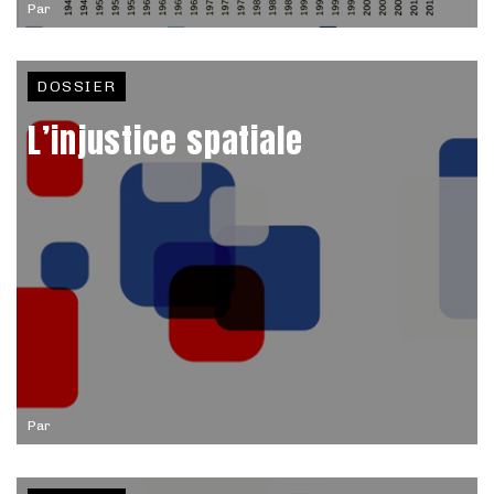
Par
DOSSIER
L’injustice spatiale
Par