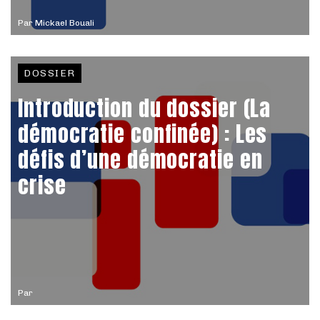
Par
Mickael Bouali
DOSSIER
Introduction du dossier (La
démocratie confinée) : Les
défis d’une démocratie en
crise
Par