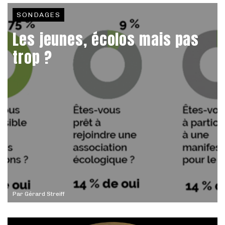
SONDAGES
Les jeunes, écolos mais pas
trop ?
Par
Gérard Streiff