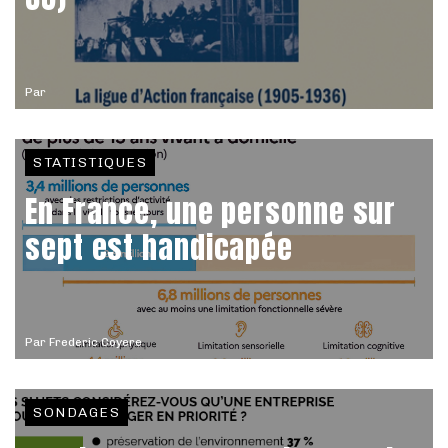
Par
STATISTIQUES
En France, une personne sur
sept est handicapée
Par
Frederic Coyere
SONDAGES