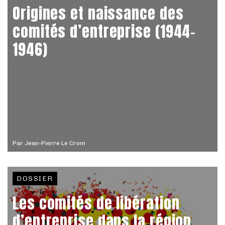
Origines et naissance des
comités d’entreprise (1944-
1946)
Par
Jean-Pierre Le Crom
DOSSIER
Les comités de libération
d’entreprise dans la région