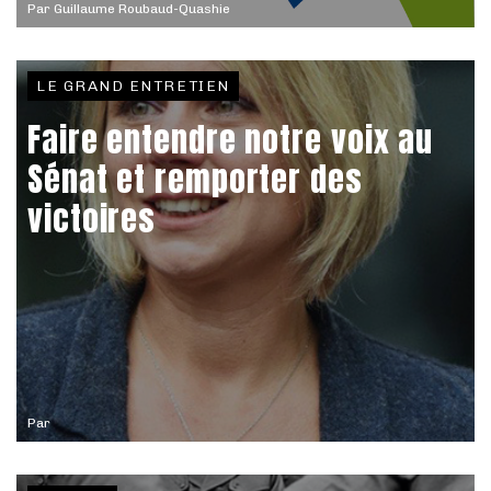
Par
Guillaume Roubaud-Quashie
LE GRAND ENTRETIEN
Faire entendre notre voix au
Sénat et remporter des
victoires
Par