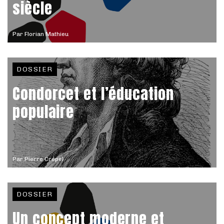
siècle
Par
Florian Mathieu
DOSSIER
Condorcet et l’éducation
populaire
Par
Pierre Crépel
DOSSIER
Un concept moderne et