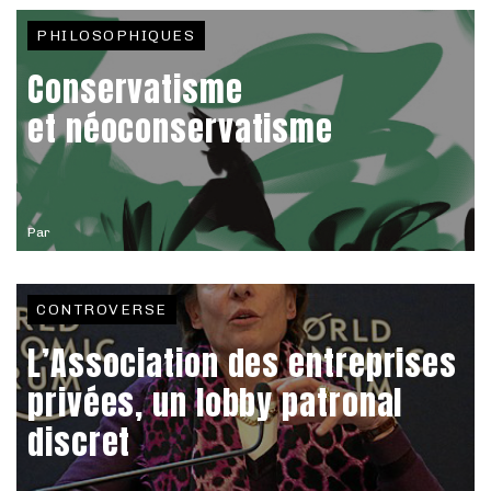
PHILOSOPHIQUES
Conservatisme
et néoconservatisme
Par
CONTROVERSE
L’Association des entreprises
privées, un lobby patronal
discret