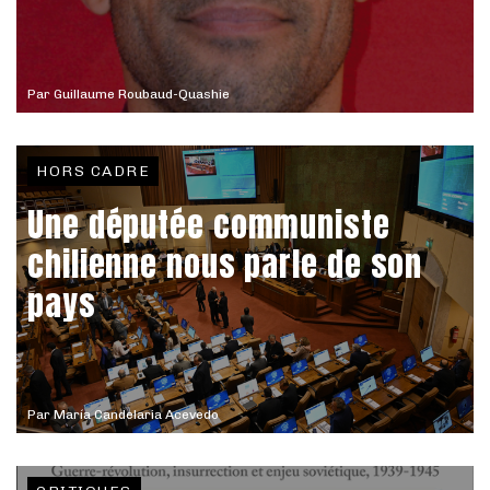
Par
Guillaume Roubaud-Quashie
HORS CADRE
Une députée communiste
chilienne nous parle de son
pays
Par
María Candelaria Acevedo