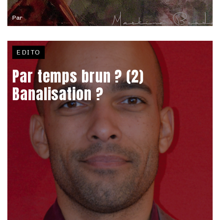
Par
EDITO
Par temps brun ? (2)
Banalisation ?