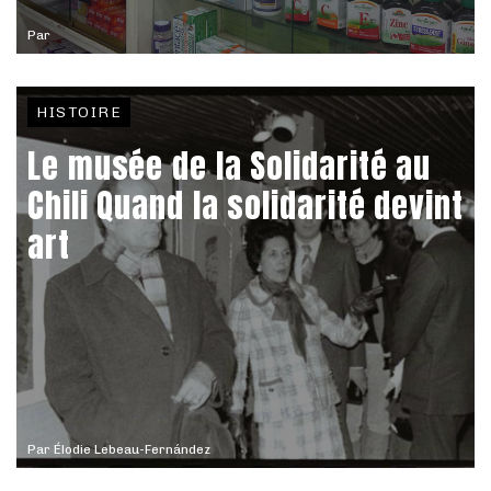
Par
HISTOIRE
Le musée de la Solidarité au
Chili Quand la solidarité devint
art
Par
Élodie Lebeau-Fernández