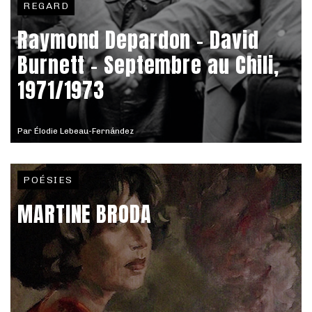
REGARD
Raymond Depardon – David
Burnett - Septembre au Chili,
1971/1973
Par
Élodie Lebeau-Fernández
POÉSIES
MARTINE BRODA