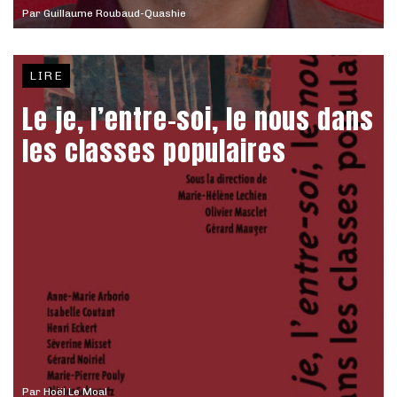
Par
Guillaume Roubaud-Quashie
LIRE
Le je, l’entre-soi, le nous dans
les classes populaires
Par
Hoël Le Moal