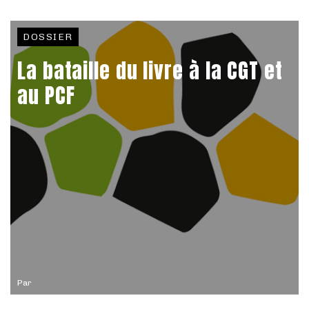
DOSSIER
La bataille du livre à la CGT et
au PCF
Par