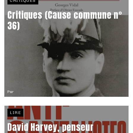
CRITIQUES
Critiques (Cause commune n°
36)
Par
LIRE
David Harvey, penseur