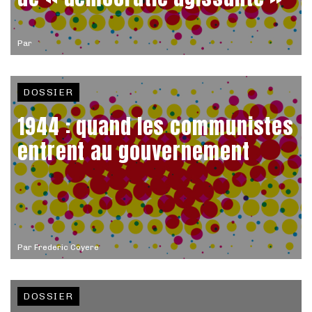
Par
DOSSIER
1944 : quand les communistes
entrent au gouvernement
Par
Frederic Coyere
DOSSIER