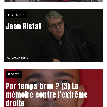
POÉSIES
Jean Ristat
Par
Victor Blanc
EDITO
Par temps brun ? (3) La
mémoire contre l’extrême
droite