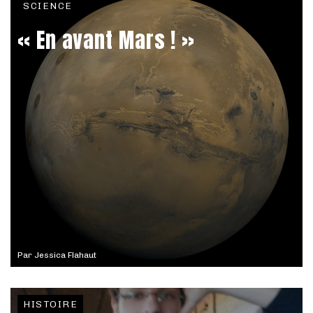
SCIENCE
« En avant Mars ! »
Par
Jessica Flahaut
HISTOIRE