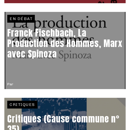
EN DÉBAT
Franck Fischbach, La
Production des Hommes, Marx
avec Spinoza
Par
CRITIQUES
Critiques (Cause commune n°
35)