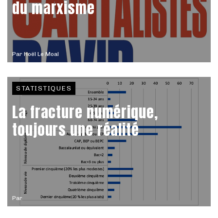
du marxisme
Par
Hoël Le Moal
STATISTIQUES
La fracture numérique,
toujours une réalité
Par