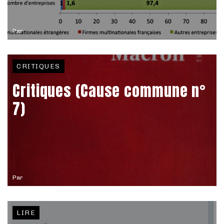
Par
CRITIQUES
Critiques (Cause commune n°
7)
Par
LIRE