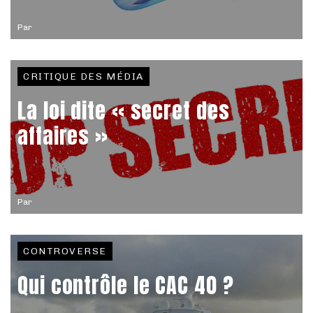
Par
CRITIQUE DES MÉDIA
La loi dite « secret des
affaires »
Par
CONTROVERSE
Qui contrôle le CAC 40 ?