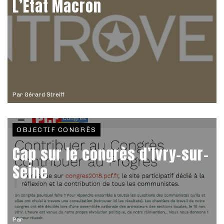
L’État Macron
Par
Gérard Streiff
OBJECTIF CONGRÈS
Cap sur le congrès d’Ivry-sur-
Seine
Par