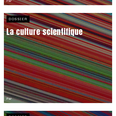
Par
DOSSIER
La culture scientifique
Par