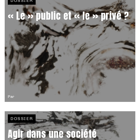
DOSSIER
« Le » public et « le » privé ?
Par
DOSSIER
Agir dans une société