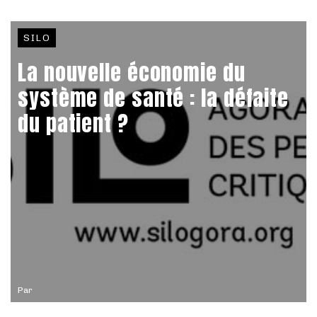
SILO
La nouvelle économie du
système de santé : la défaite
du patient ?
Par