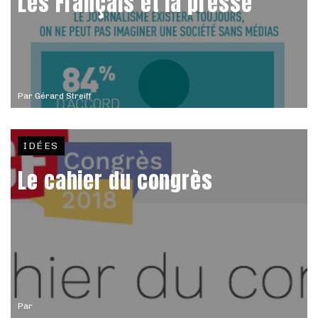
Les Français et la presse
Par
Gérard Streiff
IDÉES
Le cahier du congrès
Par