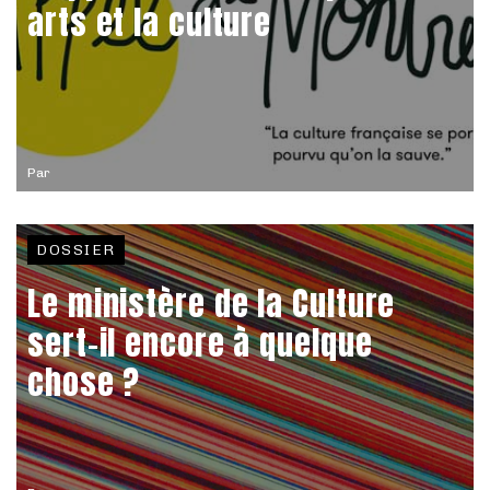
arts et la culture
Par
DOSSIER
Le ministère de la Culture
sert-il encore à quelque
chose ?