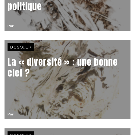
politique
Par
DOSSIER
La « diversité » : une bonne
clef ?
Par