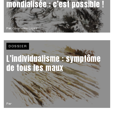
mondialisée : c’est possible !
Par
Constantin Lopez
DOSSIER
L’individualisme : symptôme
de tous les maux
Par