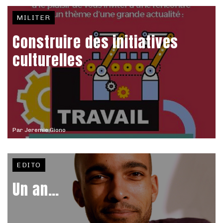
MILITER
Construire des initiatives
culturelles
Par
Jeremie Giono
EDITO
Un an…