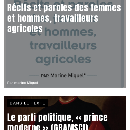
Récits et paroles des femmes
et hommes, travailleurs
agricoles
Par
marine Miquel
DANS LE TEXTE
Le parti politique, « prince
moderne » (GRAMSCI)