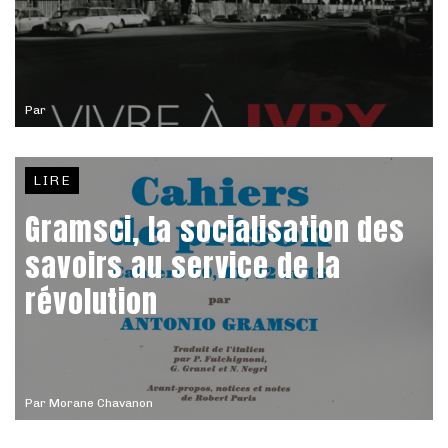
Par
LIRE
Gramsci, la socialisation des
savoirs au service de la
révolution
Par
Morane Chavanon