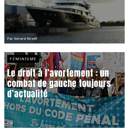
Par
Gérard Streiff
FÉMINISME
Le droit à l’avortement : un
combat de gauche toujours
d’actualité
Par