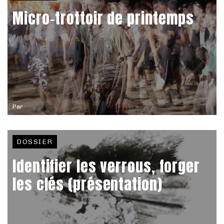
Micro-trottoir de printemps
Par
DOSSIER
Identifier les verrous, forger
les clés (présentation)