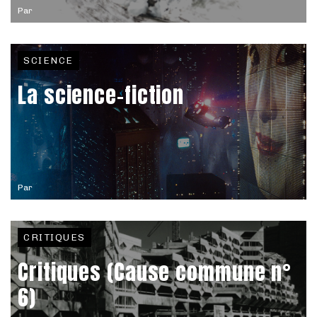
Par
SCIENCE
La science-fiction
Par
CRITIQUES
Critiques (Cause commune n°
6)