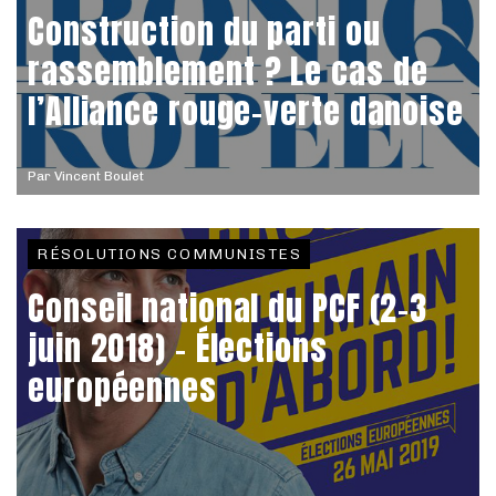
Construction du parti ou
rassemblement ? Le cas de
l’Alliance rouge-verte danoise
Par
Vincent Boulet
RÉSOLUTIONS COMMUNISTES
Conseil national du PCF (2-3
juin 2018) - Élections
européennes