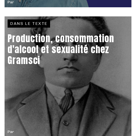
Par
DANS LE TEXTE
Production, consommation
d'alcool et sexualité chez
Gramsci
Par