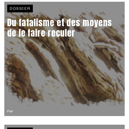
DOSSIER
Du fatalisme et des moyens
de le faire reculer
Par