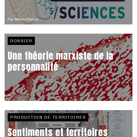
Par
Marie Pieron
DOSSIER
Une théorie marxiste de la
personnalité
Par
PRODUCTION DE TERRITOIRES
Sentiments et territoires