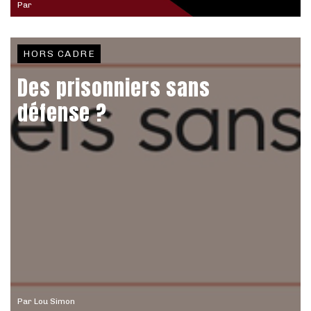
Par
HORS CADRE
Des prisonniers sans
défense ?
Par
Lou Simon