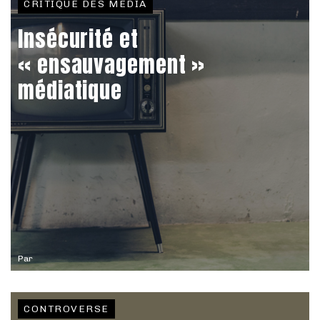
CRITIQUE DES MÉDIA
Insécurité et
« ensauvagement »
médiatique
Par
CONTROVERSE