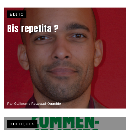
EDITO
Bis repetita ?
Par
Guillaume Roubaud-Quashie
CRITIQUES