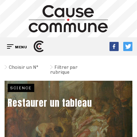
MENU
Choisir un N°
Filtrer par
rubrique
SCIENCE
Restaurer un tableau