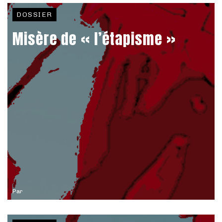
DOSSIER
Misère de « l’étapisme »
Par