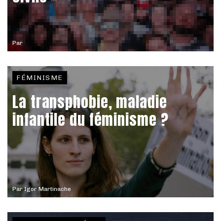
Par
FÉMINISME
La transphobie, maladie
infantile du féminisme ?
Par
Igor Martinache