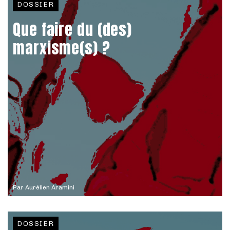
DOSSIER
Que faire du (des)
marxisme(s) ?
Par
Aurélien Aramini
DOSSIER