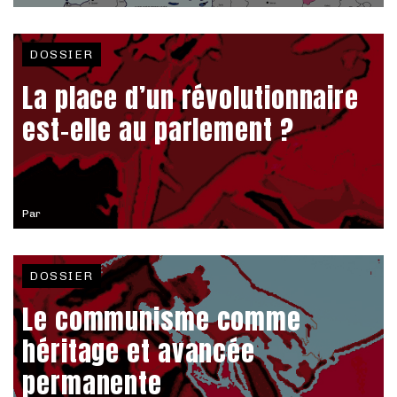
DOSSIER
La place d’un révolutionnaire
est-elle au parlement ?
Par
DOSSIER
Le communisme comme
héritage et avancée
permanente