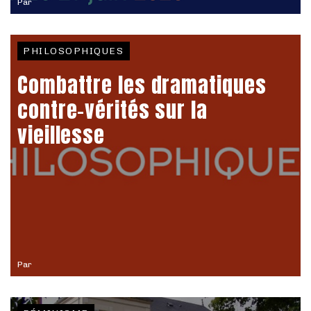
Par
PHILOSOPHIQUES
Combattre les dramatiques
contre-vérités sur la
vieillesse
Par