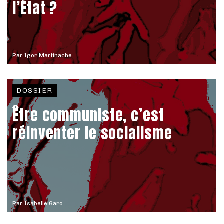
l’État ?
Par
Igor Martinache
DOSSIER
Être communiste, c’est
réinventer le socialisme
Par
Isabelle Garo