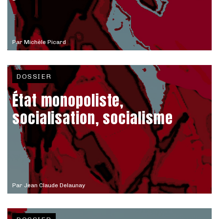
Par
Michèle Picard
DOSSIER
État monopoliste,
socialisation, socialisme
Par
Jean Claude Delaunay