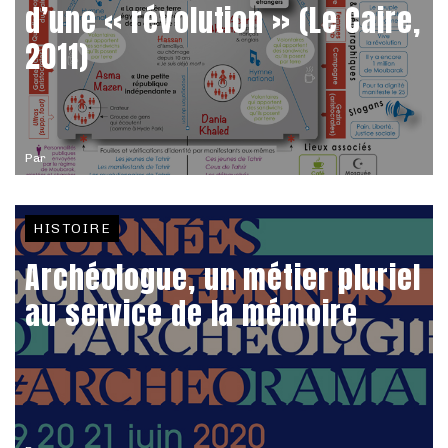
d’une « révolution » (Le Caire,
2011)
Par
HISTOIRE
Archéologue, un métier pluriel
au service de la mémoire