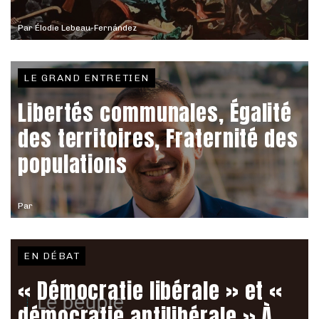
Par
Élodie Lebeau-Fernández
LE GRAND ENTRETIEN
Libertés communales, Égalité
des territoires, Fraternité des
populations
Par
EN DÉBAT
« Démocratie libérale » et «
démocratie antilibérale » À