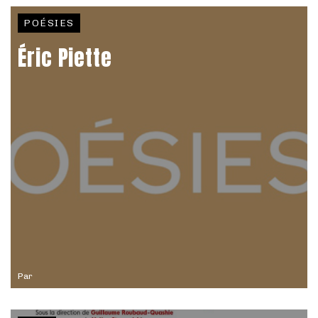
POÉSIES
Éric Piette
Par