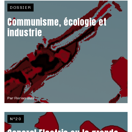
DOSSIER
Communisme, écologie et
industrie
Par
Florian Gulli
N°20