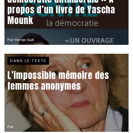
propos d’un livre de Yascha
Mounk
Par
Florian Gulli
DANS LE TEXTE
L’impossible mémoire des
femmes anonymes
Par