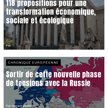
118 propositions pour une
transformation économique,
sociale et écologique
Par
CHRONIQUE EUROPÉENNE
Sortir de cette nouvelle phase
de tensions avec la Russie
Par
Vincent Boulet