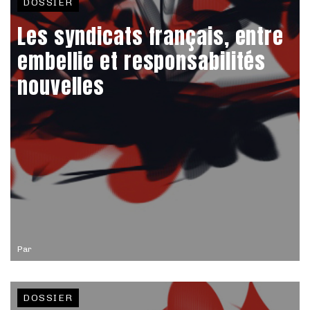
DOSSIER
Les syndicats français, entre
embellie et responsabilités
nouvelles
Par
DOSSIER