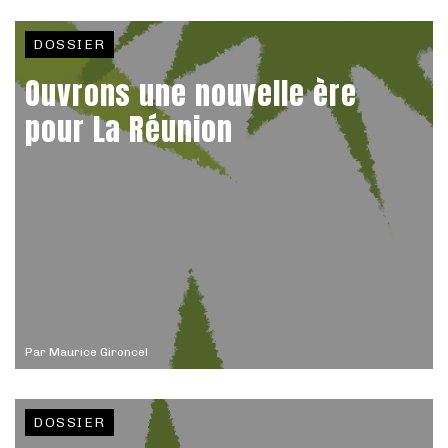
DOSSIER
Ouvrons une nouvelle ère
pour La Réunion
Par
Maurice Gironcel
DOSSIER