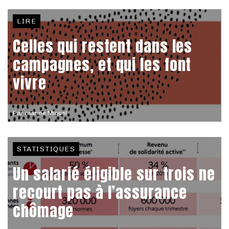
LIRE
Celles qui restent dans les
campagnes, et qui les font
vivre
Par
marine Miquel
STATISTIQUES
Un salarié éligible sur trois ne
recourt pas à l’assurance
chômage