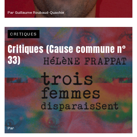
Par
Guillaume Roubaud-Quashie
CRITIQUES
Critiques (Cause commune n°
33)
Par