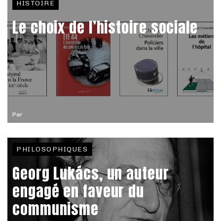
HISTOIRE
Le choix de l’histoire sociale
Par
PHILOSOPHIQUES
Georg Lukács, un auteur
engagé en faveur du
communisme