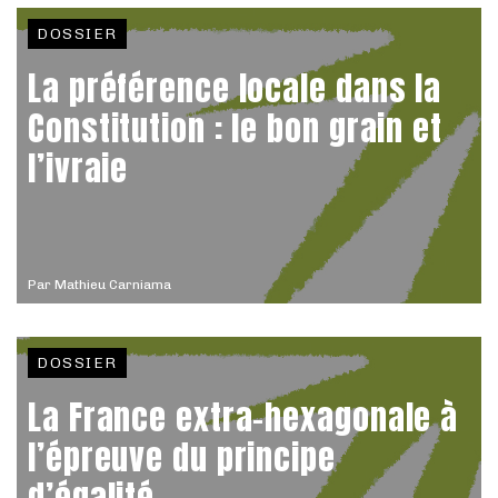
DOSSIER
La préférence locale dans la
Constitution : le bon grain et
l’ivraie
Par
Mathieu Carniama
DOSSIER
La France extra-hexagonale à
l’épreuve du principe
d’égalité