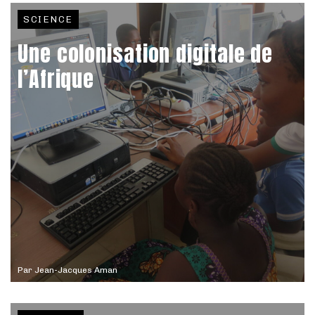
SCIENCE
Une colonisation digitale de
l’Afrique
Par
Jean-Jacques Aman