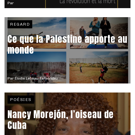
Par
REGARD
Ce que la Palestine apporte au
monde
Par
Élodie Lebeau-Fernández
POÉSIES
Nancy Morejón, l’oiseau de
Cuba