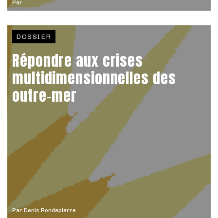
Par
DOSSIER
Répondre aux crises
multidimensionnelles des
outre-mer
Par
Denis Rondepierre