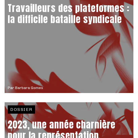
Travailleurs des plateformes :
la difficile bataille syndicale
Par
Barbara Gomes
DOSSIER
2023, une année charnière
pour la représentation