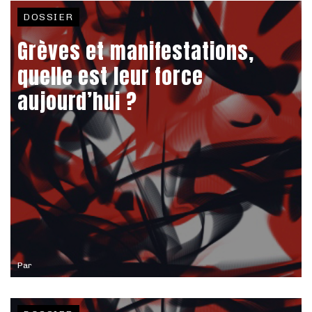
DOSSIER
Grèves et manifestations,
quelle est leur force
aujourd’hui ?
Par