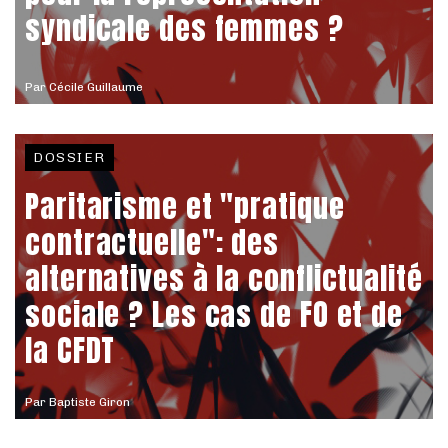
syndicale des femmes ?
Par
Cécile Guillaume
DOSSIER
Paritarisme et "pratique
contractuelle": des
alternatives à la conflictualité
sociale ? Les cas de FO et de
la CFDT
Par
Baptiste Giron