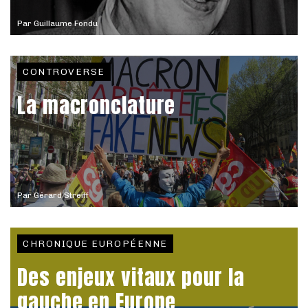
Par
Guillaume Fondu
CONTROVERSE
La macronclature
Par
Gérard Streiff
CHRONIQUE EUROPÉENNE
Des enjeux vitaux pour la
gauche en Europe