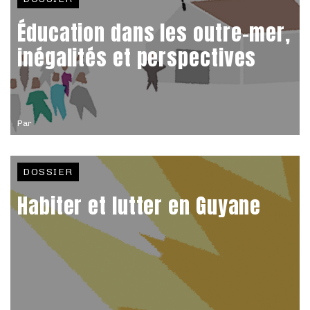
Éducation dans les outre-mer,
inégalités et perspectives
Par
DOSSIER
Habiter et lutter en Guyane