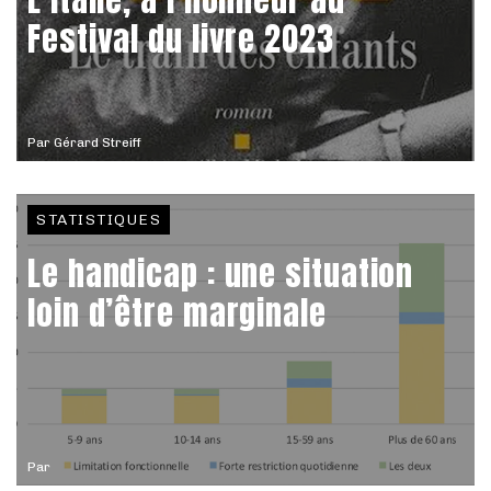
Festival du livre 2023
Par
Gérard Streiff
STATISTIQUES
Le handicap : une situation
loin d’être marginale
Par