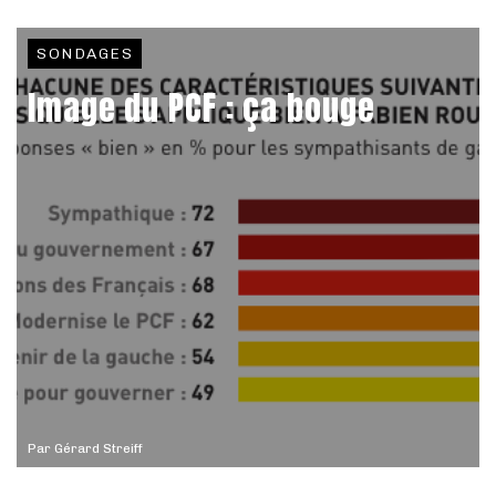
SONDAGES
Image du PCF : ça bouge
Par
Gérard Streiff