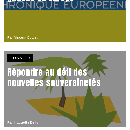
Par
Vincent Boulet
DOSSIER
Répondre au défi des
nouvelles souverainetés
Par
Huguette Bello