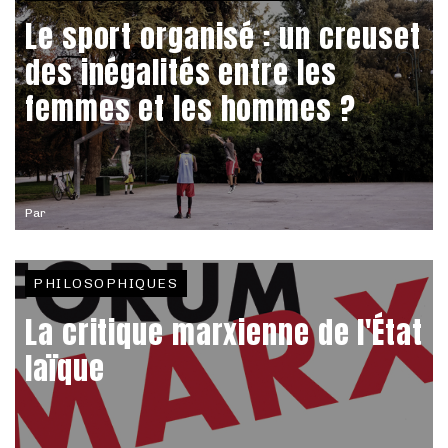
Le sport organisé : un creuset
des inégalités entre les
femmes et les hommes ?
Par
PHILOSOPHIQUES
La critique marxienne de l'État
laïque