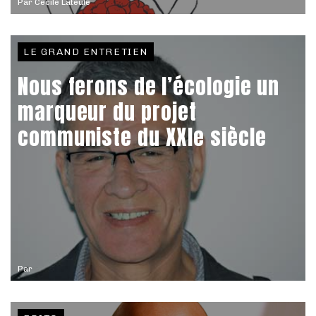
Par
Cécile Lateule
LE GRAND ENTRETIEN
Nous ferons de l’écologie un
marqueur du projet
communiste du XXIe siècle
Par