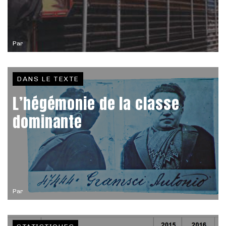
Par
DANS LE TEXTE
L’hégémonie de la classe
dominante
Par