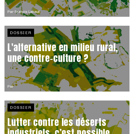
Par
Francis Lahaut
DOSSIER
L'alternative en milieu rural,
une contre-culture ?
Par
DOSSIER
Lutter contre les déserts
industriels, c’est possible