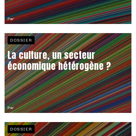
Par
DOSSIER
La culture, un secteur
économique hétérogène ?
Par
DOSSIER