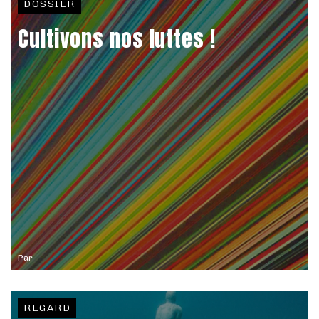
DOSSIER
Cultivons nos luttes !
Par
REGARD