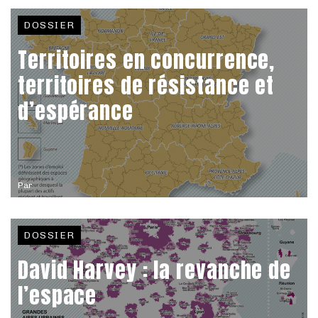
DOSSIER
Territoires en concurrence,
territoires de résistance et
d’espérance
Par
DOSSIER
David Harvey : la revanche de
l’espace