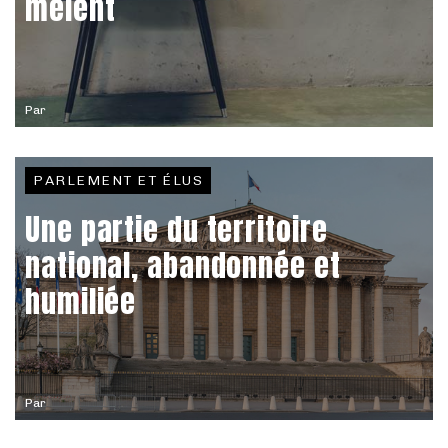
mêlent
Par
PARLEMENT ET ÉLUS
Une partie du territoire
national, abandonnée et
humiliée
Par