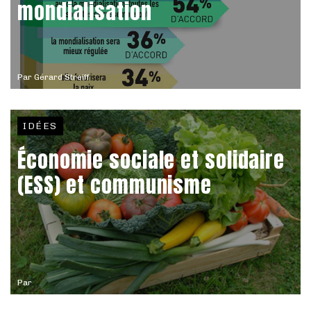
mondialisation
Par
Gérard Streiff
IDÉES
Économie sociale et solidaire
(ESS) et communisme
Par