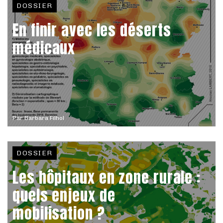
DOSSIER
En finir avec les déserts
médicaux
Par
Barbara Filhol
DOSSIER
Les hôpitaux en zone rurale :
quels enjeux de
mobilisation ?