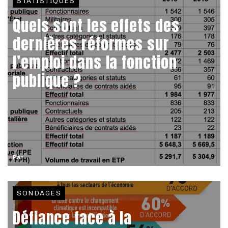
STATISTIQUES
Quels sont les effets des
dernières réformes sur
l’emploi dans la fonction
publique ?
Par
SONDAGES
Défiance face à la