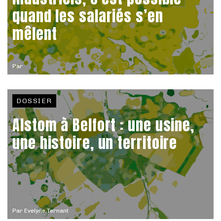
quand les salariés s’en
mêlent
Par
DOSSIER
Alstom à Belfort : une usine,
une histoire, un territoire
Par
Evelyne Ternant