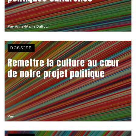
Par
Anne-Marie Duffour
DOSSIER
Remettre la culture au cœur
de notre projet politique
Par