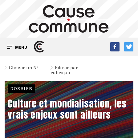
MENU
Choisir un N°
Filtrer par
rubrique
DOSSIER
Culture et mondialisation, les
vrais enjeux sont ailleurs