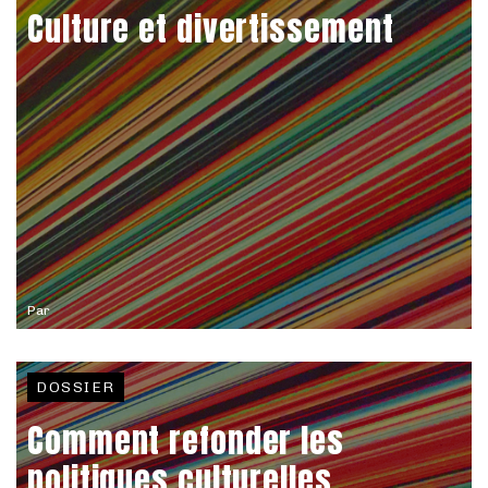
Culture et divertissement
Par
DOSSIER
Comment refonder les
politiques culturelles