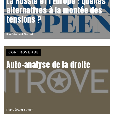
La Russie et l’Europe : quelles
alternatives à la montée des
tensions ?
Par
Vincent Boulet
CONTROVERSE
Auto-analyse de la droite
Par
Gérard Streiff