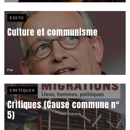
EDITO
Culture et communisme
Par
CRITIQUES
Critiques (Cause commune n°
5)