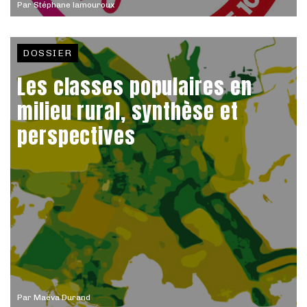
Par
Stéphane lamouroux
DOSSIER
Les classes populaires en
milieu rural, synthèse et
perspectives
Par
Maëva Durand