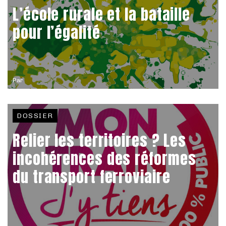
L’école rurale et la bataille
pour l’égalité
Par
DOSSIER
Relier les territoires ? Les
incohérences des réformes
du transport ferroviaire