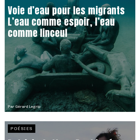
Voie d’eau pour les migrants
L’eau comme espoir, l’eau
comme linceul
Par
Gérard Legrip
POÉSIES