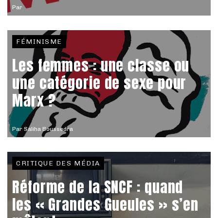
Par
FÉMINISME
Les femmes : une classe ou
une catégorie de sexe pour
Marx ?
Par
Saliha Boussedra
CRITIQUE DES MÉDIA
Réforme de la SNCF : quand
les « Grandes Gueules » s’en