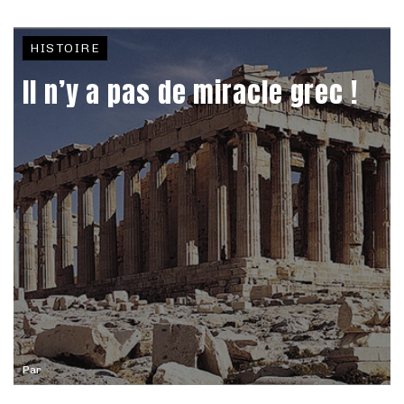
HISTOIRE
Il n’y a pas de miracle grec !
Par