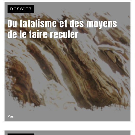
DOSSIER
Du fatalisme et des moyens
de le faire reculer
Par