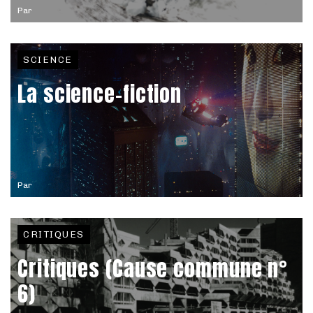
Par
SCIENCE
La science-fiction
Par
CRITIQUES
Critiques (Cause commune n°
6)