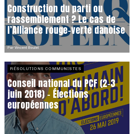
Construction du parti ou
rassemblement ? Le cas de
l’Alliance rouge-verte danoise
Par
Vincent Boulet
RÉSOLUTIONS COMMUNISTES
Conseil national du PCF (2-3
juin 2018) - Élections
européennes