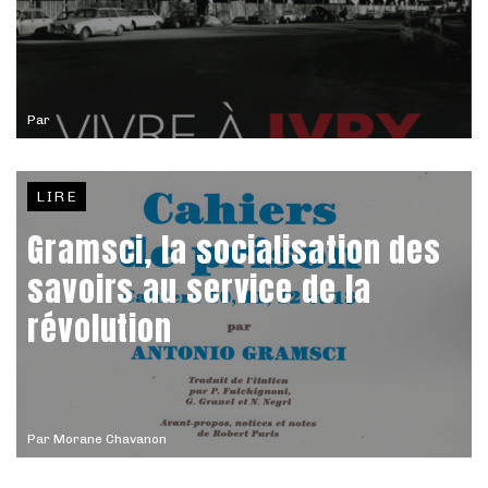
Par
LIRE
Gramsci, la socialisation des
savoirs au service de la
révolution
Par
Morane Chavanon