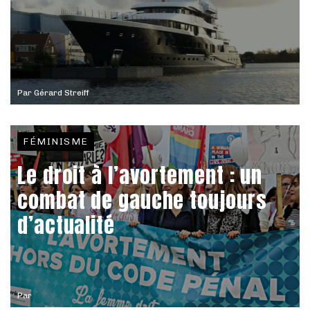
Par
Gérard Streiff
FÉMINISME
Le droit à l’avortement : un
combat de gauche toujours
d’actualité
Par