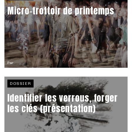
Micro-trottoir de printemps
Par
DOSSIER
Identifier les verrous, forger
les clés (présentation)