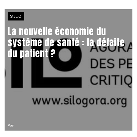
SILO
La nouvelle économie du
système de santé : la défaite
du patient ?
Par