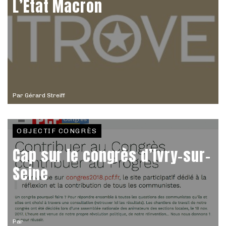
L’État Macron
Par
Gérard Streiff
OBJECTIF CONGRÈS
Cap sur le congrès d’Ivry-sur-
Seine
Par