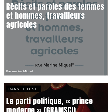
Récits et paroles des femmes
et hommes, travailleurs
agricoles
Par
marine Miquel
DANS LE TEXTE
Le parti politique, « prince
moderne » (GRAMSCI)