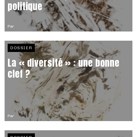
politique
Par
DOSSIER
La « diversité » : une bonne
clef ?
Par