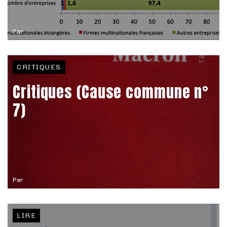
Par
CRITIQUES
Critiques (Cause commune n°
7)
Par
LIRE