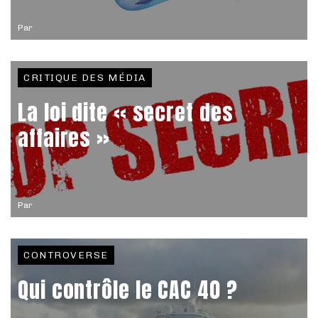
Par
CRITIQUE DES MÉDIA
La loi dite « secret des
affaires »
Par
CONTROVERSE
Qui contrôle le CAC 40 ?