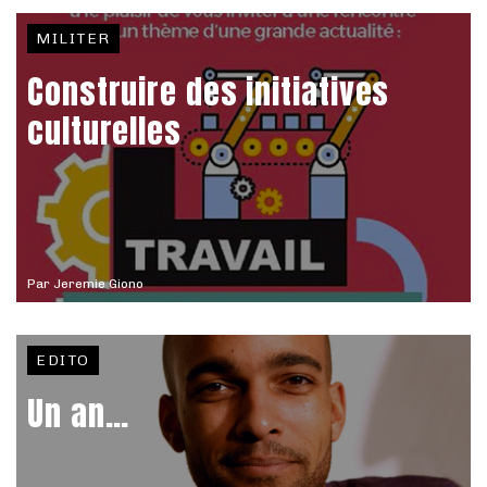
MILITER
Construire des initiatives
culturelles
Par
Jeremie Giono
EDITO
Un an…