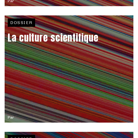
Par
DOSSIER
La culture scientifique
Par