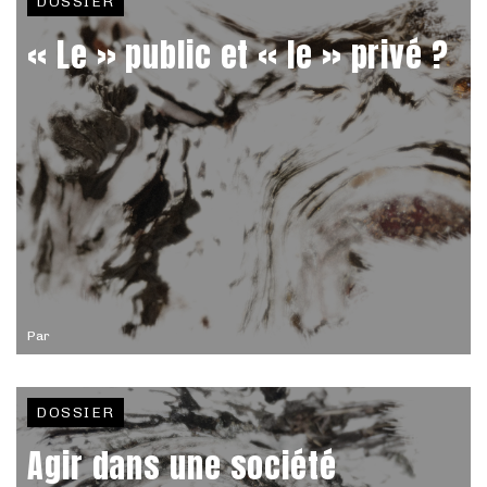
DOSSIER
« Le » public et « le » privé ?
Par
DOSSIER
Agir dans une société