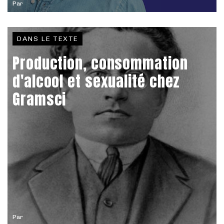
Par
DANS LE TEXTE
Production, consommation
d'alcool et sexualité chez
Gramsci
Par