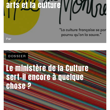
arts et la culture
Par
DOSSIER
Le ministère de la Culture
sert-il encore à quelque
chose ?