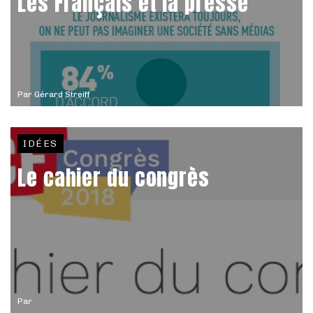
Les Français et la presse
Par
Gérard Streiff
IDÉES
Le cahier du congrès
Par