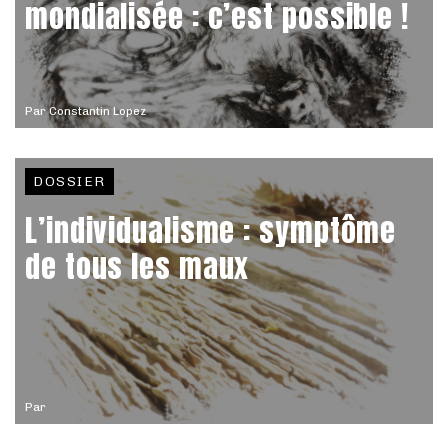
mondialisée : c’est possible !
Par
Constantin Lopez
DOSSIER
L’individualisme : symptôme
de tous les maux
Par