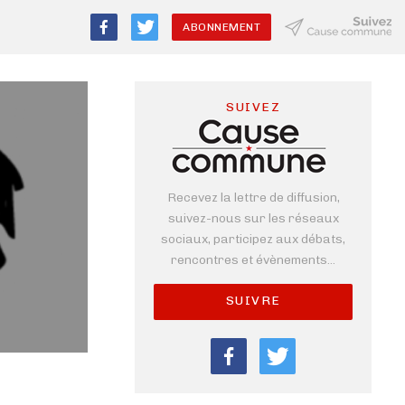
ABONNEMENT
SUIVEZ
Recevez la lettre de diffusion,
suivez-nous sur les réseaux
sociaux, participez aux débats,
rencontres et évènements...
SUIVRE