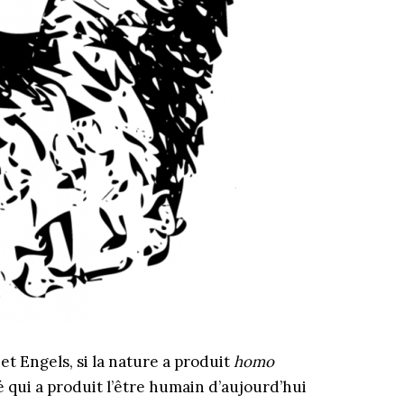
t Engels, si la nature a produit
homo
té qui a produit l’être humain d’aujourd’hui