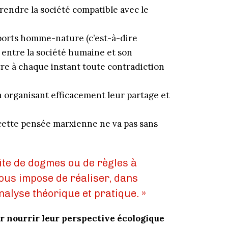
 rendre la société compatible avec le
ports homme-nature (c’est-à-dire
 entre la société humaine et son
re à chaque instant toute contradiction
 organisant efficacement leur partage et
cette pensée marxienne ne va pas sans
ite de dogmes ou de règles à
ous impose de réaliser, dans
nalyse théorique et pratique. »
r nourrir leur perspective écologique