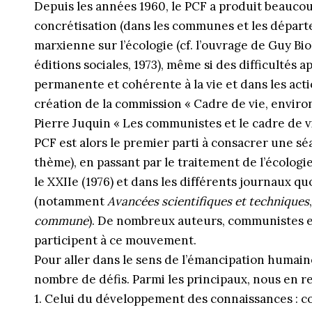
Depuis les années 1960, le PCF a produit beaucoup
concrétisation (dans les communes et les départem
marxienne sur l’écologie (cf. l’ouvrage de Guy Bio
éditions sociales, 1973), même si des difficultés 
permanente et cohérente à la vie et dans les acti
création de la commission « Cadre de vie, enviro
Pierre Juquin « Les communistes et le cadre de vie
PCF est alors le premier parti à consacrer une sé
thème), en passant par le traitement de l’écolog
le XXIIe (1976) et dans les différents journaux qu
(notamment
Avancées scientifiques et techniques
commune
). De nombreux auteurs, communistes e
participent à ce mouvement.
Pour aller dans le sens de l’émancipation humaine
nombre de défis. Parmi les principaux, nous en re
1. Celui du développement des connaissances : 