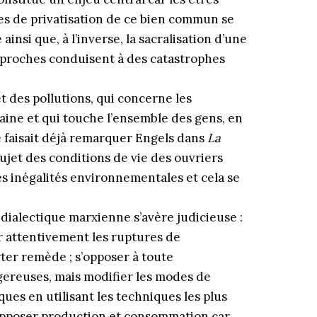
es de privatisation de ce bien commun se
ainsi que, à l’inverse, la sacralisation d’une
approches conduisent à des catastrophes
t des pollutions, qui concerne les
aine et qui touche l’ensemble des gens, en
e faisait déjà remarquer Engels dans
La
ujet des conditions de vie des ouvriers
 les inégalités environnementales et cela se
a dialectique marxienne s’avère judicieuse :
r attentivement les ruptures de
rter remède ; s’opposer à toute
gereuses, mais modifier les modes de
ques en utilisant les techniques les plus
s opposer production et consommation car