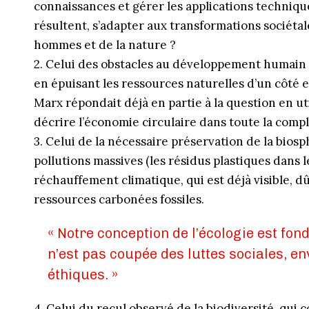
connaissances et gérer les applications techniq
résultent, s’adapter aux transformations sociéta
hommes et de la nature ?
2. Celui des obstacles au développement humain 
en épuisant les ressources naturelles d’un côté e
Marx répondait déjà en partie à la question en u
décrire l’économie circulaire dans toute la com
3. Celui de la nécessaire préservation de la bios
pollutions massives (les résidus plastiques dans le
réchauffement climatique, qui est déjà visible, dû 
ressources carbonées fossiles.
« Notre conception de l’écologie est fon
n’est pas coupée des luttes sociales, 
éthiques. »
4. Celui du recul observé de la biodiversité, qui 