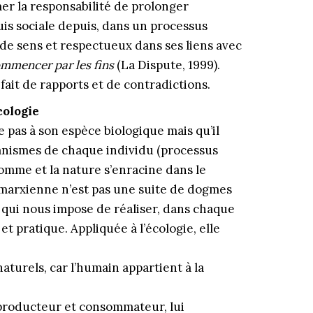
r la responsabilité de prolonger
is sociale depuis, dans un processus
 de sens et respectueux dans ses liens avec
mmencer par les fins
(La Dispute, 1999).
ait de rapports et de contradictions.
cologie
pas à son espèce biologique mais qu’il
nismes de chaque individu (processus
homme et la nature s’enracine dans le
 marxienne n’est pas une suite de dogmes
 qui nous impose de réaliser, dans chaque
et pratique. Appliquée à l’écologie, elle
naturels, car l’humain appartient à la
 producteur et consommateur, lui