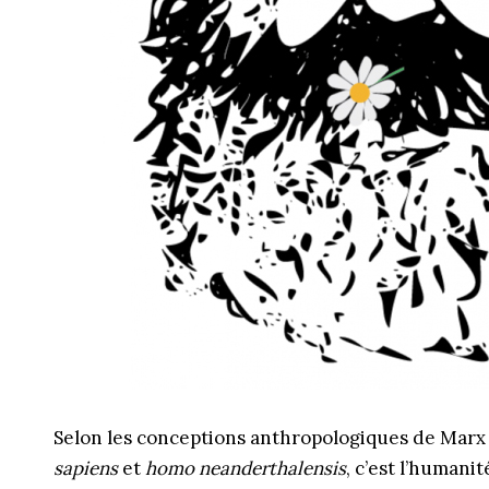
Selon les conceptions anthropologiques de Marx e
sapiens
et
homo neanderthalensis
, c’est l’humani