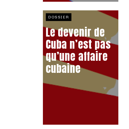
DOSSIER
Le devenir de
Cuba n’est pas
qu’une affaire
cubaine