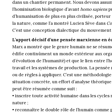
dans un chantier permanent. Nous devons assume
l’hominisation biologique d’avant
homo sapiens
pu
d’humanisation de plus en plus civilisée, porteur
la nature, comme l’a montré Lucien Sève dans
Co
C’est une conception dialectique du mouvement f
L’apport décisif d’une pensée marxienne en é
Marx a montré que le genre humain ne se résume 
édifie continûment un monde extérieur aux orga
d’évolution de l’humanité) et que le lien entre l’
travail et les systèmes de production. La pensée
ou de règles à appliquer. C’est une méthodologie
situation concrète, un effort d’analyse théorique 
peut être résumée comme suit :
• inscrire toute activité humaine dans les cycles 
nature ;
• reconnaître le double rôle de l’humain comme