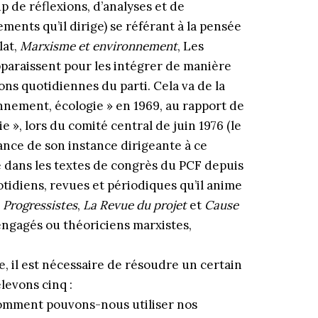
 de réflexions, d’analyses et de
ents qu’il dirige) se référant à la pensée
lat,
Marxisme et environnement
, Les
apparaissent pour les intégrer de manière
ons quotidiennes du parti. Cela va de la
nnement, écologie » en 1969, au rapport de
 », lors du comité central de juin 1976 (le
ance de son instance dirigeante à ce
ie dans les textes de congrès du PCF depuis
otidiens, revues et périodiques qu’il anime
,
Progressistes
,
La Revue du projet
et
Cause
ngagés ou théoriciens marxistes,
, il est nécessaire de résoudre un certain
levons cinq :
comment pouvons-nous utiliser nos