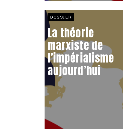
DOSSIER
La théorie
marxiste de
l’impérialisme
aujourd’hui