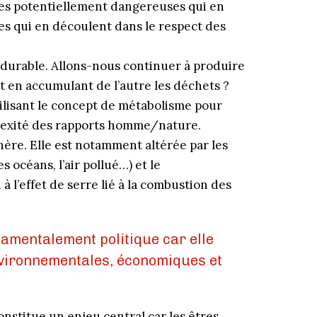
ues potentiellement dangereuses qui en
les qui en découlent dans le respect des
durable. Allons-nous continuer à produire
t en accumulant de l’autre les déchets ?
tilisant le concept de métabolisme pour
plexité des rapports homme/nature.
phère. Elle est notamment altérée par les
s océans, l’air pollué…) et le
à l’effet de serre lié à la combustion des
damentalement politique car elle
environnementales, économiques et
constitue un enjeu central car les êtres