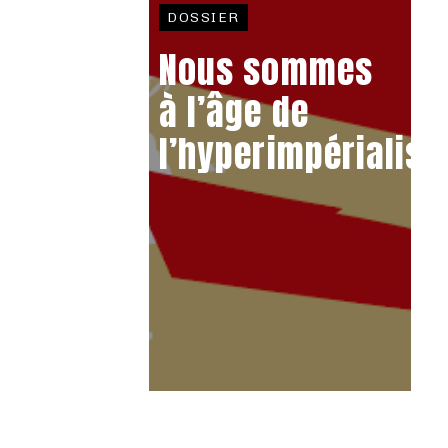
DOSSIER
Nous sommes
à l’âge de
l’hyperimpérialis