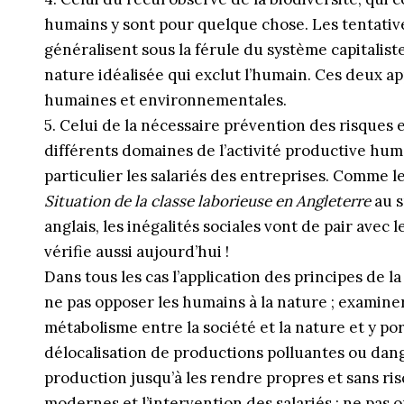
humains y sont pour quelque chose. Les tentativ
généralisent sous la férule du système capitaliste 
nature idéalisée qui exclut l’humain. Ces deux 
humaines et environnementales.
5. Celui de la nécessaire prévention des risques e
différents domaines de l’activité productive hum
particulier les salariés des entreprises. Comme l
Situation de la classe laborieuse en Angleterre
au s
anglais, les inégalités sociales vont de pair avec
vérifie aussi aujourd’hui !
Dans tous les cas l’application des principes de l
ne pas opposer les humains à la nature ; examine
métabolisme entre la société et la nature et y po
délocalisation de productions polluantes ou dan
production jusqu’à les rendre propres et sans ris
modernes et l’intervention des salariés ; ne pa