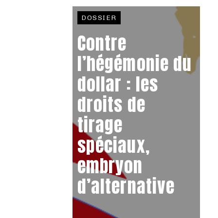
DOSSIER
Contre
l’hégémonie du
dollar : les
droits de
tirage
spéciaux,
embryon
d’alternative