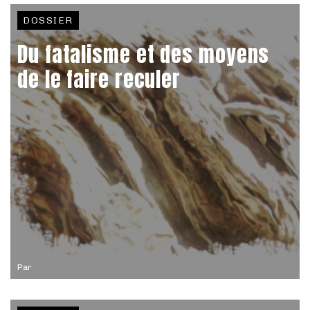
DOSSIER
Du fatalisme et des moyens
de le faire reculer
Par