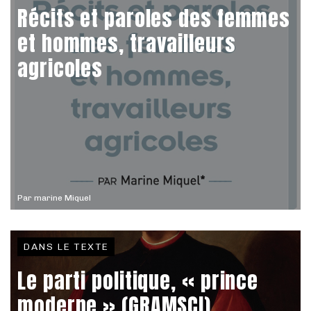
Récits et paroles des femmes
et hommes, travailleurs
agricoles
Par
marine Miquel
DANS LE TEXTE
Le parti politique, « prince
moderne » (GRAMSCI)