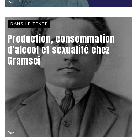
Par
DANS LE TEXTE
Production, consommation
d'alcool et sexualité chez
Gramsci
Par