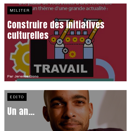
MILITER
Construire des initiatives
culturelles
Par
Jeremie Giono
EDITO
Un an…