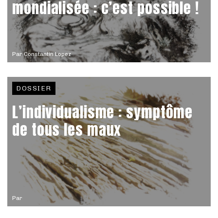
mondialisée : c’est possible !
Par
Constantin Lopez
DOSSIER
L’individualisme : symptôme
de tous les maux
Par