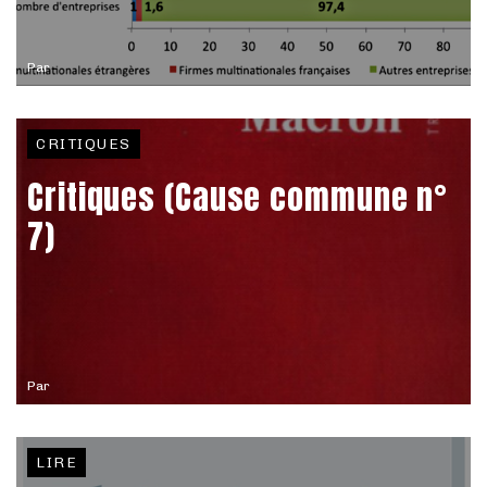
Par
CRITIQUES
Critiques (Cause commune n°
7)
Par
LIRE