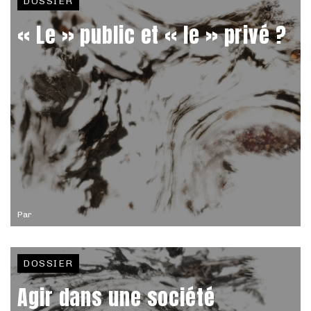
DOSSIER
« Le » public et « le » privé ?
Par
DOSSIER
Agir dans une société