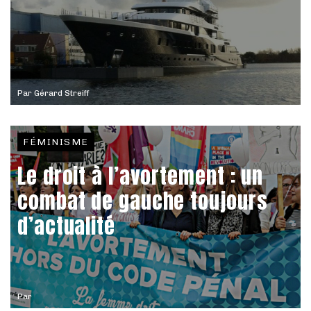
Par
Gérard Streiff
FÉMINISME
Le droit à l’avortement : un
combat de gauche toujours
d’actualité
Par