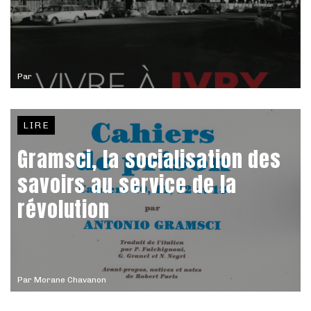
Par
LIRE
Gramsci, la socialisation des
savoirs au service de la
révolution
Par
Morane Chavanon