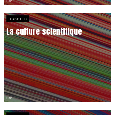
Par
DOSSIER
La culture scientifique
Par