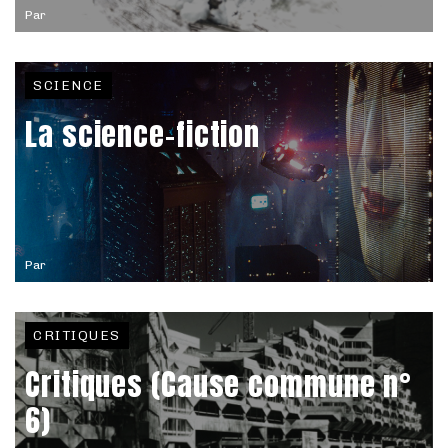
Par
SCIENCE
La science-fiction
Par
CRITIQUES
Critiques (Cause commune n°
6)