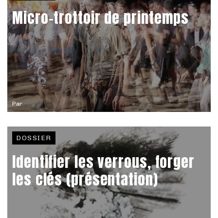
Micro-trottoir de printemps
Par
DOSSIER
Identifier les verrous, forger
les clés (présentation)