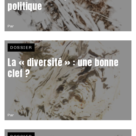
politique
Par
DOSSIER
La « diversité » : une bonne
clef ?
Par