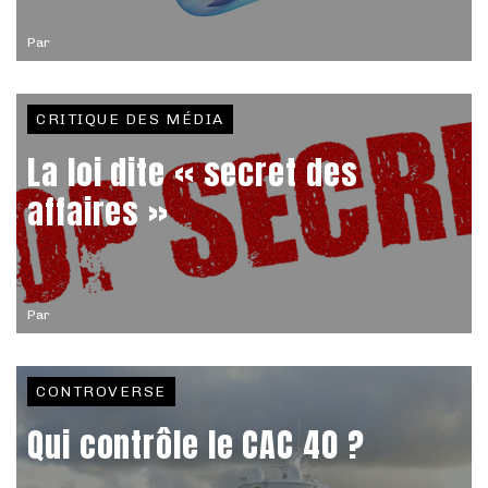
Par
CRITIQUE DES MÉDIA
La loi dite « secret des
affaires »
Par
CONTROVERSE
Qui contrôle le CAC 40 ?