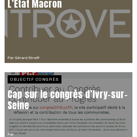
L’État Macron
Par
Gérard Streiff
OBJECTIF CONGRÈS
Cap sur le congrès d’Ivry-sur-
Seine
Par