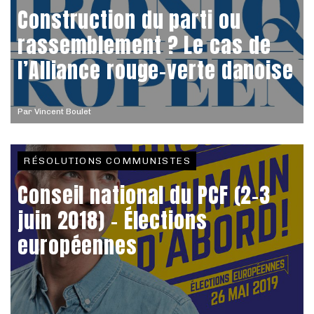
Construction du parti ou
rassemblement ? Le cas de
l’Alliance rouge-verte danoise
Par
Vincent Boulet
RÉSOLUTIONS COMMUNISTES
Conseil national du PCF (2-3
juin 2018) - Élections
européennes