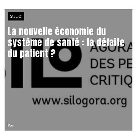
SILO
La nouvelle économie du
système de santé : la défaite
du patient ?
Par