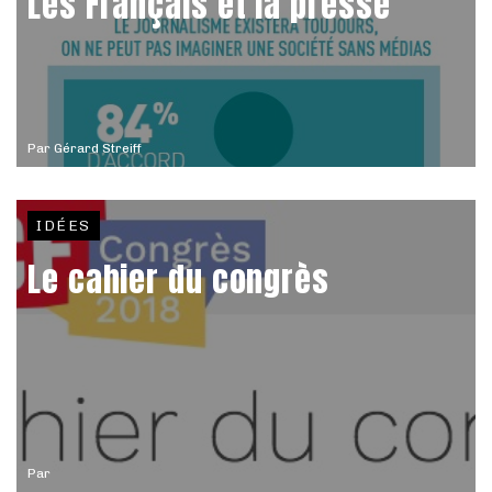
Les Français et la presse
Par
Gérard Streiff
IDÉES
Le cahier du congrès
Par