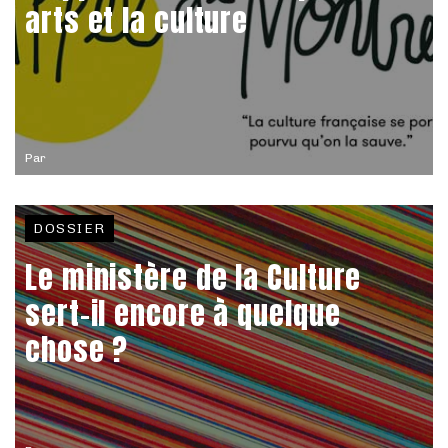
arts et la culture
Par
DOSSIER
Le ministère de la Culture
sert-il encore à quelque
chose ?