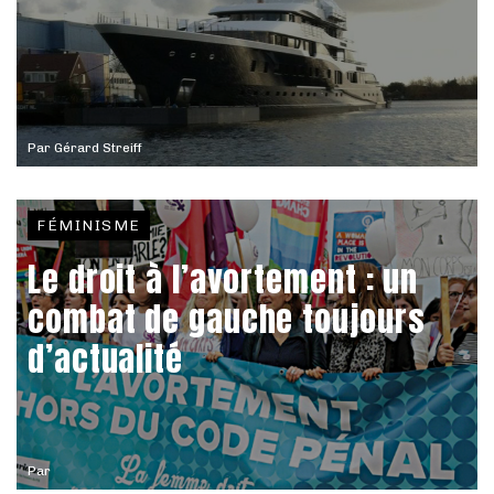
Par
Gérard Streiff
FÉMINISME
Le droit à l’avortement : un
combat de gauche toujours
d’actualité
Par