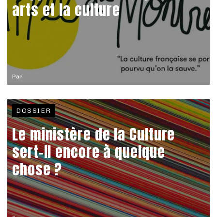
arts et la culture
Par
DOSSIER
Le ministère de la Culture
sert-il encore à quelque
chose ?