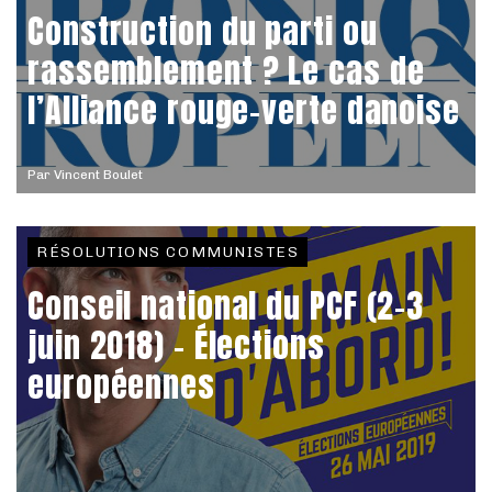
Construction du parti ou
rassemblement ? Le cas de
l’Alliance rouge-verte danoise
Par
Vincent Boulet
RÉSOLUTIONS COMMUNISTES
Conseil national du PCF (2-3
juin 2018) - Élections
européennes