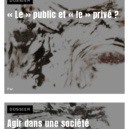
DOSSIER
« Le » public et « le » privé ?
Par
DOSSIER
Agir dans une société