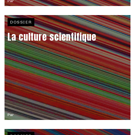
Par
DOSSIER
La culture scientifique
Par