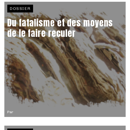
DOSSIER
Du fatalisme et des moyens
de le faire reculer
Par