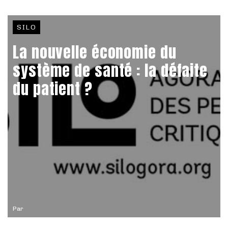
SILO
La nouvelle économie du
système de santé : la défaite
du patient ?
Par