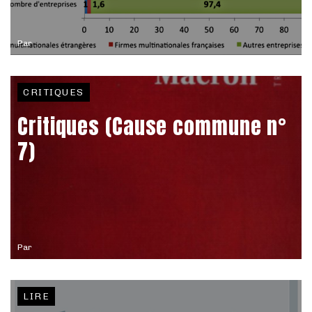
Par
CRITIQUES
Critiques (Cause commune n°
7)
Par
LIRE