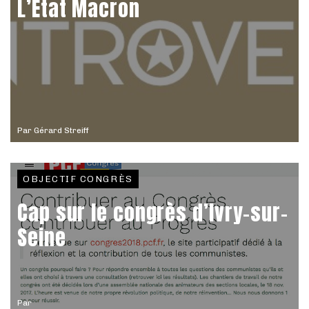
L’État Macron
Par
Gérard Streiff
OBJECTIF CONGRÈS
Cap sur le congrès d’Ivry-sur-
Seine
Par