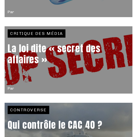
Par
CRITIQUE DES MÉDIA
La loi dite « secret des
affaires »
Par
CONTROVERSE
Qui contrôle le CAC 40 ?