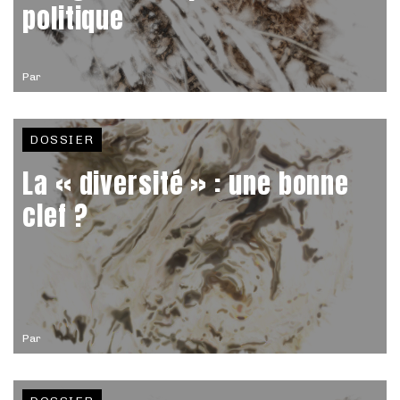
politique
Par
DOSSIER
La « diversité » : une bonne
clef ?
Par