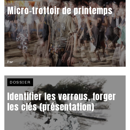
Micro-trottoir de printemps
Par
DOSSIER
Identifier les verrous, forger
les clés (présentation)