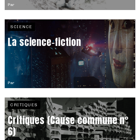
Par
SCIENCE
La science-fiction
Par
CRITIQUES
Critiques (Cause commune n°
6)