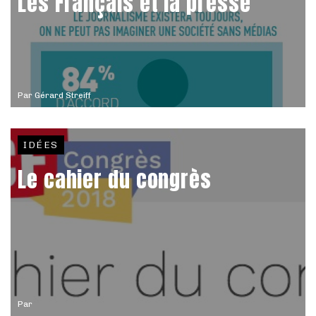
Les Français et la presse
Par
Gérard Streiff
IDÉES
Le cahier du congrès
Par