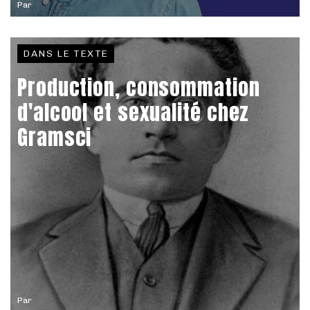
Par
DANS LE TEXTE
Production, consommation
d'alcool et sexualité chez
Gramsci
Par