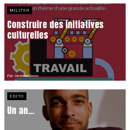
MILITER
Construire des initiatives
culturelles
Par
Jeremie Giono
EDITO
Un an…