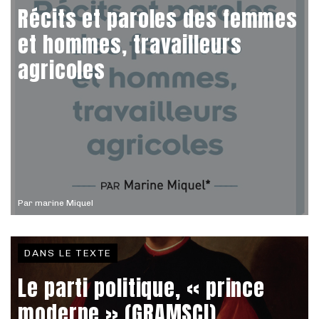
Récits et paroles des femmes
et hommes, travailleurs
agricoles
Par
marine Miquel
DANS LE TEXTE
Le parti politique, « prince
moderne » (GRAMSCI)