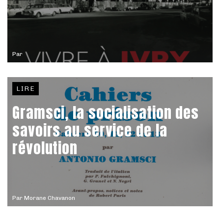
Par
LIRE
Gramsci, la socialisation des
savoirs au service de la
révolution
Par
Morane Chavanon