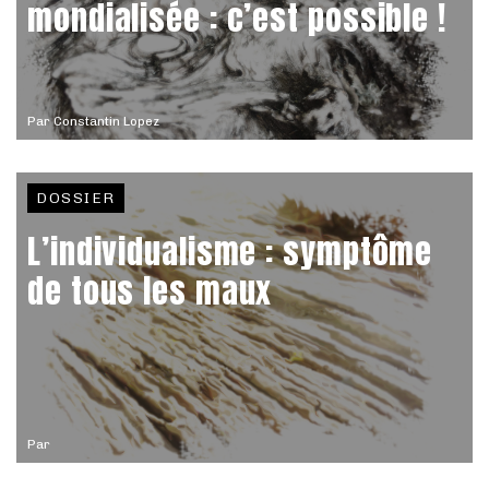
mondialisée : c’est possible !
Par
Constantin Lopez
DOSSIER
L’individualisme : symptôme
de tous les maux
Par