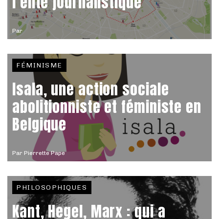
l’élite journalistique
Par
FÉMINISME
Isala, une action sociale
abolitionniste et féministe en
Belgique
Par
Pierrette Pape
PHILOSOPHIQUES
Kant, Hegel, Marx : qui a