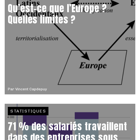
Qu’est-ce que l’Europe ?
Quelles limites ?
Par
Vincent Capdepuy
STATISTIQUES
71 % des salariés travaillent
dans des entreprises sous