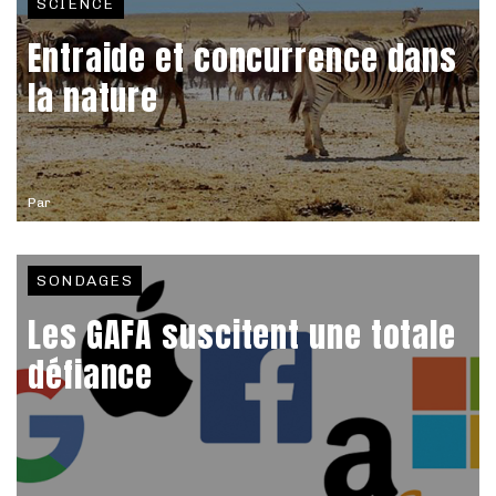
SCIENCE
Entraide et concurrence dans
la nature
Par
SONDAGES
Les GAFA suscitent une totale
défiance