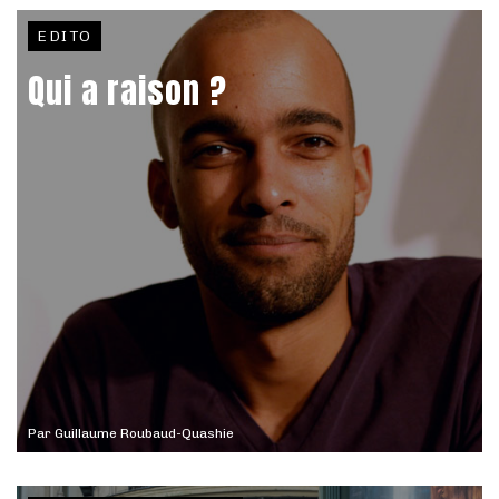
EDITO
Qui a raison ?
Par
Guillaume Roubaud-Quashie