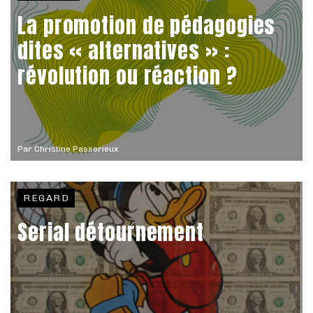
La promotion de pédagogies
dites « alternatives » :
révolution ou réaction ?
Par
Christine Passerieux
REGARD
Serial détournement