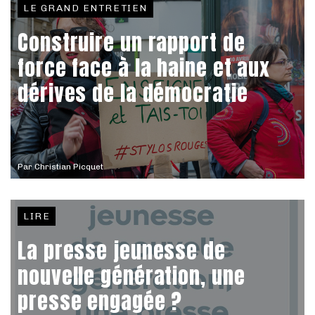
LE GRAND ENTRETIEN
Construire un rapport de
force face à la haine et aux
dérives de la démocratie
Par
Christian Picquet
LIRE
La presse jeunesse de
nouvelle génération, une
presse engagée ?