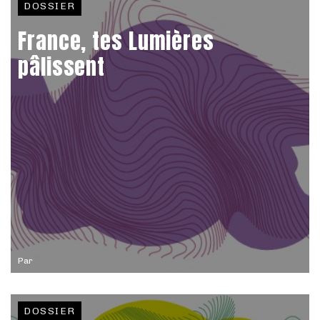
DOSSIER
France, tes Lumières
pâlissent
Par
DOSSIER