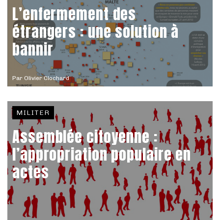
L’enfermement des
étrangers : une solution à
bannir
Par
Olivier Clochard
MILITER
Assemblée citoyenne :
l’appropriation populaire en
actes