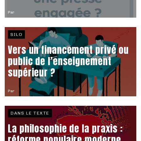
Par
SILO
Vers un financement privé ou
public de l’enseignement
supérieur ?
Par
DANS LE TEXTE
La philosophie de la praxis :
réforme populaire moderne