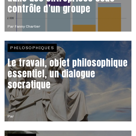
contrôle d’un groupe
Par
Fanny Chartier
PHILOSOPHIQUES
Le travail, objet philosophique
essentiel, un dialogue
socratique
Par