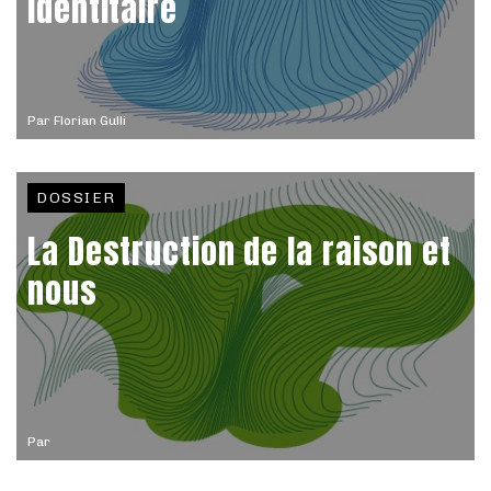
identitaire
Par
Florian Gulli
DOSSIER
La Destruction de la raison et
nous
Par