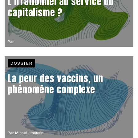
L’irrationnel au service du
capitalisme ?
Par
DOSSIER
La peur des vaccins, un
phénomène complexe
Par
Michel Limousin