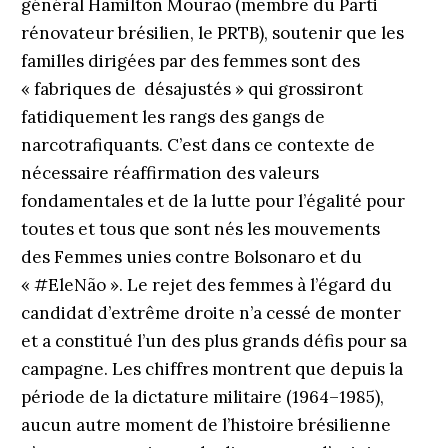
général Hamilton Mourão (membre du Parti
rénovateur brésilien, le PRTB), soutenir que les
familles dirigées par des femmes sont des
« fabriques de désajustés » qui grossiront
fatidiquement les rangs des gangs de
narcotrafiquants. C’est dans ce contexte de
nécessaire réaffirmation des valeurs
fondamentales et de la lutte pour l’égalité pour
toutes et tous que sont nés les mouvements
des Femmes unies contre Bolsonaro et du
« #EleNão ». Le rejet des femmes à l’égard du
candidat d’extrême droite n’a cessé de monter
et a constitué l’un des plus grands défis pour sa
campagne. Les chiffres montrent que depuis la
période de la dictature militaire (1964–1985),
aucun autre moment de l’histoire brésilienne