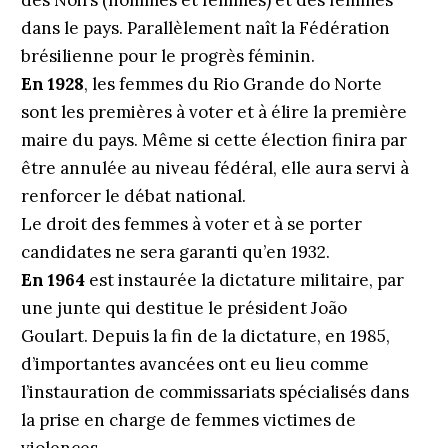
des Noirs (hommes et femmes) et des femmes
dans le pays. Parallèlement naît la Fédération
brésilienne pour le progrès féminin.
En 1928
, les femmes du Rio Grande do Norte
sont les premières à voter et à élire la première
maire du pays. Même si cette élection finira par
être annulée au niveau fédéral, elle aura servi à
renforcer le débat national.
Le droit des femmes à voter et à se porter
candidates ne sera garanti qu’en 1932.
En 1964
est instaurée la dictature militaire, par
une junte qui destitue le président João
Goulart. Depuis la fin de la dictature, en 1985,
d’importantes avancées ont eu lieu comme
l’instauration de commissariats spécialisés dans
la prise en charge de femmes victimes de