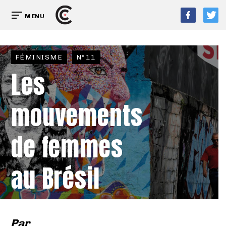
MENU
FÉMINISME
N°11
Les
mouvements
de femmes
au Brésil
Par