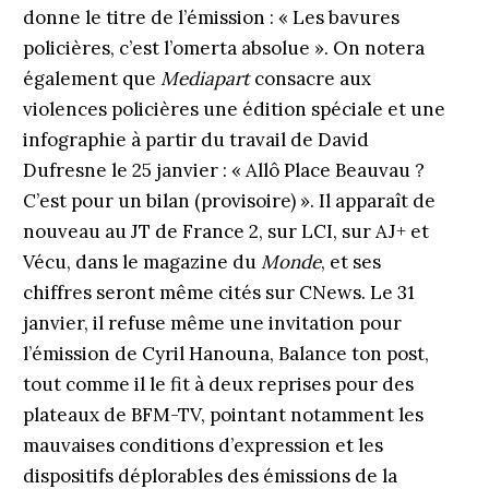
donne le titre de l’émission : « Les bavures
policières, c’est l’omerta absolue ». On notera
également que
Mediapart
consacre aux
violences policières une édition spéciale et une
infographie à partir du travail de David
Dufresne le 25 janvier : « Allô Place Beauvau ?
C’est pour un bilan (provisoire) ». Il apparaît de
nouveau au JT de France 2, sur LCI, sur AJ+ et
Vécu, dans le magazine du
Monde
, et ses
chiffres seront même cités sur CNews. Le 31
janvier, il refuse même une invitation pour
l’émission de Cyril Hanouna, Balance ton post,
tout comme il le fit à deux reprises pour des
plateaux de BFM-TV, pointant notamment les
mauvaises conditions d’expression et les
dispositifs déplorables des émissions de la