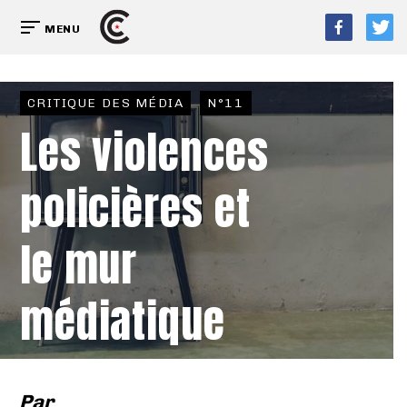
MENU
CRITIQUE DES MÉDIA
N°11
Les violences
policières et
le mur
médiatique
Par