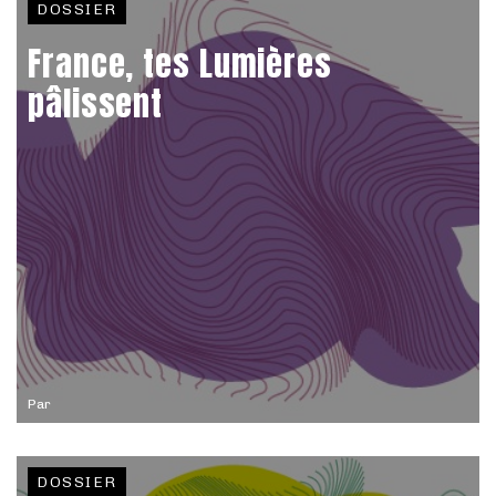
DOSSIER
France, tes Lumières
pâlissent
Par
DOSSIER