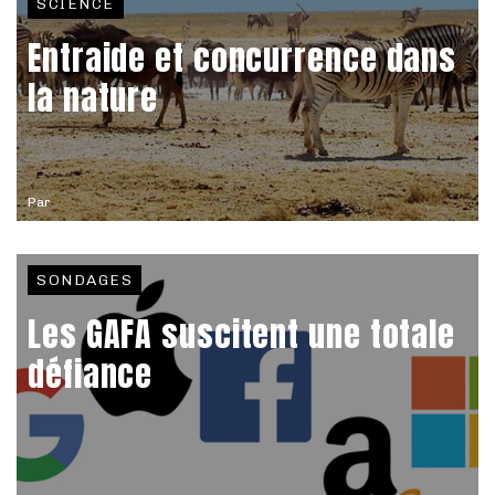
SCIENCE
Entraide et concurrence dans
la nature
Par
SONDAGES
Les GAFA suscitent une totale
défiance