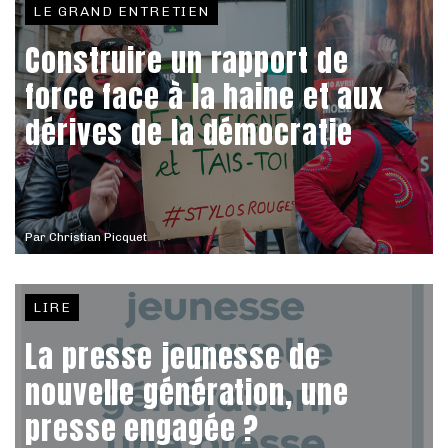
LE GRAND ENTRETIEN
Construire un rapport de
force face à la haine et aux
dérives de la démocratie
Par
Christian Picquet
LIRE
La presse jeunesse de
nouvelle génération, une
presse engagée ?