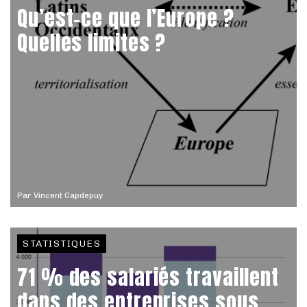
Qu’est-ce que l’Europe ?
Quelles limites ?
Par
Vincent Capdepuy
STATISTIQUES
71 % des salariés travaillent
dans des entreprises sous