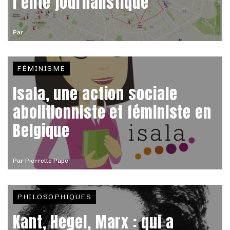
l’élite journalistique
Par
FÉMINISME
Isala, une action sociale
abolitionniste et féministe en
Belgique
Par
Pierrette Pape
PHILOSOPHIQUES
Kant, Hegel, Marx : qui a