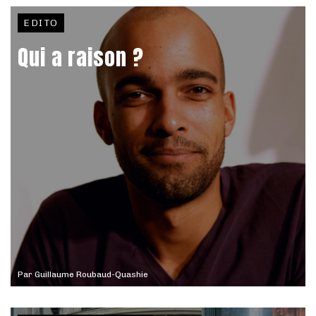
EDITO
Qui a raison ?
Par
Guillaume Roubaud-Quashie