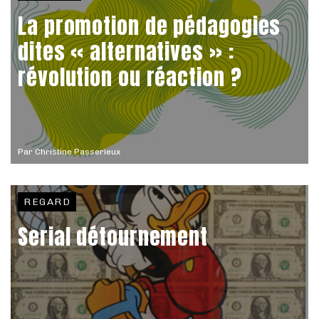
La promotion de pédagogies
dites « alternatives » :
révolution ou réaction ?
Par
Christine Passerieux
REGARD
Serial détournement