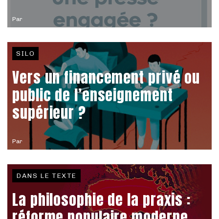
Par
SILO
Vers un financement privé ou
public de l’enseignement
supérieur ?
Par
DANS LE TEXTE
La philosophie de la praxis :
réforme populaire moderne