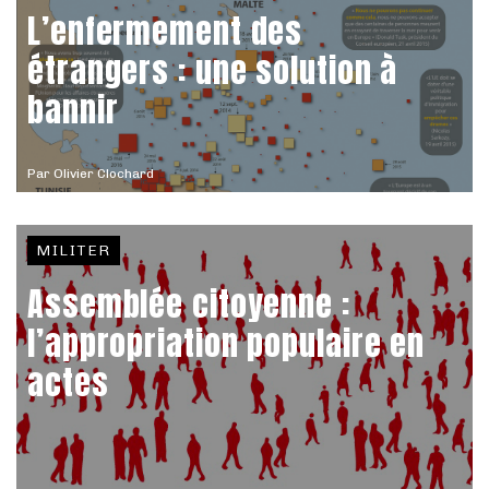
L’enfermement des
étrangers : une solution à
bannir
Par
Olivier Clochard
MILITER
Assemblée citoyenne :
l’appropriation populaire en
actes