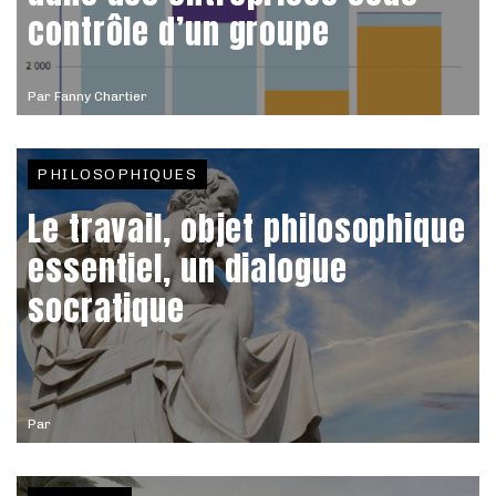
contrôle d’un groupe
Par
Fanny Chartier
PHILOSOPHIQUES
Le travail, objet philosophique
essentiel, un dialogue
socratique
Par