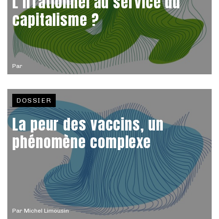
L’irrationnel au service du
capitalisme ?
Par
DOSSIER
La peur des vaccins, un
phénomène complexe
Par
Michel Limousin