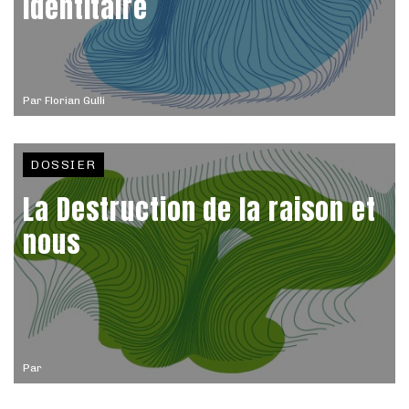
identitaire
Par
Florian Gulli
DOSSIER
La Destruction de la raison et
nous
Par