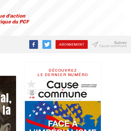
e d'action
tique du PCF
ABONNEMENT
DÉCOUVREZ
LE DERNIER NUMÉRO
al,
 la