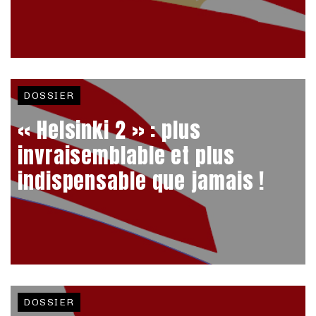
DOSSIER
« Helsinki 2 » : plus
invraisemblable et plus
indispensable que jamais !
DOSSIER