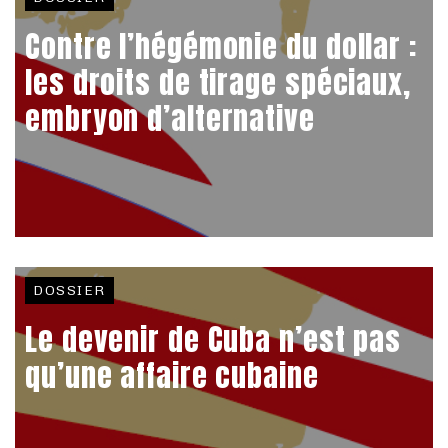
Contre l’hégémonie du dollar :
les droits de tirage spéciaux,
embryon d’alternative
DOSSIER
Le devenir de Cuba n’est pas
qu’une affaire cubaine