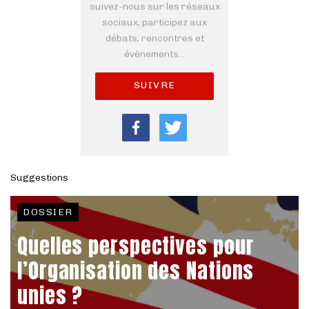
suivez-nous sur les réseaux
sociaux, participez aux
débats, rencontres et
évènements...
SUIVRE
Suggestions
DOSSIER
Quelles perspectives pour
l’Organisation des Nations
unies ?