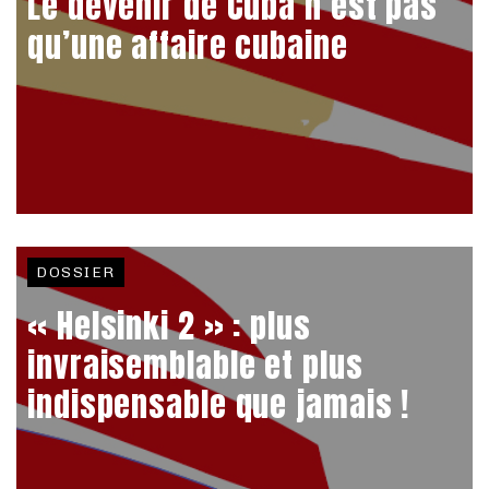
Le devenir de Cuba n’est pas
qu’une affaire cubaine
DOSSIER
« Helsinki 2 » : plus
invraisemblable et plus
indispensable que jamais !