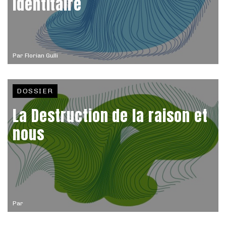
identitaire
Par
Florian Gulli
DOSSIER
La Destruction de la raison et
nous
Par