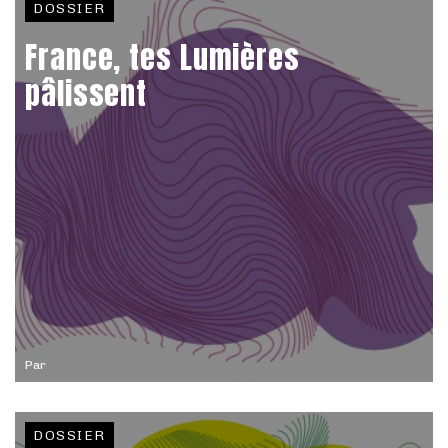
DOSSIER
France, tes Lumières
pâlissent
Par
DOSSIER