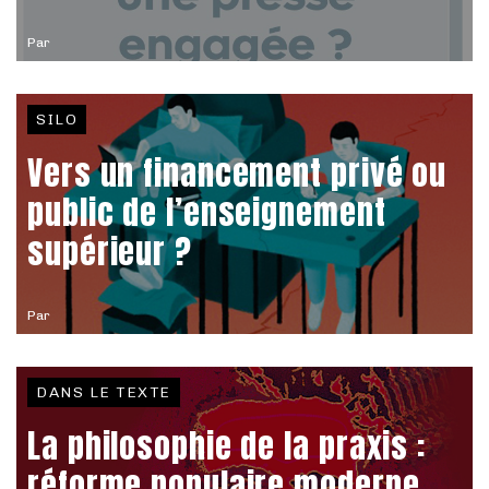
Par
SILO
Vers un financement privé ou
public de l’enseignement
supérieur ?
Par
DANS LE TEXTE
La philosophie de la praxis :
réforme populaire moderne