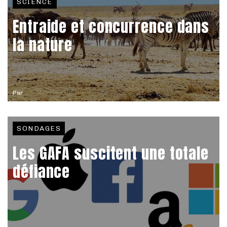
SCIENCE
Entraide et concurrence dans
la nature
Par
SONDAGES
Les GAFA suscitent une totale
défiance