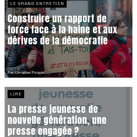
LE GRAND ENTRETIEN
Construire un rapport de
force face à la haine et aux
dérives de la démocratie
Par
Christian Picquet
LIRE
La presse jeunesse de
nouvelle génération, une
presse engagée ?