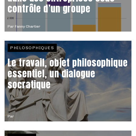
contrôle d’un groupe
Par
Fanny Chartier
PHILOSOPHIQUES
Le travail, objet philosophique
essentiel, un dialogue
socratique
Par