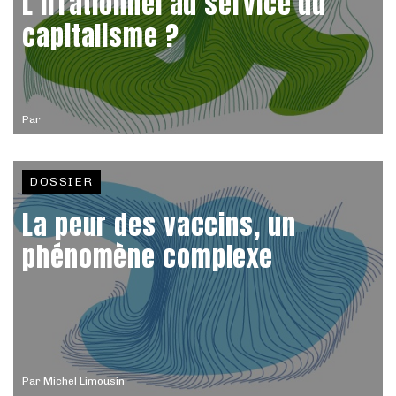
L’irrationnel au service du
capitalisme ?
Par
DOSSIER
La peur des vaccins, un
phénomène complexe
Par
Michel Limousin