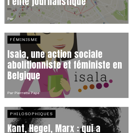
l’élite journalistique
Par
FÉMINISME
Isala, une action sociale
abolitionniste et féministe en
Belgique
Par
Pierrette Pape
PHILOSOPHIQUES
Kant, Hegel, Marx : qui a