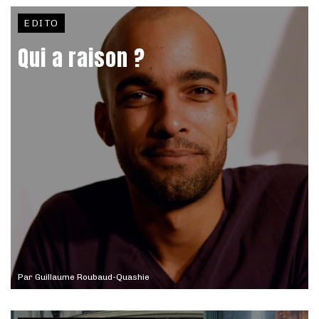
EDITO
Qui a raison ?
Par
Guillaume Roubaud-Quashie