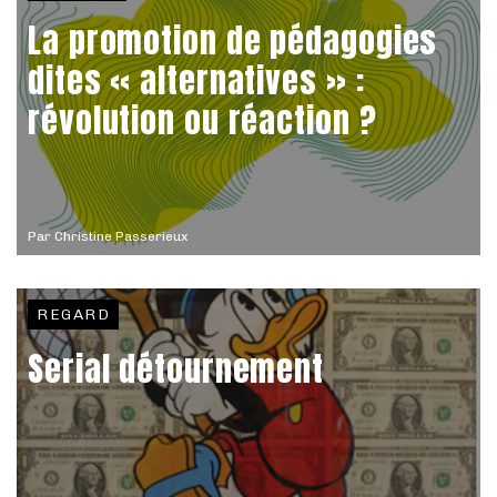
La promotion de pédagogies
dites « alternatives » :
révolution ou réaction ?
Par
Christine Passerieux
REGARD
Serial détournement