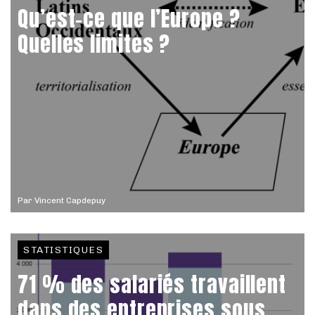
Qu’est-ce que l’Europe ?
Quelles limites ?
Par
Vincent Capdepuy
STATISTIQUES
71 % des salariés travaillent
dans des entreprises sous