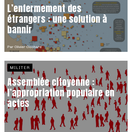
L’enfermement des
étrangers : une solution à
bannir
Par
Olivier Clochard
MILITER
Assemblée citoyenne :
l’appropriation populaire en
actes