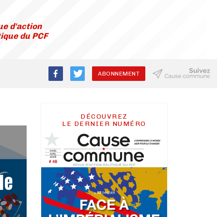
e d'action
tique du PCF
ABONNEMENT
DÉCOUVREZ
LE DERNIER NUMÉRO
de