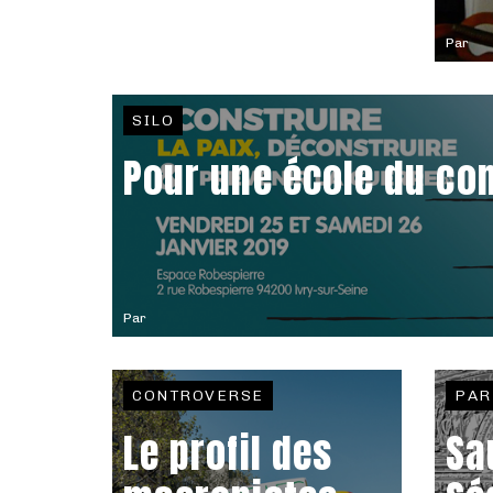
Par
SILO
Pour une école du c
Par
CONTROVERSE
PAR
Le profil des
Sa