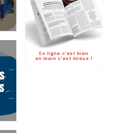
En ligne c'est bien
en main c'est mieux !
s
s