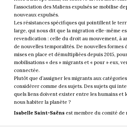
l’association des Maliens expulsés se mobilise dep
nouveaux expulsés.
Les résistances spécifiques qui pointillent le te
large, qui nous dit que la migration elle-même es
revendication : celle du droit au mouvement, à 
de nouvelles temporalités. De nouvelles formes 
mises en place et démultipliées depuis 2015, pour
mobilisations « des » migrants et « pour » eux, v
connectée.
Plutôt que d’assigner les migrants aux catégories –
considérer comme des sujets. Des sujets qui inte
quels liens doivent exister entre les humains et 
nous habiter la planète ?
Isabelle Saint-Saëns
est membre du comité de r