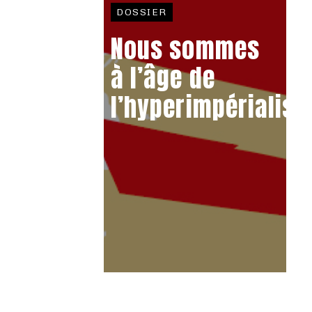
DOSSIER
Nous sommes
à l’âge de
l’hyperimpérialis