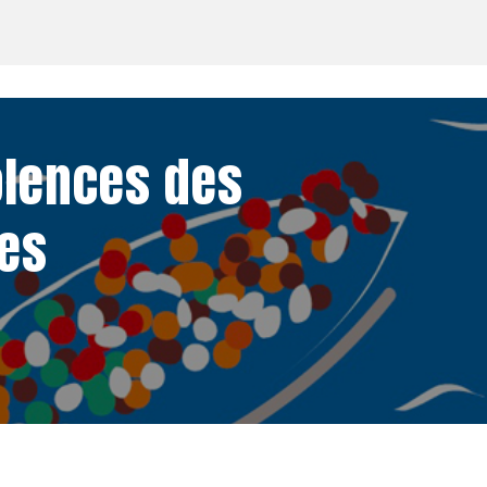
olences des
res