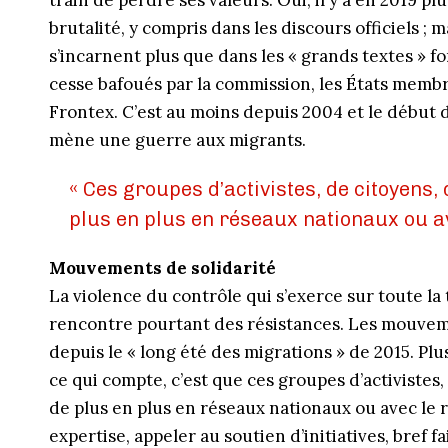
train de perdre ses valeurs. Oui, il y a en 2019 pl
brutalité, y compris dans les discours officiels ; 
s’incarnent plus que dans les « grands textes » 
cesse bafoués par la commission, les États membr
Frontex. C’est au moins depuis 2004 et le début d
mène une guerre aux migrants.
« Ces groupes d’activistes, de citoyens, 
plus en plus en réseaux nationaux ou ave
Mouvements de solidarité
La violence du contrôle qui s’exerce sur toute la
rencontre pourtant des résistances. Les mouveme
depuis le « long été des migrations » de 2015. Pl
ce qui compte, c’est que ces groupes d’activistes,
de plus en plus en réseaux nationaux ou avec le 
expertise, appeler au soutien d’initiatives, bref 