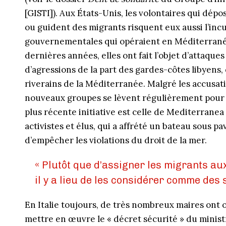
[GISTI]). Aux États-Unis, les volontaires qui dép
ou guident des migrants risquent eux aussi l’inc
gouvernementales qui opéraient en Méditerranée,
dernières années, elles ont fait l’objet d’attaques 
d’agressions de la part des gardes-côtes libyens,
riverains de la Méditerranée. Malgré les accusati
nouveaux groupes se lèvent régulièrement pour 
plus récente initiative est celle de Mediterrane
activistes et élus, qui a affrété un bateau sous p
d’empêcher les violations du droit de la mer.
« Plutôt que d’assigner les migrants aux
il y a lieu de les considérer comme des s
En Italie toujours, de très nombreux maires ont o
mettre en œuvre le « décret sécurité » du ministr