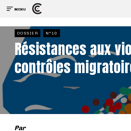
MENU
DOSSIER
N°10
Résistances aux vi
contrôles migratoi
Par