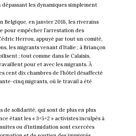
 en dépassant les dynamiques simplement
Belgique, en janvier 2018, les riverains
e pour empêcher l’arrestation des
r Cédric Herrou, appuyé par tout un comité,
ns, les migrants venant d’Italie ; à Briançon
lisent ; tout comme dans le Calaisis,
ravaillent pour et avec les migrants. À
les cent dix chambres de l’hôtel désaffecté
xante-cinq migrants, où le travail a été
 de solidarité, qui sont de plus en plus
ce étant les « 3+5+2 » activistes inculpés à
suites ou d’intimidation sont exercées
ormation et de soutien des immigrés