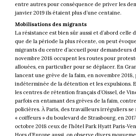
entre autres pour conséquence de priver les de
janvier 2019 ils étaient plus d’une centaine.
Mobilisations des migrants
La résistance est bien sûr aussi et d’abord cell
que de la période la plus récente, on peut évo
migrants du centre d’accueil pour demandeurs d’a
novembre 2018 occupent les routes pour protest
allouées, en particulier pour se déplacer. En Gr
lancent une grève de la faim, en novembre 2018, 
indéterminée de la détention et les expulsions. 
les centres de rétention français d’Oissel, de V
parfois en entamant des grèves de la faim, contre
policières. À Paris, des travailleurs irréguliers se
« coiffeurs » du boulevard de Strasbourg, en 201
octobre 2018 ceux de l’hôtel Park Hyatt Paris-Ve
Hors d’Europe aussi, on observe divers mouvemen