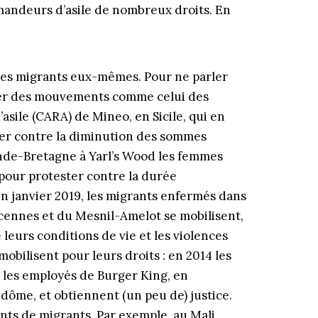
mandeurs d’asile de nombreux droits. En
e des migrants eux-mêmes. Pour ne parler
quer des mouvements comme celui des
sile (CARA) de Mineo, en Sicile, qui en
er contre la diminution des sommes
ande-Bretagne à Yarl’s Wood les femmes
pour protester contre la durée
En janvier 2019, les migrants enfermés dans
incennes et du Mesnil-Amelot se mobilisent,
 leurs conditions de vie et les violences
 mobilisent pour leurs droits : en 2014 les
7 les employés de Burger King, en
ndôme, et obtiennent (un peu de) justice.
ts de migrants. Par exemple, au Mali,