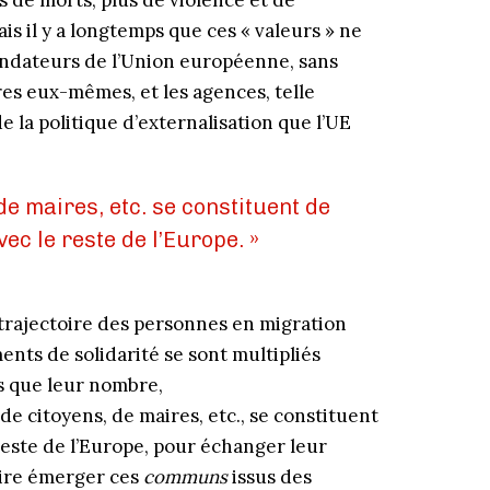
us de morts, plus de violence et de
mais il y a longtemps que ces « valeurs » ne
fondateurs de l’Union européenne, sans
es eux-mêmes, et les agences, telle
e la politique d’externalisation que l’UE
de maires, etc. se constituent de
c le reste de l’Europe. »
 trajectoire des personnes en migration
nts de solidarité se sont multipliés
us que leur nombre,
 de citoyens, de maires, etc., se constituent
reste de l’Europe, pour échanger leur
faire émerger ces
communs
issus des