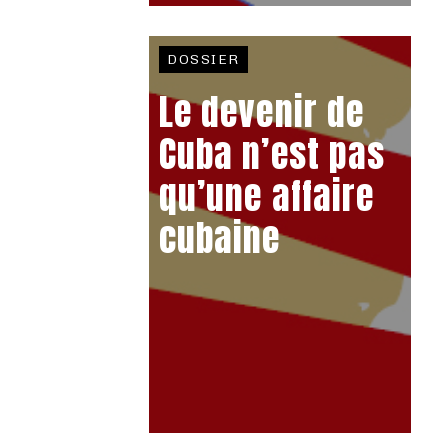
DOSSIER
Le devenir de
Cuba n’est pas
qu’une affaire
cubaine