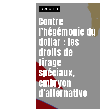
DOSSIER
Contre
l’hégémonie du
dollar : les
droits de
tirage
spéciaux,
embryon
d’alternative