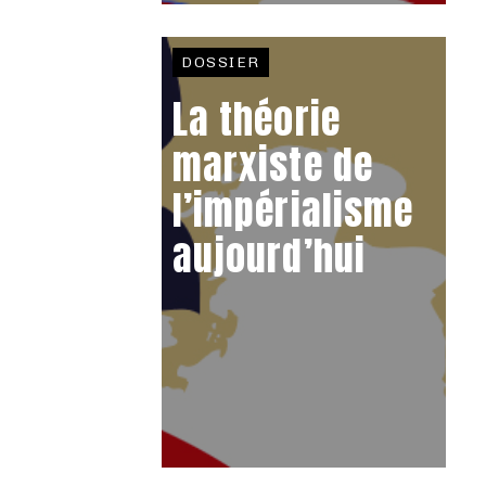
DOSSIER
La théorie
marxiste de
l’impérialisme
aujourd’hui