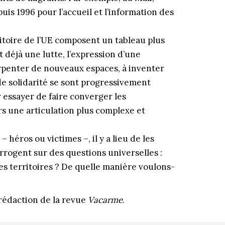
uis 1996 pour l’accueil et l’information des
rritoire de l’UE composent un tableau plus
t déjà une lutte, l’expression d’une
arpenter de nouveaux espaces, à inventer
de solidarité se sont progressivement
 essayer de faire converger les
ers une articulation plus complexe et
 héros ou victimes –, il y a lieu de les
rrogent sur des questions universelles :
les territoires ? De quelle manière voulons-
édaction de la revue
Vacarme
.