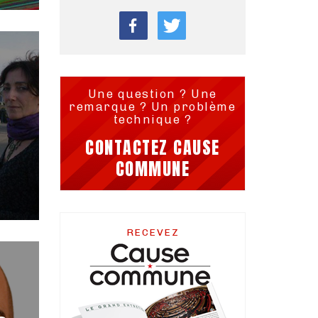
Une question ? Une
remarque ? Un problème
technique ?
CONTACTEZ CAUSE
COMMUNE
RECEVEZ