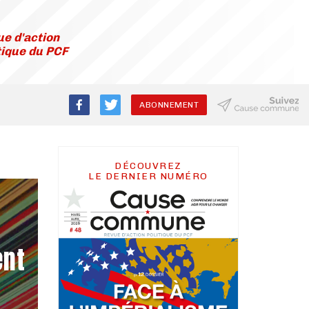
e d'action
tique du PCF
ABONNEMENT
DÉCOUVREZ
LE DERNIER NUMÉRO
ent