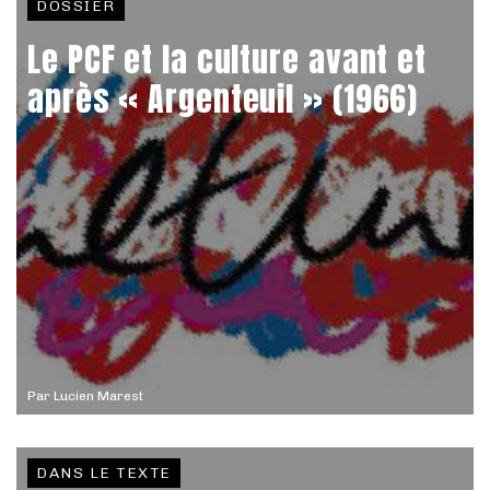
DOSSIER
Le PCF et la culture avant et
après « Argenteuil » (1966)
Par
Lucien Marest
DANS LE TEXTE