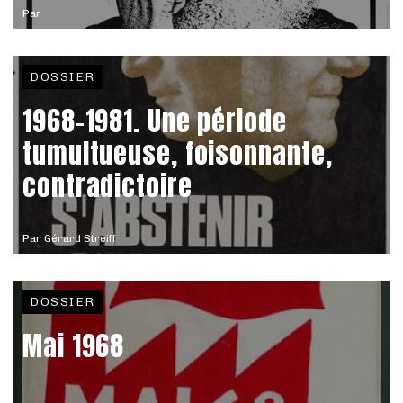
Par
DOSSIER
1968-1981. Une période
tumultueuse, foisonnante,
contradictoire
Par
Gérard Streiff
DOSSIER
Mai 1968