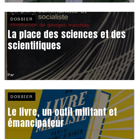
DOSSIER
La place des sciences et des
scientifiques
Par
DOSSIER
Le livre, un outil militant et
émancipateur