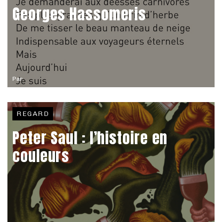
Georges Hassomeris
Par
REGARD
Peter Saul : l’histoire en
couleurs