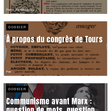
Par
D. Tartakowsky
DOSSIER
À propos du congrès de Tours
Par
DOSSIER
Communisme avant Marx :
question de mots, question