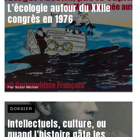
L’écologie autour du XXIIe
congrès en 1976
Par
Victor Michel
DOSSIER
Intellectuels, culture, ou
quand l’histoire gâte les