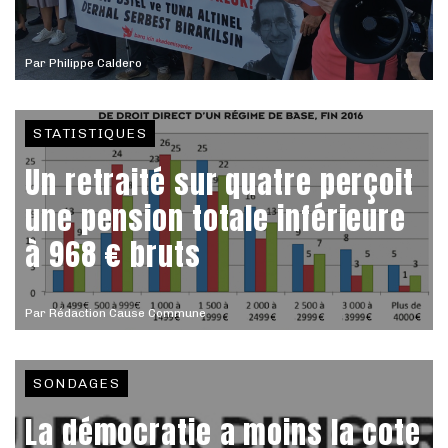
Par
Philippe Caldero
STATISTIQUES
Un retraité sur quatre perçoit
une pension totale inférieure
à 968 € bruts
Par
Rédaction Cause Commune
SONDAGES
La démocratie a moins la cote