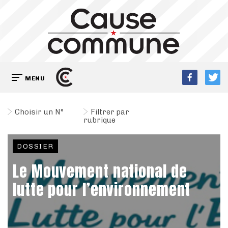
MENU
Choisir un N°
Filtrer par
rubrique
DOSSIER
Le Mouvement national de
lutte pour l’environnement