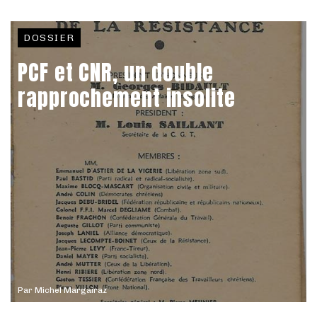
DOSSIER
PCF et CNR, un double
rapprochement insolite
Par
Michel Margairaz