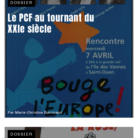
DOSSIER
Le PCF au tournant du
XXIe siècle
Par
Marie-Christine Burricand
DOSSIER