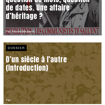
de dates. Une affaire
d’héritage ?
Par
Simone Mazauric
DOSSIER
D’un siècle à l’autre
(introduction)
Par