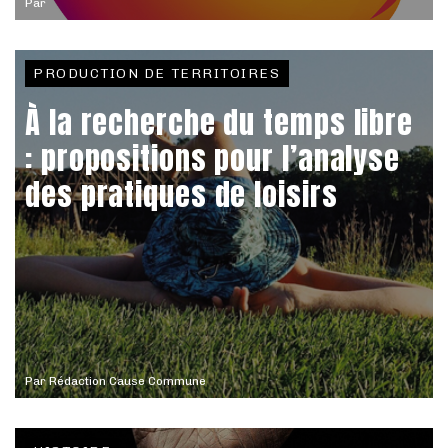
Par
PRODUCTION DE TERRITOIRES
À la recherche du temps libre
: propositions pour l’analyse
des pratiques de loisirs
Par
Rédaction Cause Commune