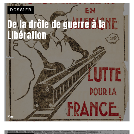
DOSSIER
De la drôle de guerre à la
Libération
Par