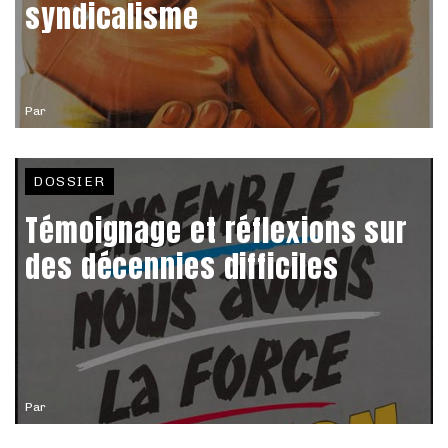
syndicalisme
Par
DOSSIER
Témoignage et réflexions sur
des décennies difficiles
Par