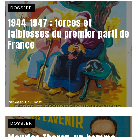
DOSSIER
1944-1947 : forces et
faiblesses du premier parti de
France
Par
Jean-Paul Scot
DOSSIER