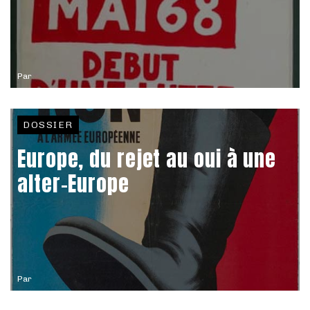
Par
DOSSIER
Europe, du rejet au oui à une
alter-Europe
Par