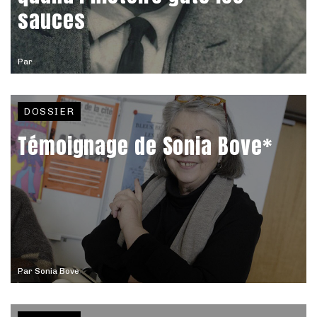
sauces
Par
DOSSIER
Témoignage de Sonia Bove*
Par
Sonia Bove