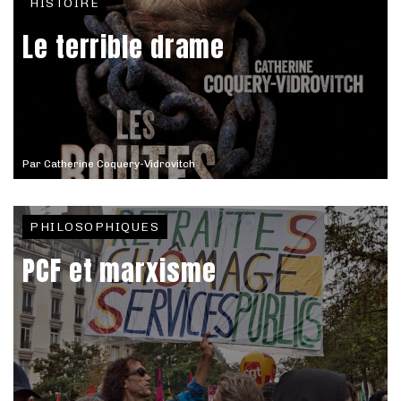
HISTOIRE
Le terrible drame
Par
Catherine Coquery-Vidrovitch
PHILOSOPHIQUES
PCF et marxisme