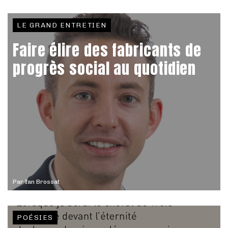
LE GRAND ENTRETIEN
Faire élire des fabricants de
progrès social au quotidien
Par
Ian Brossat
POÉSIES