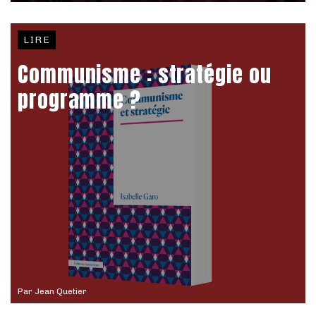
LIRE
Communisme : stratégie ou
programme ?
Par
Jean Quetier