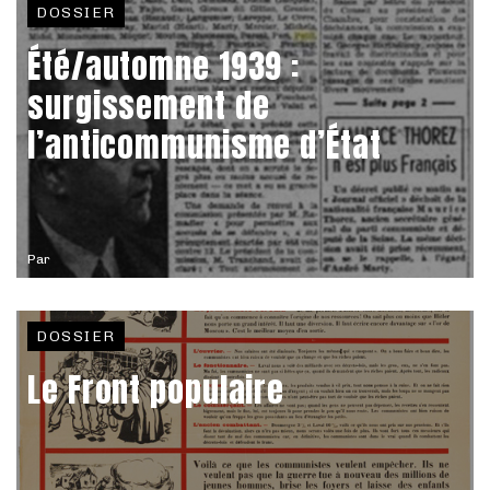
DOSSIER
Été/automne 1939 :
surgissement de
l’anticommunisme d’État
Par
DOSSIER
Le Front populaire