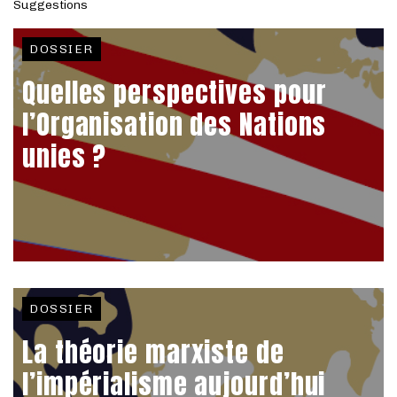
Suggestions
DOSSIER
Quelles perspectives pour
l’Organisation des Nations
unies ?
DOSSIER
La théorie marxiste de
l’impérialisme aujourd’hui