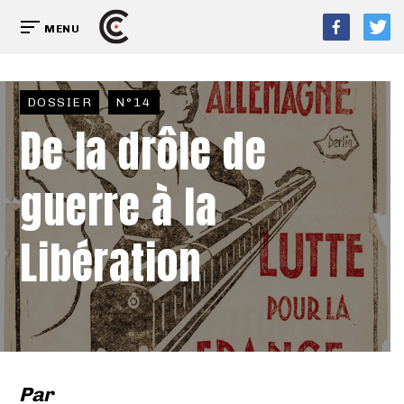
MENU
DOSSIER
N°14
De la drôle de
guerre à la
Libération
Par