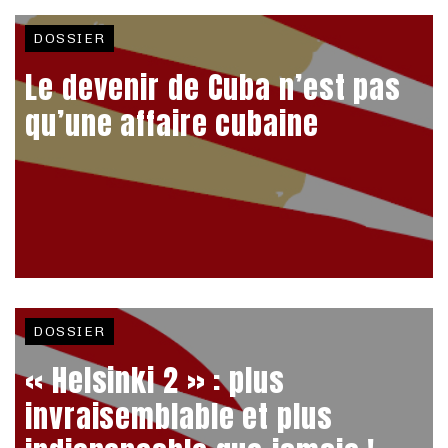
DOSSIER
Le devenir de Cuba n’est pas
qu’une affaire cubaine
DOSSIER
« Helsinki 2 » : plus
invraisemblable et plus