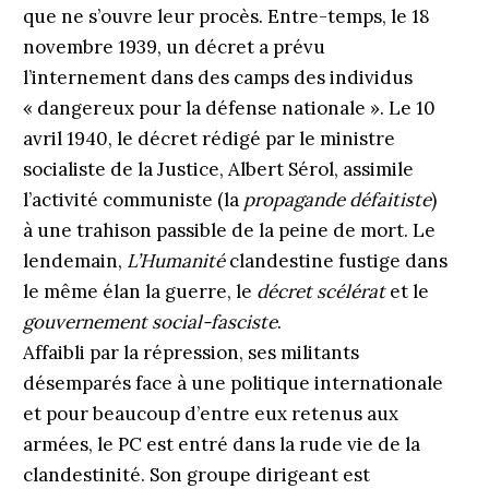
que ne s’ouvre leur procès. Entre-temps, le 18
novembre 1939, un décret a prévu
l’internement dans des camps des individus
« dangereux pour la défense nationale ». Le 10
avril 1940, le décret rédigé par le ministre
socialiste de la Justice, Albert Sérol, assimile
l’activité communiste (la
propagande défaitiste
)
à une trahison passible de la peine de mort. Le
lendemain,
L’Humanité
clandestine fustige dans
le même élan la guerre, le
décret scélérat
et le
gouvernement social-fasciste
.
Affaibli par la répression, ses militants
désemparés face à une politique internationale
et pour beaucoup d’entre eux retenus aux
armées, le PC est entré dans la rude vie de la
clandestinité. Son groupe dirigeant est