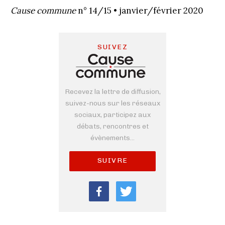
Cause commune
n° 14/15 • janvier/février 2020
SUIVEZ
Recevez la lettre de diffusion,
suivez-nous sur les réseaux
sociaux, participez aux
débats, rencontres et
évènements...
SUIVRE