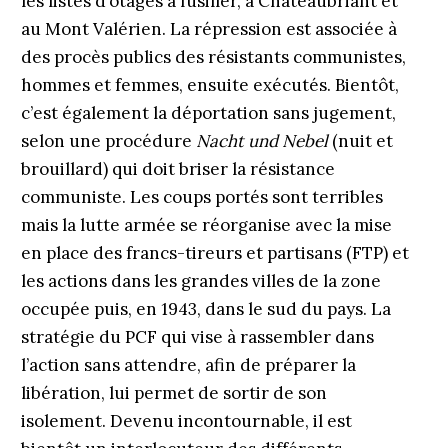
les listes d’otages à fusiller, à Chateaubriant et
au Mont Valérien. La répression est associée à
des procès publics des résistants communistes,
hommes et femmes, ensuite exécutés. Bientôt,
c’est également la déportation sans jugement,
selon une procédure
Nacht und Nebel
(nuit et
brouillard) qui doit briser la résistance
communiste. Les coups portés sont terribles
mais la lutte armée se réorganise avec la mise
en place des francs-tireurs et partisans (FTP) et
les actions dans les grandes villes de la zone
occupée puis, en 1943, dans le sud du pays. La
stratégie du PCF qui vise à rassembler dans
l’action sans attendre, afin de préparer la
libération, lui permet de sortir de son
isolement. Devenu incontournable, il est