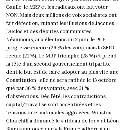
Gaulle, le MRP et les radicaux ont fait voter
NON. Mais deux millions de voix socialistes ont
fait défection, ruinant les illusions de Jacques
Duclos et des députés communistes.
Néanmoins, aux élections du 2 juin, le PCF
progresse encore (26 % des voix), mais la SFIO
recule (21 %). Le MRP triomphe (28 %) et prend
la tête d’un second gouvernement tripartite
dont le but est de faire adopter au plus vite une
Constitution : elle ne sera ratifiée le 13 octobre
que par 36 % des votants, avec 31 %
d’abstentions. Dès l’été, les contradictions
capital/travail se sont accentuées et les
tensions internationales aggravées. Winston
Churchill a dénoncé le « rideau de fer » et Léon
Blum a annoncé que « la France adhère à un