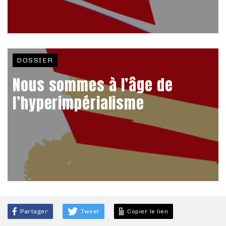
DOSSIER
Nous sommes à l’âge de
l’hyperimpérialisme
Partager
Tweet
Copier le lien