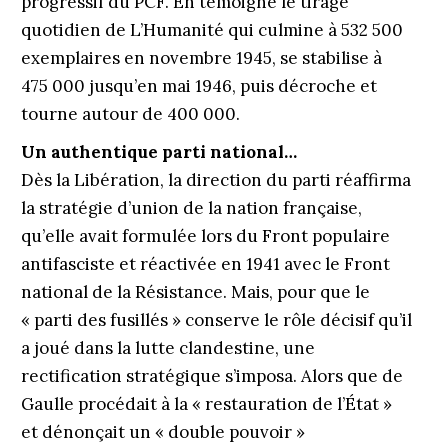
progressif du PCF. En témoigne le tirage
quotidien de L’Humanité qui culmine à 532 500
exemplaires en novembre 1945, se stabilise à
475 000 jusqu’en mai 1946, puis décroche et
tourne autour de 400 000.
Un authentique parti national…
Dès la Libération, la direction du parti réaffirma
la stratégie d’union de la nation française,
qu’elle avait formulée lors du Front populaire
antifasciste et réactivée en 1941 avec le Front
national de la Résistance. Mais, pour que le
« parti des fusillés » conserve le rôle décisif qu’il
a joué dans la lutte clandestine, une
rectification stratégique s’imposa. Alors que de
Gaulle procédait à la « restauration de l’État »
et dénonçait un « double pouvoir »