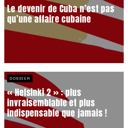
Le devenir de Cuba n’est pas
qu’une affaire cubaine
DOSSIER
« Helsinki 2 » : plus
invraisemblable et plus
indispensable que jamais !