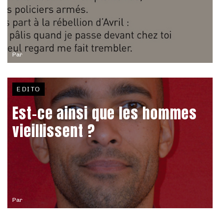
Par
EDITO
Est-ce ainsi que les hommes
vieillissent ?
Par