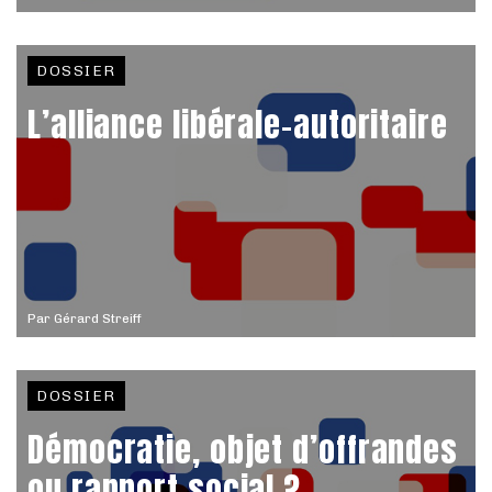
DOSSIER
L’alliance libérale-autoritaire
Par
Gérard Streiff
DOSSIER
Démocratie, objet d’offrandes
ou rapport social ?