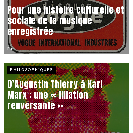
Pour une histoire culturelle et
sociale de la musique
enregistrée
Par
PHILOSOPHIQUES
D’Augustin Thierry à Karl
Marx : une « filiation
renversante »