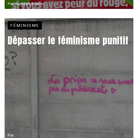
Par
Aurélien Aramini
FÉMINISME
Dépasser le féminisme punitif
Par