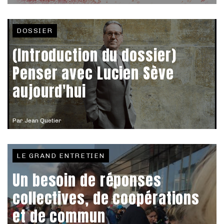
DOSSIER
(Introduction du dossier)
Penser avec Lucien Sève
aujourd'hui
Par
Jean Quetier
LE GRAND ENTRETIEN
Un besoin de réponses
collectives, de coopérations
et de commun