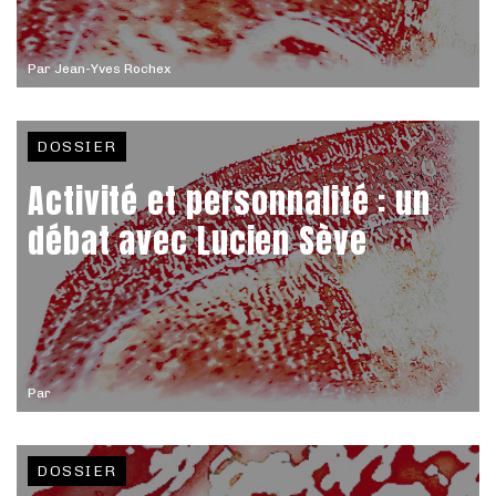
Par
Jean-Yves Rochex
DOSSIER
Activité et personnalité : un
débat avec Lucien Sève
Par
DOSSIER