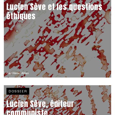
Lucien Sève et les questions
éthiques
Par
Henri Atlan
DOSSIER
Lucien Sève, éditeur
communiste