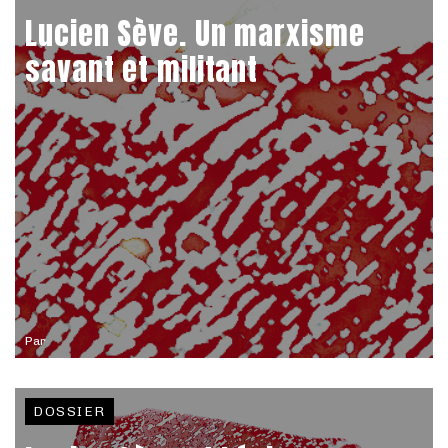
Lucien Sève. Un marxisme
savant et militant
Par
DOSSIER