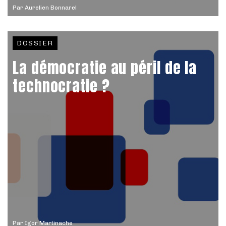
Par
Aurelien Bonnarel
DOSSIER
La démocratie au péril de la
technocratie ?
Par
Igor Martinache