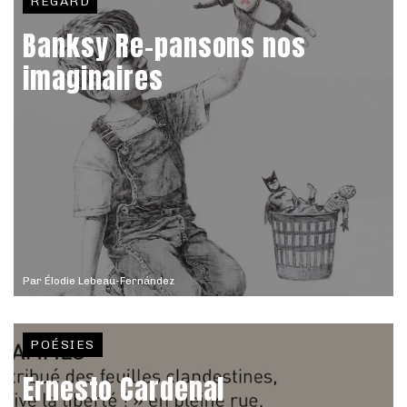
REGARD
Banksy Re-pansons nos
imaginaires
Par
Élodie Lebeau-Fernández
POÉSIES
Ernesto Cardenal