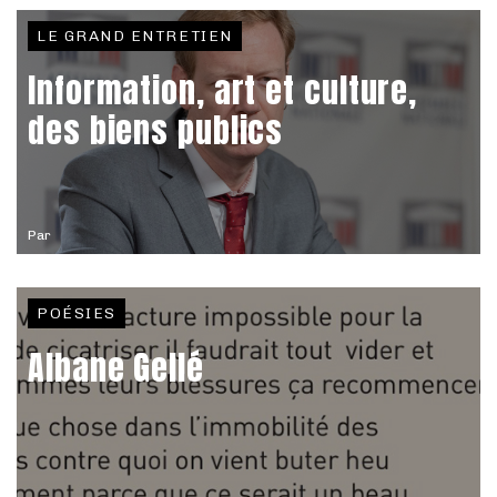
LE GRAND ENTRETIEN
Information, art et culture,
des biens publics
Par
POÉSIES
Albane Gellé