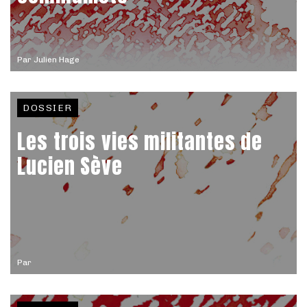
Par
Julien Hage
DOSSIER
Les trois vies militantes de
Lucien Sève
Par