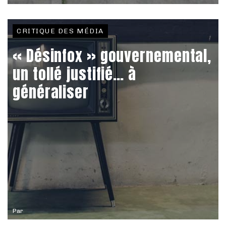
CRITIQUE DES MÉDIA
« Désinfox » gouvernemental,
un tollé justifié… à
généraliser
Par