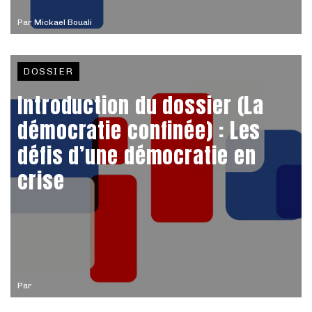
Par
Mickael Bouali
DOSSIER
Introduction du dossier (La
démocratie confinée) : Les
défis d’une démocratie en
crise
Par