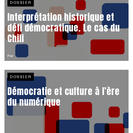
DOSSIER
Interprétation historique et
défi démocratique. Le cas du
Chili
Par
DOSSIER
Démocratie et culture à l’ère
du numérique