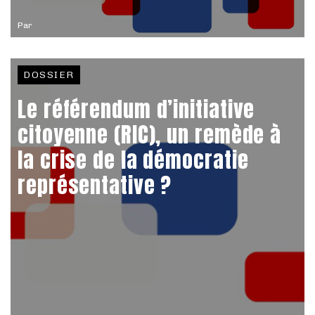
Par
DOSSIER
Le référendum d’initiative
citoyenne (RIC), un remède à
la crise de la démocratie
représentative ?