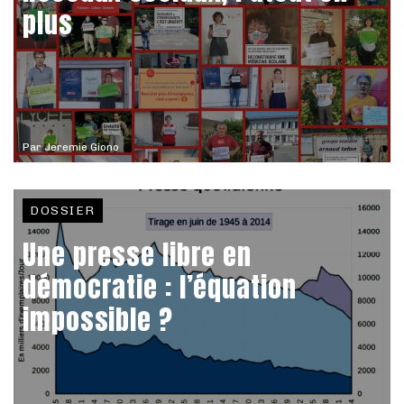
plus
Par
Jeremie Giono
DOSSIER
Une presse libre en
démocratie : l’équation
impossible ?