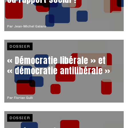
Par
Jean-Michel Galano
DOSSIER
« Démocratie libérale » et
« démocratie antilibérale »
Par
Florian Gulli
DOSSIER