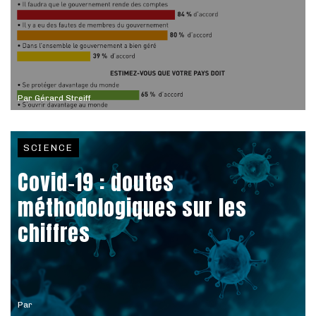
Par
Gérard Streiff
SCIENCE
Covid-19 : doutes
méthodologiques sur les
chiffres
Par