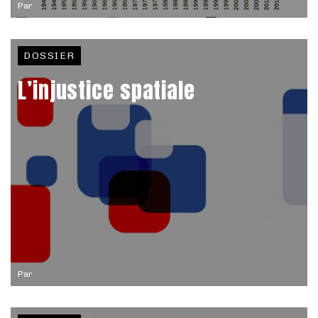
Par
DOSSIER
L’injustice spatiale
Par