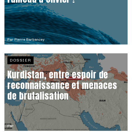
Par
Pierre Barbancey
DOSSIER
Kurdistan, entre espoir de
reconnaissance et menaces
de brutalisation
Par