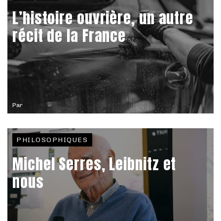
L’histoire ouvrière, un autre
récit de la France
Par
PHILOSOPHIQUES
Michel Serres, Leibnitz et
nous