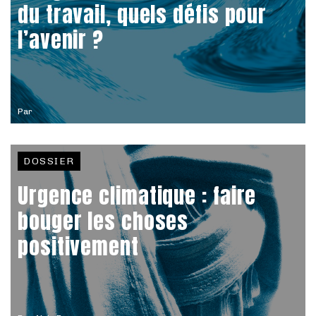
du travail, quels défis pour
l’avenir ?
Par
DOSSIER
Urgence climatique : faire
bouger les choses
positivement