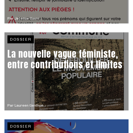
Par
Jeremie Giono
DOSSIER
La nouvelle vague féministe,
entre contributions et limites
Par
Laureen Genthon
DOSSIER