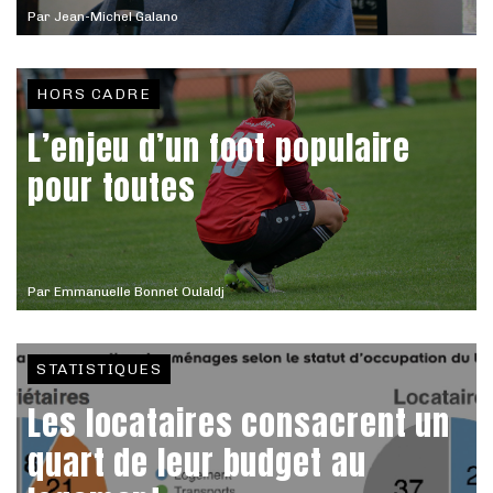
Par
Jean-Michel Galano
HORS CADRE
L’enjeu d’un foot populaire
pour toutes
Par
Emmanuelle Bonnet Oulaldj
STATISTIQUES
Les locataires consacrent un
quart de leur budget au