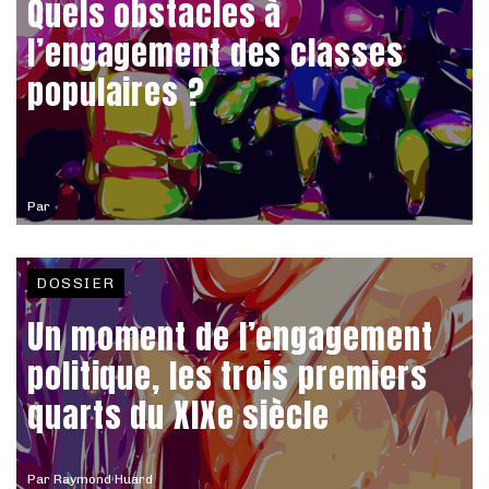
Quels obstacles à
l’engagement des classes
populaires ?
Par
DOSSIER
Un moment de l’engagement
politique, les trois premiers
quarts du XIXe siècle
Par
Raymond Huard