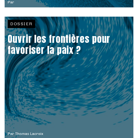
Par
DOSSIER
Ouvrir les frontières pour
favoriser la paix ?
Par
Thomas Lacroix