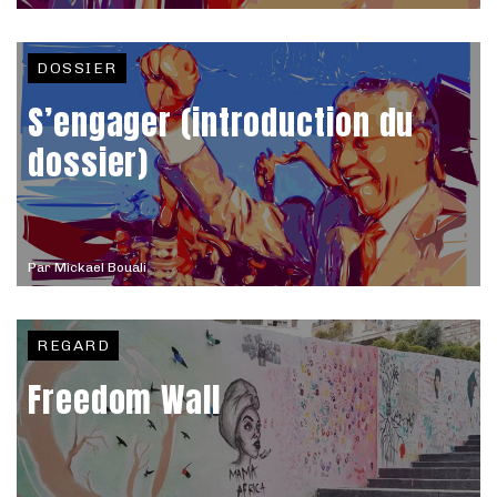
DOSSIER
S’engager (introduction du
dossier)
Par
Mickael Bouali
REGARD
Freedom Wall