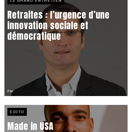
LE GRAND ENTRETIEN
Retraites : l’urgence d’une
innovation sociale et
démocratique
Par
EDITO
Made in USA