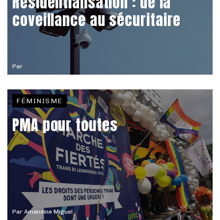
Résidentialisation : de la
coveillance au sécuritaire
Par
FÉMINISME
PMA pour toutes
Par
Amandine Miguel