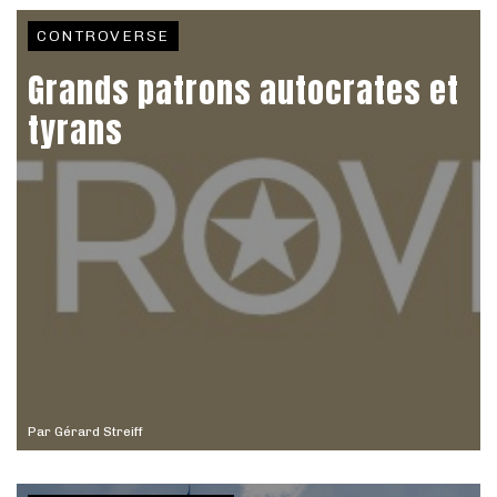
CONTROVERSE
Grands patrons autocrates et
tyrans
Par
Gérard Streiff