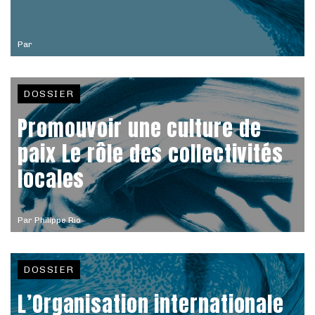
Par
DOSSIER
Promouvoir une culture de
paix Le rôle des collectivités
locales
Par
Philippe Rio
DOSSIER
L’Organisation internationale