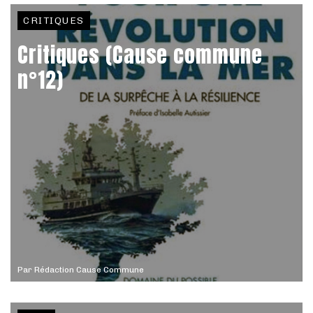
CRITIQUES
Critiques (Cause commune
n°12)
Par
Rédaction Cause Commune