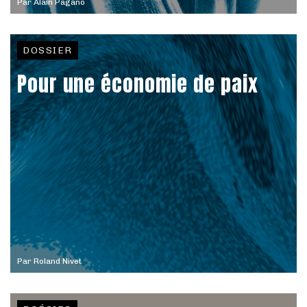
Par
Alain Pagano
DOSSIER
Pour une économie de paix
Par
Roland Nivet