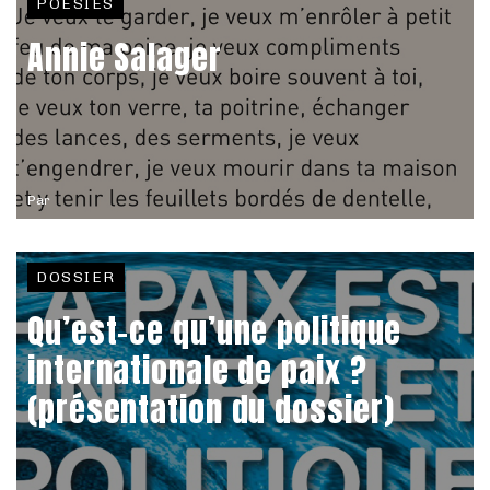
POÉSIES
Annie Salager
Par
DOSSIER
Qu’est-ce qu’une politique
internationale de paix ?
(présentation du dossier)