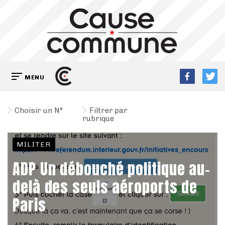
MENU
Choisir un N°
Filtrer par
rubrique
MILITER
ADP Un débouché politique au-
delà des seuls aéroports de
Paris