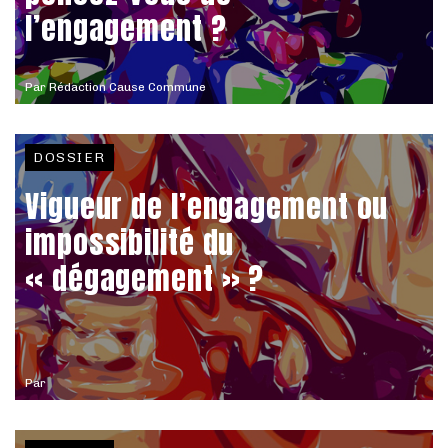
l’engagement ?
Par
Rédaction Cause Commune
DOSSIER
Vigueur de l’engagement ou
impossibilité du
« dégagement » ?
Par