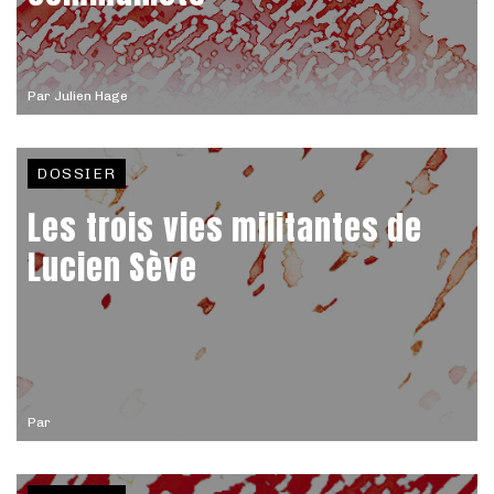
Par
Julien Hage
DOSSIER
Les trois vies militantes de
Lucien Sève
Par