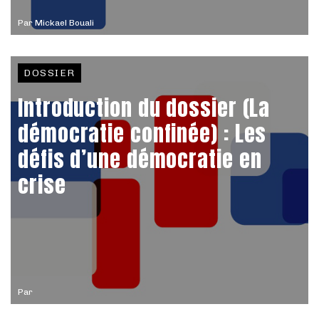
Par
Mickael Bouali
DOSSIER
Introduction du dossier (La
démocratie confinée) : Les
défis d’une démocratie en
crise
Par