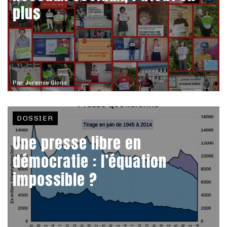
plus
Par
Jeremie Giono
DOSSIER
Une presse libre en
démocratie : l’équation
impossible ?