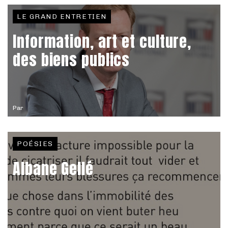
LE GRAND ENTRETIEN
Information, art et culture,
des biens publics
Par
POÉSIES
Albane Gellé