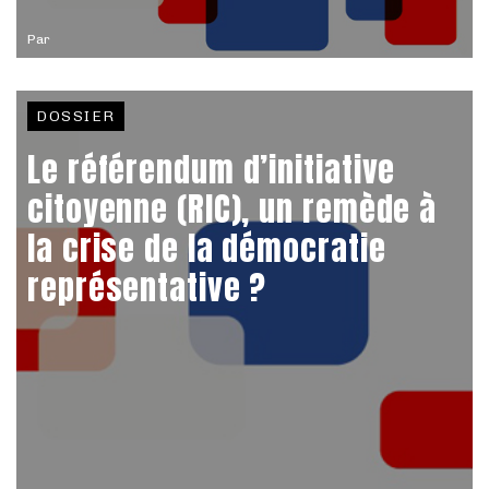
Par
DOSSIER
Le référendum d’initiative
citoyenne (RIC), un remède à
la crise de la démocratie
représentative ?