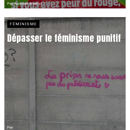
Par
Aurélien Aramini
FÉMINISME
Dépasser le féminisme punitif
Par