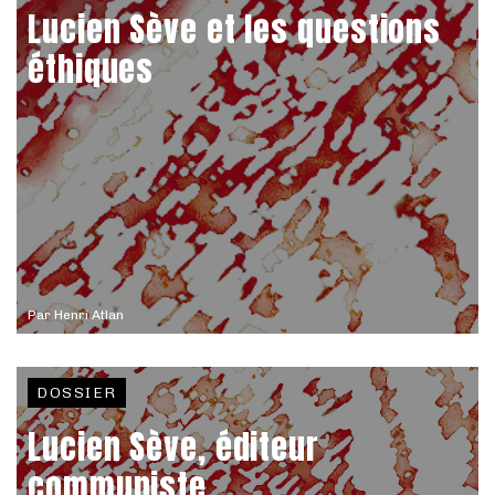
Lucien Sève et les questions
éthiques
Par
Henri Atlan
DOSSIER
Lucien Sève, éditeur
communiste