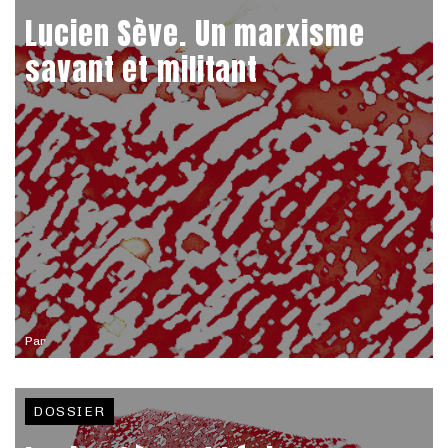
Lucien Sève. Un marxisme
savant et militant
Par
DOSSIER