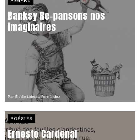
REGARD
Banksy Re-pansons nos
imaginaires
Par
Élodie Lebeau-Fernández
POÉSIES
Ernesto Cardenal