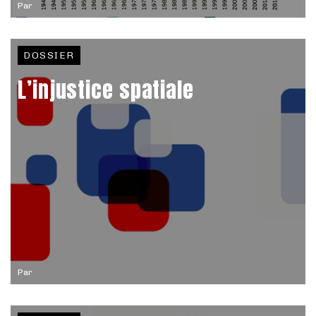
Par
DOSSIER
L’injustice spatiale
Par