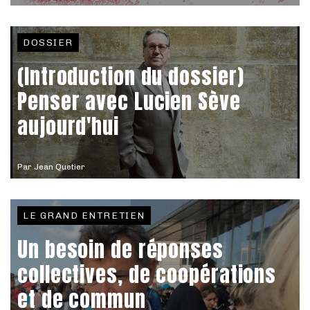
DOSSIER
(Introduction du dossier)
Penser avec Lucien Sève
aujourd'hui
Par
Jean Quetier
LE GRAND ENTRETIEN
Un besoin de réponses
collectives, de coopérations
et de commun