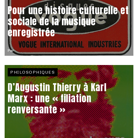
Pour une histoire culturelle et
sociale de la musique
enregistrée
Par
PHILOSOPHIQUES
D’Augustin Thierry à Karl
Marx : une « filiation
renversante »