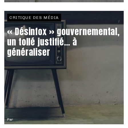
CRITIQUE DES MÉDIA
« Désinfox » gouvernemental,
un tollé justifié… à
généraliser
Par