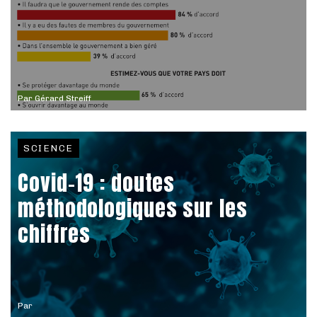
Par
Gérard Streiff
SCIENCE
Covid-19 : doutes
méthodologiques sur les
chiffres
Par