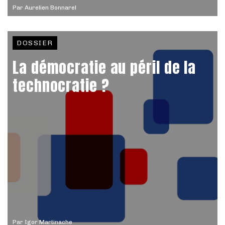
Par
Aurelien Bonnarel
DOSSIER
La démocratie au péril de la
technocratie ?
Par
Igor Martinache