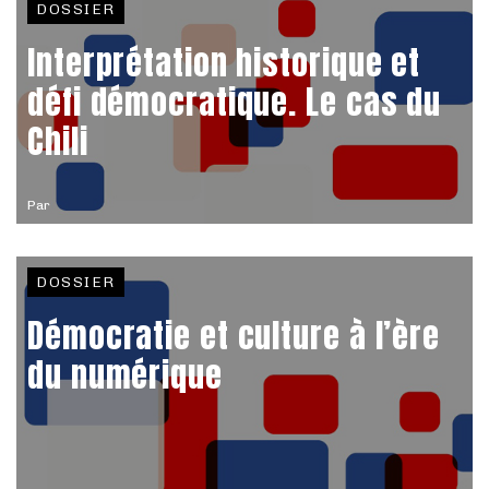
DOSSIER
Interprétation historique et
défi démocratique. Le cas du
Chili
Par
DOSSIER
Démocratie et culture à l’ère
du numérique