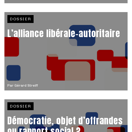
DOSSIER
L’alliance libérale-autoritaire
Par
Gérard Streiff
DOSSIER
Démocratie, objet d’offrandes
ou rapport social ?