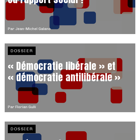
Par
Jean-Michel Galano
DOSSIER
« Démocratie libérale » et
« démocratie antilibérale »
Par
Florian Gulli
DOSSIER