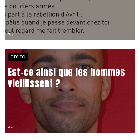
Par
EDITO
Est-ce ainsi que les hommes
vieillissent ?
Par