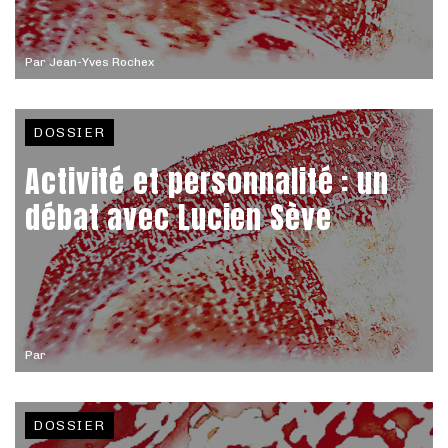
Par
Jean-Yves Rochex
DOSSIER
Activité et personnalité : un
débat avec Lucien Sève
Par
DOSSIER