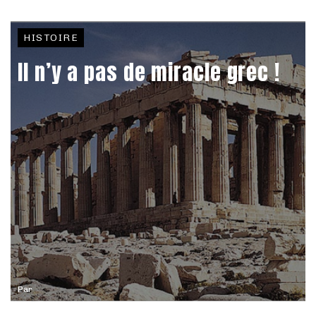
HISTOIRE
Il n’y a pas de miracle grec !
Par