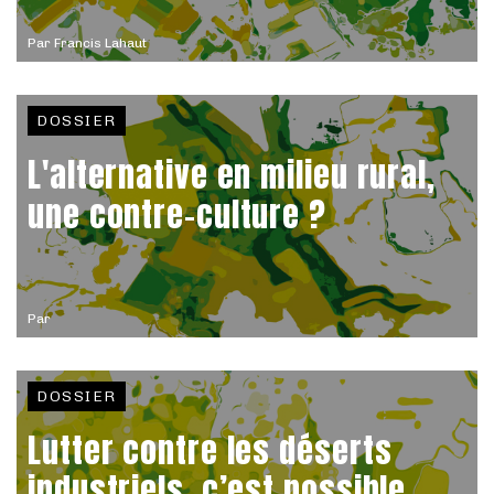
Par
Francis Lahaut
DOSSIER
L'alternative en milieu rural,
une contre-culture ?
Par
DOSSIER
Lutter contre les déserts
industriels, c’est possible