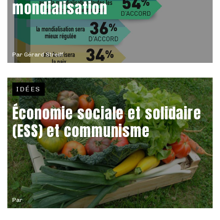
mondialisation
Par
Gérard Streiff
IDÉES
Économie sociale et solidaire
(ESS) et communisme
Par