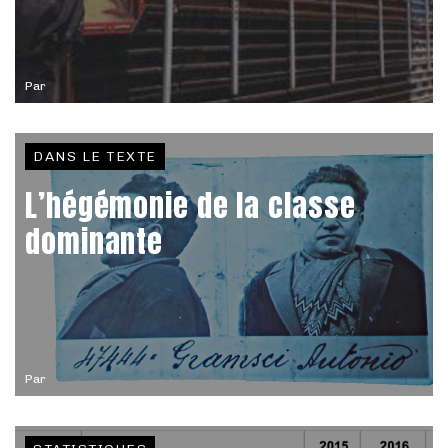
Par
DANS LE TEXTE
L’hégémonie de la classe
dominante
Par