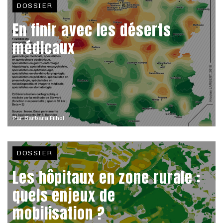
DOSSIER
En finir avec les déserts
médicaux
Par
Barbara Filhol
DOSSIER
Les hôpitaux en zone rurale :
quels enjeux de
mobilisation ?