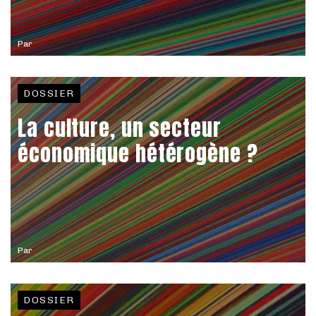
Par
DOSSIER
La culture, un secteur
économique hétérogène ?
Par
DOSSIER