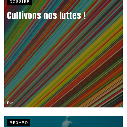
DOSSIER
Cultivons nos luttes !
Par
REGARD