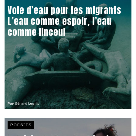
Voie d’eau pour les migrants
L’eau comme espoir, l’eau
comme linceul
Par
Gérard Legrip
POÉSIES