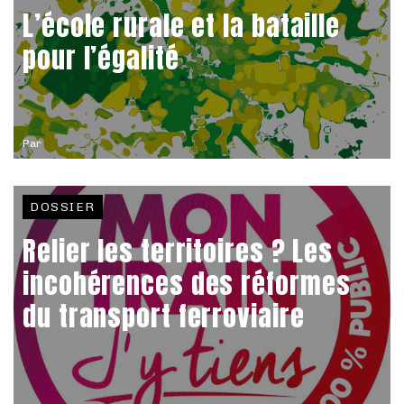
L’école rurale et la bataille
pour l’égalité
Par
DOSSIER
Relier les territoires ? Les
incohérences des réformes
du transport ferroviaire