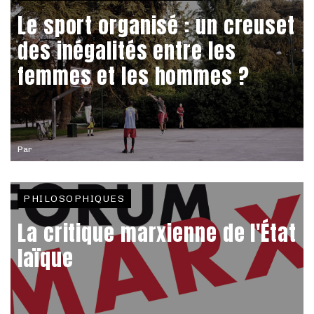
Le sport organisé : un creuset
des inégalités entre les
femmes et les hommes ?
Par
PHILOSOPHIQUES
La critique marxienne de l'État
laïque