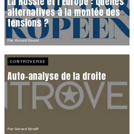
La Russie et l’Europe : quelles
alternatives à la montée des
tensions ?
Par
Vincent Boulet
CONTROVERSE
Auto-analyse de la droite
Par
Gérard Streiff