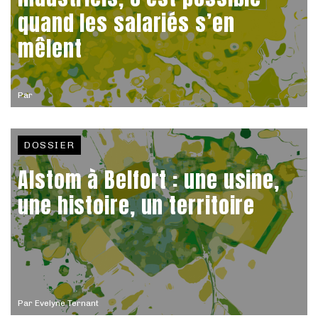
quand les salariés s’en
mêlent
Par
DOSSIER
Alstom à Belfort : une usine,
une histoire, un territoire
Par
Evelyne Ternant