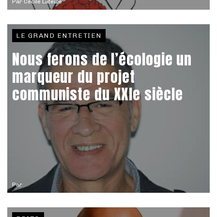
Par
Cécile Lateule
LE GRAND ENTRETIEN
Nous ferons de l’écologie un
marqueur du projet
communiste du XXIe siècle
Par