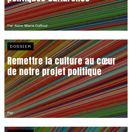
Par
Anne-Marie Duffour
DOSSIER
Remettre la culture au cœur
de notre projet politique
Par