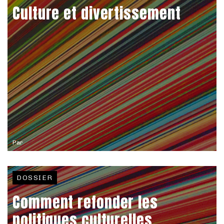
Culture et divertissement
Par
DOSSIER
Comment refonder les
politiques culturelles