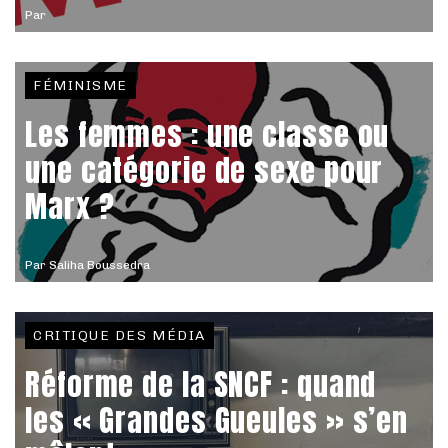
Par
FÉMINISME
Les femmes : une classe ou
une catégorie de sexe pour
Marx ?
Par
Saliha Boussedra
CRITIQUE DES MÉDIA
Réforme de la SNCF : quand
les « Grandes Gueules » s’en