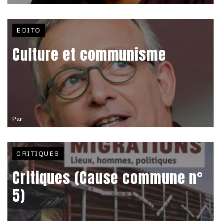
EDITO
Culture et communisme
Par
CRITIQUES
Critiques (Cause commune n°
5)