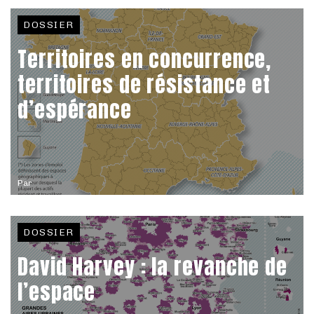
DOSSIER
Territoires en concurrence,
territoires de résistance et
d’espérance
Par
DOSSIER
David Harvey : la revanche de
l’espace