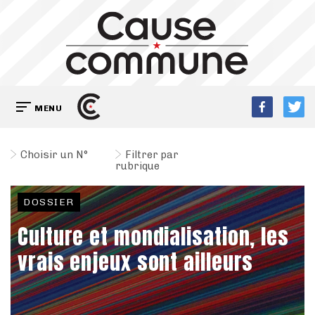
MENU
Choisir un N°
Filtrer par
rubrique
DOSSIER
Culture et mondialisation, les
vrais enjeux sont ailleurs