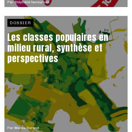
Par
Stéphane lamouroux
DOSSIER
Les classes populaires en
milieu rural, synthèse et
perspectives
Par
Maëva Durand