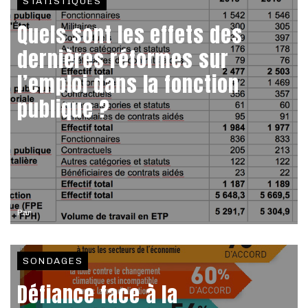
STATISTIQUES
Quels sont les effets des
dernières réformes sur
l’emploi dans la fonction
publique ?
Par
SONDAGES
Défiance face à la