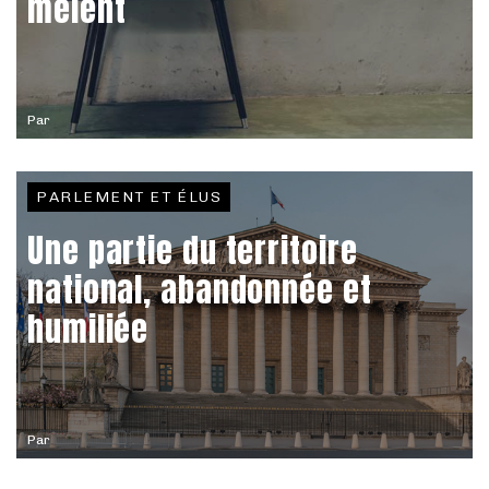
mêlent
Par
PARLEMENT ET ÉLUS
Une partie du territoire
national, abandonnée et
humiliée
Par