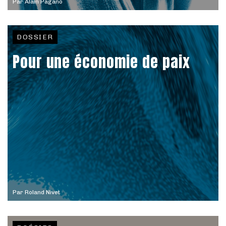
Par
Alain Pagano
DOSSIER
Pour une économie de paix
Par
Roland Nivet