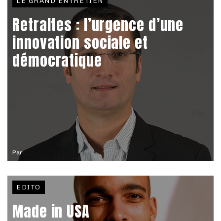
LE GRAND ENTRETIEN
Retraites : l’urgence d’une
innovation sociale et
démocratique
Par
EDITO
Made in USA