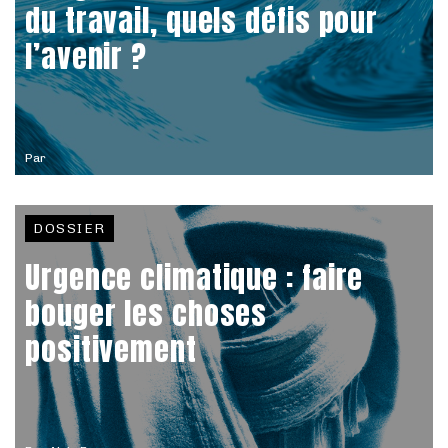
du travail, quels défis pour
l’avenir ?
Par
DOSSIER
Urgence climatique : faire
bouger les choses
positivement