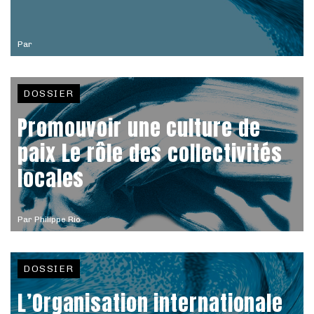
Par
DOSSIER
Promouvoir une culture de
paix Le rôle des collectivités
locales
Par
Philippe Rio
DOSSIER
L’Organisation internationale