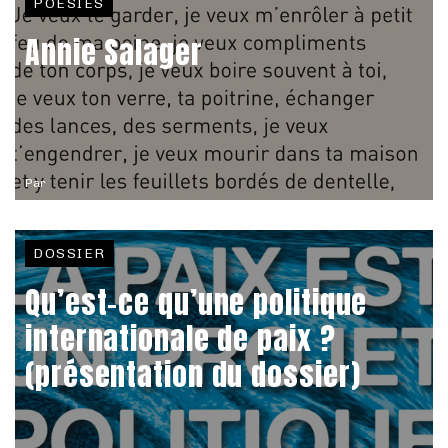
POÉSIES
Annie Salager
Par
DOSSIER
Qu’est-ce qu’une politique
internationale de paix ?
(présentation du dossier)