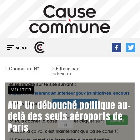
MENU
Choisir un N°
Filtrer par
rubrique
MILITER
ADP Un débouché politique au-
delà des seuls aéroports de
Paris