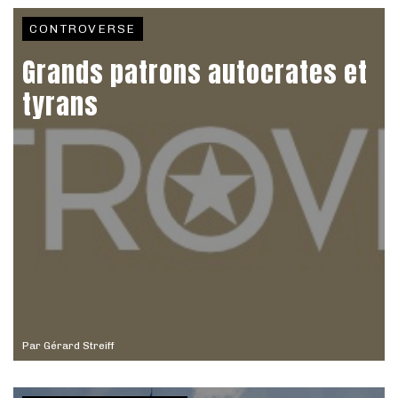
CONTROVERSE
Grands patrons autocrates et
tyrans
Par
Gérard Streiff