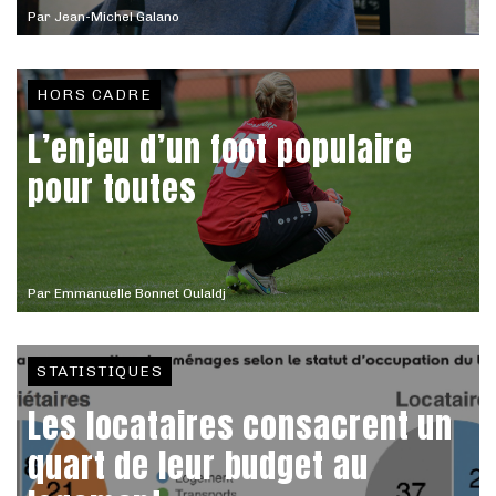
Par
Jean-Michel Galano
HORS CADRE
L’enjeu d’un foot populaire
pour toutes
Par
Emmanuelle Bonnet Oulaldj
STATISTIQUES
Les locataires consacrent un
quart de leur budget au