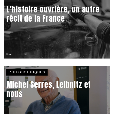
L’histoire ouvrière, un autre
récit de la France
Par
PHILOSOPHIQUES
Michel Serres, Leibnitz et
nous