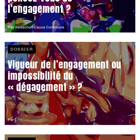
l’engagement ?
Par
Rédaction Cause Commune
DOSSIER
Vigueur de l’engagement ou
impossibilité du
« dégagement » ?
Par