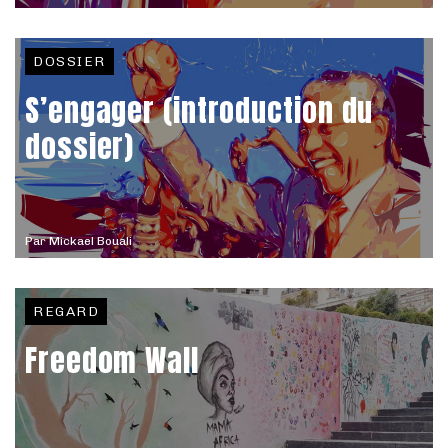
DOSSIER
S’engager (introduction du
dossier)
Par
Mickael Bouali
REGARD
Freedom Wall