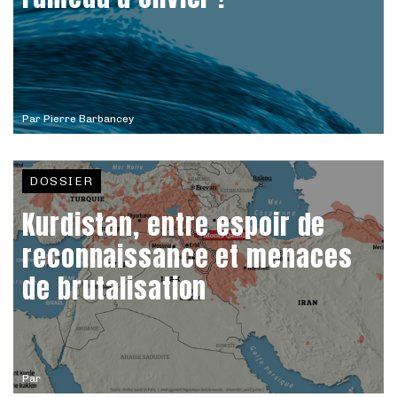
Par
Pierre Barbancey
DOSSIER
Kurdistan, entre espoir de
reconnaissance et menaces
de brutalisation
Par