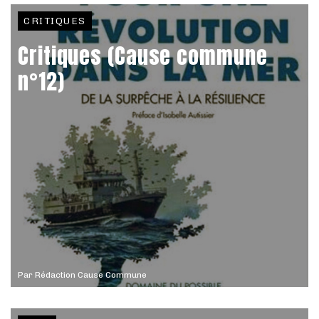
CRITIQUES
Critiques (Cause commune
n°12)
Par
Rédaction Cause Commune