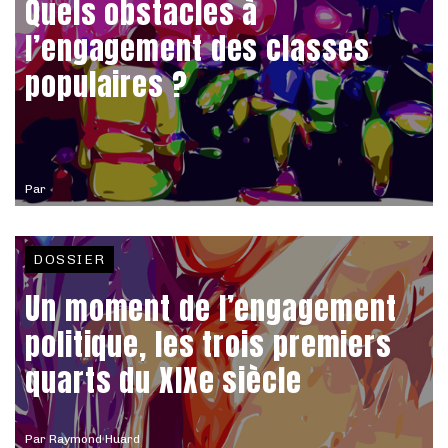
Quels obstacles à
l’engagement des classes
populaires ?
Par
DOSSIER
Un moment de l’engagement
politique, les trois premiers
quarts du XIXe siècle
Par
Raymond Huard