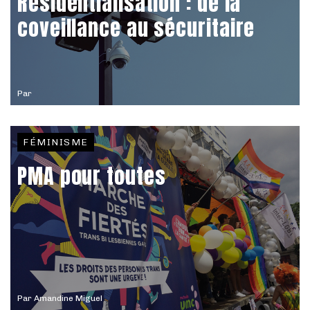
Résidentialisation : de la
coveillance au sécuritaire
Par
FÉMINISME
PMA pour toutes
Par
Amandine Miguel