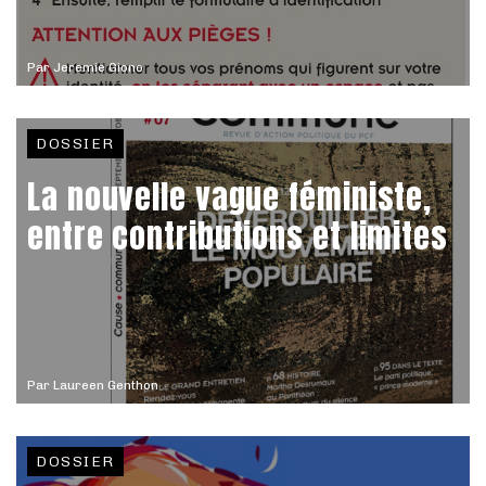
Par
Jeremie Giono
DOSSIER
La nouvelle vague féministe,
entre contributions et limites
Par
Laureen Genthon
DOSSIER