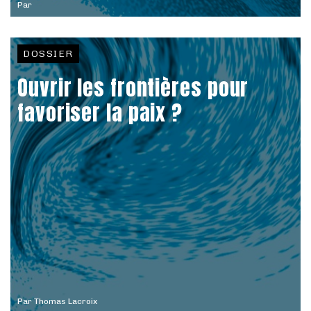
Par
DOSSIER
Ouvrir les frontières pour
favoriser la paix ?
Par
Thomas Lacroix