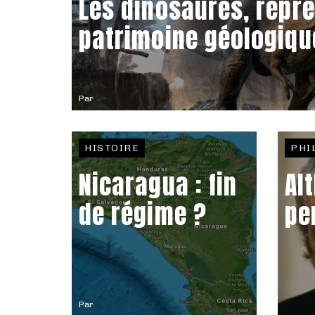
Les dinosaures, repr
patrimoine géologiqu
Par
HISTOIRE
PHI
Nicaragua : fin
Al
de régime ?
pe
Par