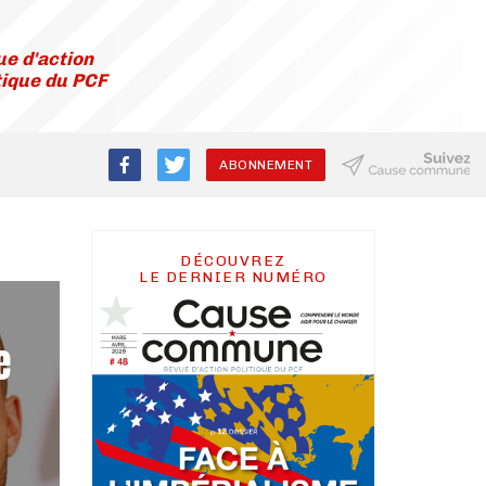
e d'action
tique du PCF
ABONNEMENT
DÉCOUVREZ
LE DERNIER NUMÉRO
e