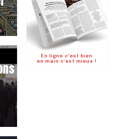
er
En ligne c'est bien
en main c'est mieux !
ons