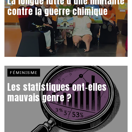
La longue lutte d’une militante
contre la guerre chimique
FÉMINISME
Les statistiques ont-elles
mauvais genre ?