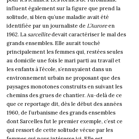
influent également sur la figure que prend la
solitude, si bien qu’une maladie avait été
identifiée par un journaliste de
L’Aurore
en
1962. La
sarcellite
devait caractériser le mal des
grands ensembles. Elle aurait touché
principalement les femmes qui, restées seules
au domicile une fois le mari parti au travail et
les enfants à l’école, s’ennuyaient dans un
environnement urbain ne proposant que des
paysages monotones construits en suivant les
chemins des grues de chantier. Au-delà de ce
que ce reportage dit, dès le début des années
1960, de l’urbanisme des grands ensembles
dont Sarcelles fut le premier exemple, c’est ce
qui ressort de cette solitude vécue par les
femmes qui nous intéresse ici. Elle est