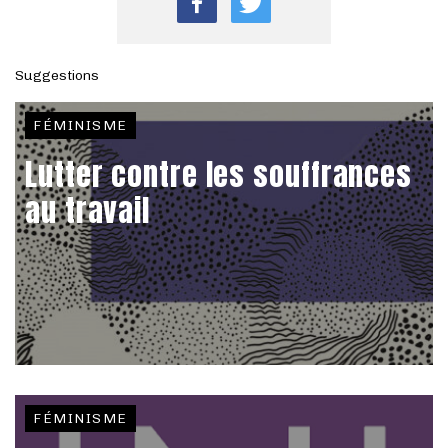
Suggestions
FÉMINISME
Lutter contre les souffrances
au travail
FÉMINISME