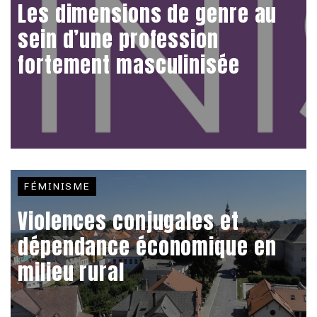
Les dimensions de genre au
sein d’une profession
fortement masculinisée
FÉMINISME
Violences conjugales et
dépendance économique en
milieu rural