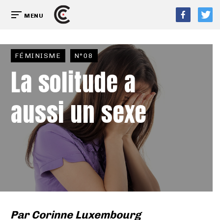
MENU
FÉMINISME
N°08
La solitude a
aussi un sexe
Par
Corinne Luxembourg