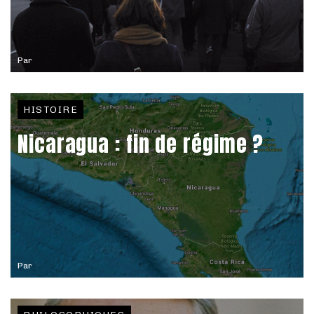
Par
HISTOIRE
Nicaragua : fin de régime ?
Par