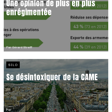
Une opinion de plus en plus
enrégimentée
Par
Gérard Streiff
SILO
Se désintoxiquer de la CAME
Par