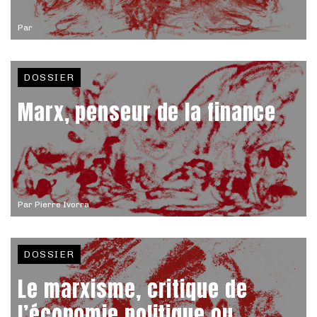
Par
DOSSIER
Marx, penseur de la finance
Par
Pierre Ivorra
DOSSIER
Le marxisme, critique de
l’économie politique ou