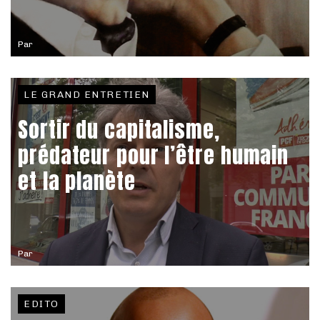
Par
LE GRAND ENTRETIEN
Sortir du capitalisme,
prédateur pour l’être humain
et la planète
Par
EDITO