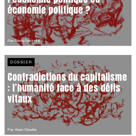
économie politique ?
Par
Rémy Herrera
DOSSIER
Contradictions du capitalisme
: l’humanité face à des défis
vitaux
Par
Alain Obadia