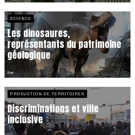
SCIENCE
Les dinosaures,
représentants du patrimoine
géologique
Par
PRODUCTION DE TERRITOIRES
Discriminations et ville
inclusive