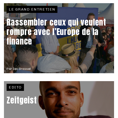
LE GRAND ENTRETIEN
Rassembler ceux qui veulent
rompre avec l’Europe de la
finance
Par
Ian Brossat
EDITO
Zeitgeist