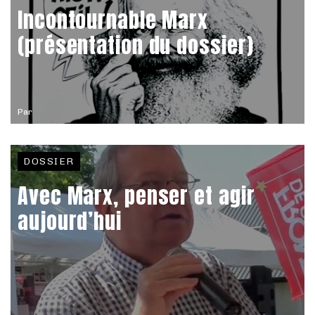
Incontournable Marx
(présentation du dossier)
Par
DOSSIER
Avec Marx, penser et agir
aujourd’hui