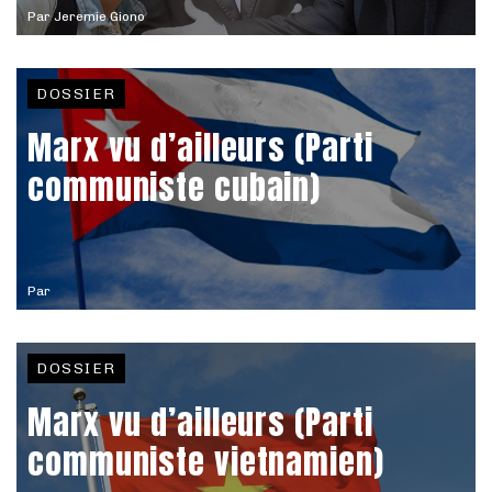
Par
Jeremie Giono
DOSSIER
Marx vu d’ailleurs (Parti
communiste cubain)
Par
DOSSIER
Marx vu d’ailleurs (Parti
communiste vietnamien)