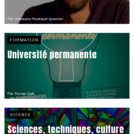
Par
Guillaume Roubaud-Quashie
FORMATION
Université permanente
Par
Florian Gulli
SCIENCE
Sciences, techniques, culture