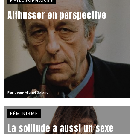
PHILOSOPHIQUES
Althusser en perspective
Par
Jean-Michel Galano
FÉMINISME
La solitude a aussi un sexe