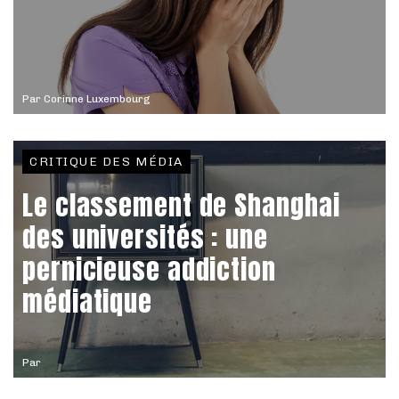
Par
Corinne Luxembourg
CRITIQUE DES MÉDIA
Le classement de Shanghai
des universités : une
pernicieuse addiction
médiatique
Par