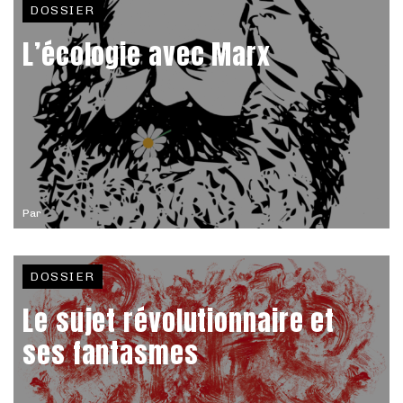
DOSSIER
L’écologie avec Marx
Par
DOSSIER
Le sujet révolutionnaire et
ses fantasmes