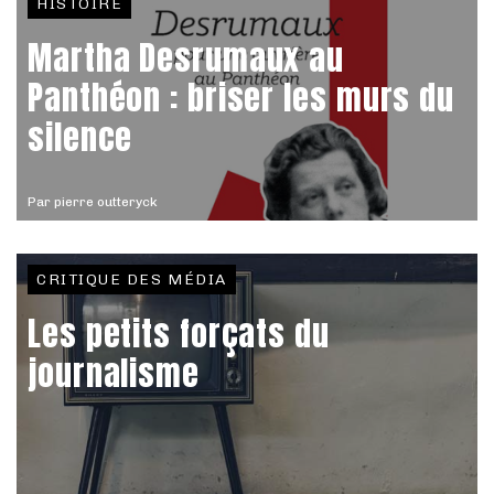
HISTOIRE
Martha Desrumaux au
Panthéon : briser les murs du
silence
Par
pierre outteryck
CRITIQUE DES MÉDIA
Les petits forçats du
journalisme