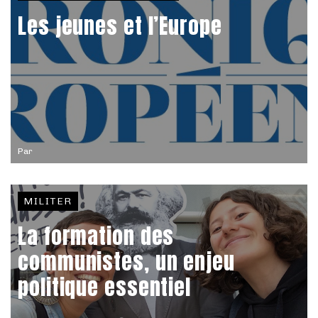
Les jeunes et l’Europe
Par
MILITER
La formation des
communistes, un enjeu
politique essentiel