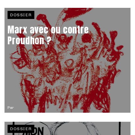
DOSSIER
Marx avec ou contre
Proudhon ?
Par
DOSSIER