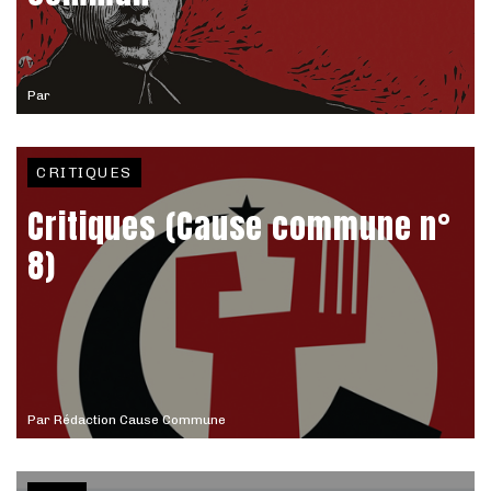
Par
CRITIQUES
Critiques (Cause commune n°
8)
Par
Rédaction Cause Commune