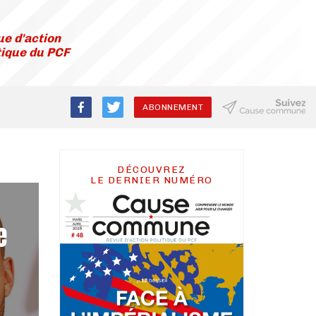
e d'action
tique du PCF
ABONNEMENT
DÉCOUVREZ
LE DERNIER NUMÉRO
e