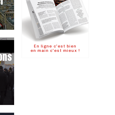
er
En ligne c'est bien
en main c'est mieux !
ons