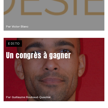
Par
Victor Blanc
EDITO
Un congrès à gagner
Par
Guillaume Roubaud-Quashie