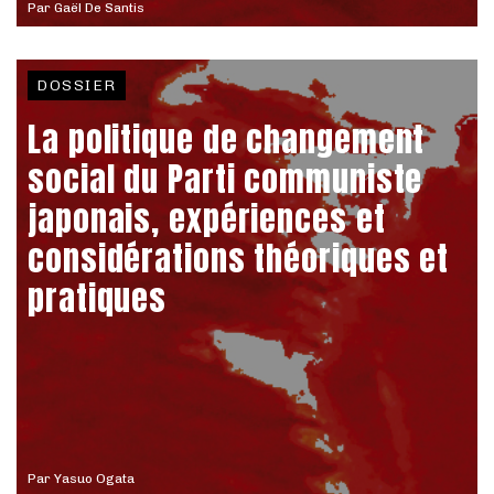
Par
Gaël De Santis
DOSSIER
La politique de changement
social du Parti communiste
japonais, expériences et
considérations théoriques et
pratiques
Par
Yasuo Ogata