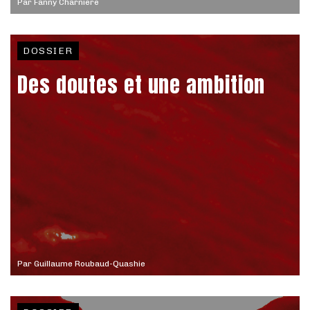
Par
Fanny Charnière
DOSSIER
Des doutes et une ambition
Par
Guillaume Roubaud-Quashie