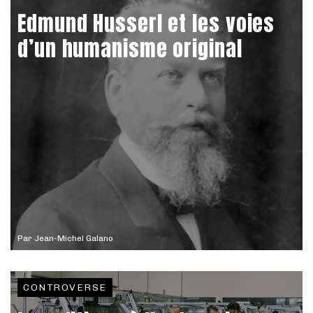
Edmund Husserl et les voies
d’un humanisme original
Par
Jean-Michel Galano
CONTROVERSE