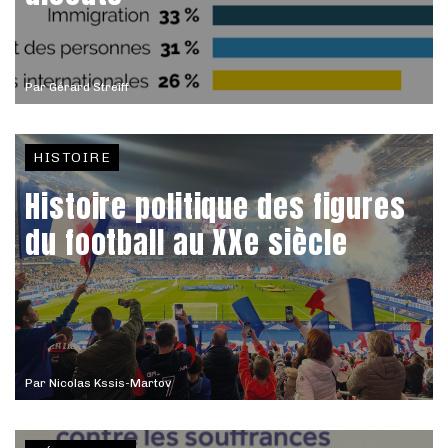
Par
Gérard Streiff
HISTOIRE
Histoire politique des figures
du football au XXe siècle
Par
Nicolas Kssis-Martov