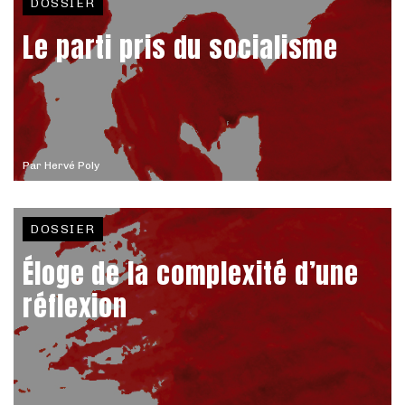
DOSSIER
Le parti pris du socialisme
Par
Hervé Poly
DOSSIER
Éloge de la complexité d’une
réflexion