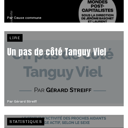
Par
Cause commune
LIRE
Un pas de côté Tanguy Viel
Par
Gérard Streiff
STATISTIQUES