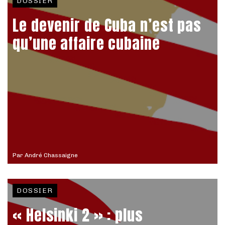
DOSSIER
Le devenir de Cuba n’est pas
qu’une affaire cubaine
Par
André Chassaigne
DOSSIER
« Helsinki 2 » : plus