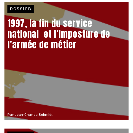
DOSSIER
1997, la fin du service
national et l’imposture de
l’armée de métier
Par
Jean-Charles Schmidt