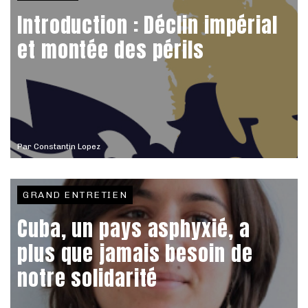
Introduction : Déclin impérial
et montée des périls
Par
Constantin Lopez
GRAND ENTRETIEN
Cuba, un pays asphyxié, a
plus que jamais besoin de
notre solidarité