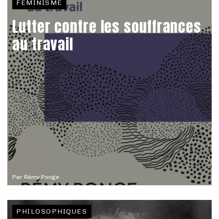
FÉMINISME
Lutter contre les souffrances
au travail
Par
Rémy Ponge
PHILOSOPHIQUES