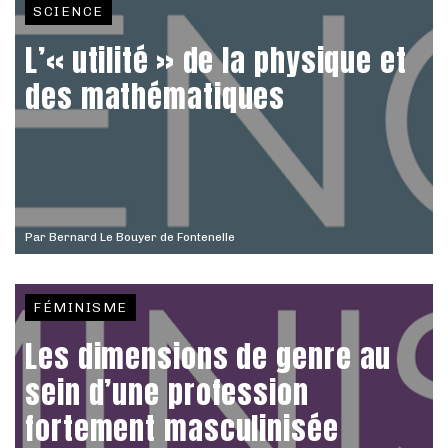
SCIENCE
L’« utilité » de la physique et
des mathématiques
Par
Bernard Le Bouyer de Fontenelle
FÉMINISME
Les dimensions de genre au
sein d’une profession
fortement masculinisée