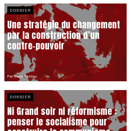
DOSSIER
Une stratégie du changement
par la construction d’un
contre-pouvoir
Par
David Pestiau
DOSSIER
Ni Grand soir ni réformisme :
penser le socialisme pour