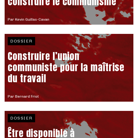
construire le communisme
Par
Kevin Guillas-Cavan
DOSSIER
Construire l’union
communiste pour la maîtrise
du travail
Par
Bernard Friot
DOSSIER
Être disponible à