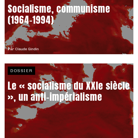
Socialisme, communisme
(1964-1994)
Par
Claude Gindin
DOSSIER
Le « socialisme du XXIe siècle
», un anti-impérialisme