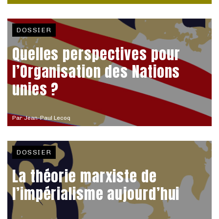
DOSSIER
Quelles perspectives pour
l’Organisation des Nations
unies ?
Par
Jean-Paul Lecoq
DOSSIER
La théorie marxiste de
l’impérialisme aujourd’hui