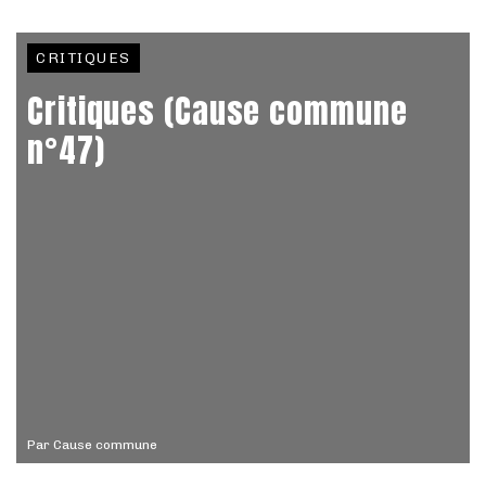
CRITIQUES
Critiques (Cause commune
n°47)
Par
Cause commune