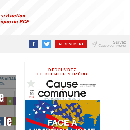
e d'action
tique du PCF
ABONNEMENT
DÉCOUVREZ
LE DERNIER NUMÉRO
e
 le