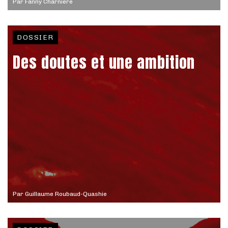
Par
Fanny Charnière
DOSSIER
Des doutes et une ambition
Par
Guillaume Roubaud-Quashie