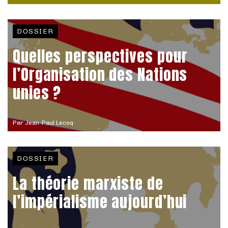
DOSSIER
Quelles perspectives pour
l’Organisation des Nations
unies ?
Par
Jean-Paul Lecoq
DOSSIER
La théorie marxiste de
l’impérialisme aujourd’hui