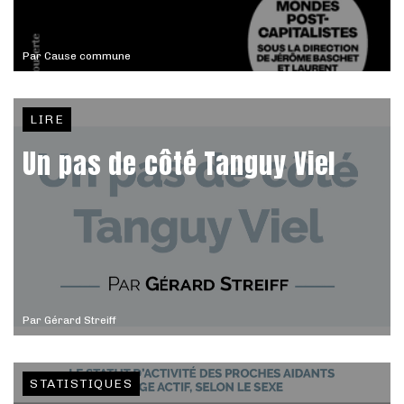
Par
Cause commune
LIRE
Un pas de côté Tanguy Viel
Par
Gérard Streiff
STATISTIQUES