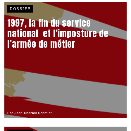
DOSSIER
1997, la fin du service
national et l’imposture de
l’armée de métier
Par
Jean-Charles Schmidt