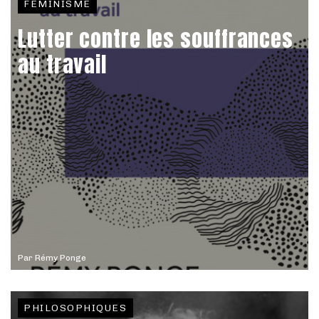
FÉMINISME
Lutter contre les souffrances
au travail
Par
Rémy Ponge
PHILOSOPHIQUES