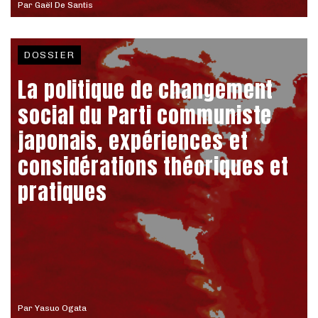
Par
Gaël De Santis
DOSSIER
La politique de changement
social du Parti communiste
japonais, expériences et
considérations théoriques et
pratiques
Par
Yasuo Ogata