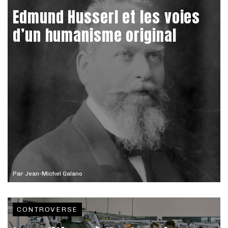
Edmund Husserl et les voies
d’un humanisme original
Par
Jean-Michel Galano
CONTROVERSE