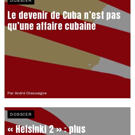
DOSSIER
Le devenir de Cuba n’est pas
qu’une affaire cubaine
Par
André Chassaigne
DOSSIER
« Helsinki 2 » : plus