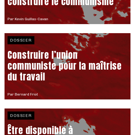
construire le communisme
Par
Kevin Guillas-Cavan
DOSSIER
Construire l’union
communiste pour la maîtrise
du travail
Par
Bernard Friot
DOSSIER
Être disponible à