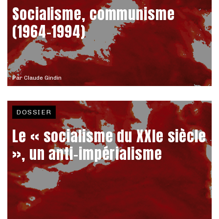
Socialisme, communisme
(1964-1994)
Par
Claude Gindin
DOSSIER
Le « socialisme du XXIe siècle
», un anti-impérialisme