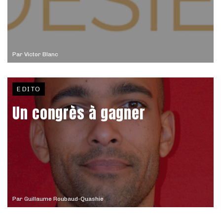
Par
Victor Blanc
EDITO
Un congrès à gagner
Par
Guillaume Roubaud-Quashie