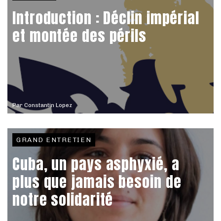
Introduction : Déclin impérial
et montée des périls
Par
Constantin Lopez
GRAND ENTRETIEN
Cuba, un pays asphyxié, a
plus que jamais besoin de
notre solidarité