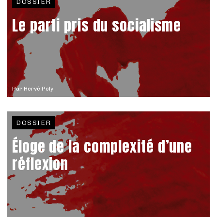
DOSSIER
Le parti pris du socialisme
Par
Hervé Poly
DOSSIER
Éloge de la complexité d’une
réflexion