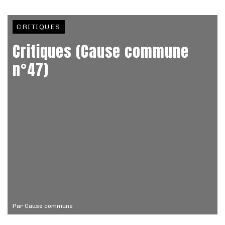
CRITIQUES
Critiques (Cause commune
n°47)
Par
Cause commune