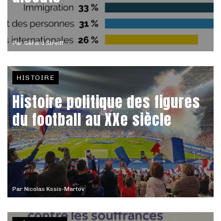
Par
Gérard Streiff
HISTOIRE
Histoire politique des figures
du football au XXe siècle
Par
Nicolas Kssis-Martov