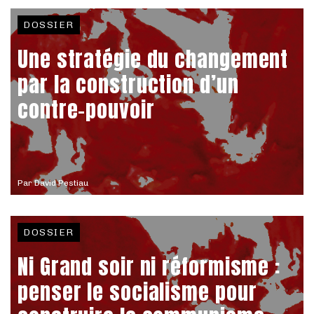
DOSSIER
Une stratégie du changement
par la construction d’un
contre-pouvoir
Par
David Pestiau
DOSSIER
Ni Grand soir ni réformisme :
penser le socialisme pour