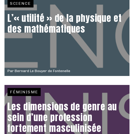
SCIENCE
L’« utilité » de la physique et
des mathématiques
Par
Bernard Le Bouyer de Fontenelle
FÉMINISME
Les dimensions de genre au
sein d’une profession
fortement masculinisée