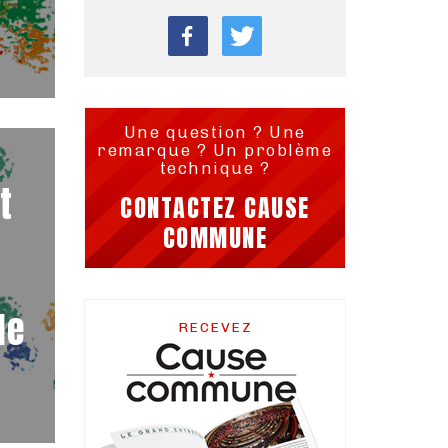
Une question ? Une
remarque ? Un problème
technique ?
t
CONTACTEZ CAUSE
COMMUNE
de
RECEVEZ