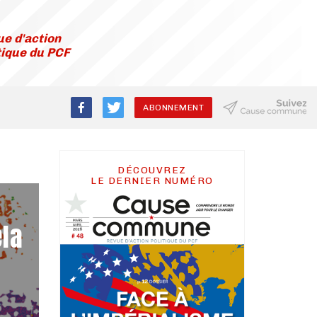
e d'action
tique du PCF
ABONNEMENT
DÉCOUVREZ
LE DERNIER NUMÉRO
ela