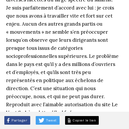
Je suis parfaitement d’accord avec lui : je crois
que nous avons à travailler vite et fort sur cet
enjeu. Aucun des autres grands partis ou
« mouvements » ne semble s’en préoccuper
lorsqu’on observe que leurs dirigeants sont
presque tous issus de catégories
socioprofessionnelles supérieures. Le problème
dans le pays est qu’il y a des millions d’ouvriers
et d’employés, et qu’ils sont très peu
représentés en politique aux échelons de
direction. C’est une situation qui nous
préoccupe, nous, et qui ne peut pas durer.
Reproduit avec l’aimable autorisation du site Le
Vent Se Lève, http://lvsl.fr/
Partager
Tweet
Copier le lien
*
Guillaume Roubaud-Quashie
est directeur de