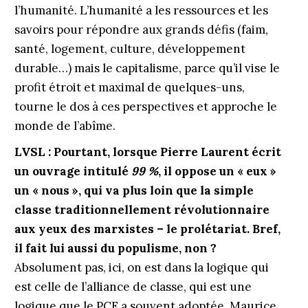
l’humanité. L’humanité a les ressources et les
savoirs pour répondre aux grands défis (faim,
santé, logement, culture, développement
durable…) mais le capitalisme, parce qu’il vise le
profit étroit et maximal de quelques-uns,
tourne le dos à ces perspectives et approche le
monde de l’abîme.
LVSL : Pourtant, lorsque Pierre Laurent écrit
un ouvrage intitulé
99 %
, il oppose un « eux »
un « nous », qui va plus loin que la simple
classe traditionnellement révolutionnaire
aux yeux des marxistes – le prolétariat. Bref,
il fait lui aussi du populisme, non ?
Absolument pas, ici, on est dans la logique qui
est celle de l’alliance de classe, qui est une
logique que le PCF a souvent adoptée. Maurice