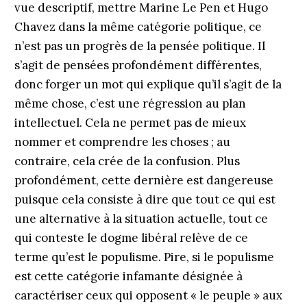
vue descriptif, mettre Marine Le Pen et Hugo
Chavez dans la même catégorie politique, ce
n’est pas un progrès de la pensée politique. Il
s’agit de pensées profondément différentes,
donc forger un mot qui explique qu’il s’agit de la
même chose, c’est une régression au plan
intellectuel. Cela ne permet pas de mieux
nommer et comprendre les choses ; au
contraire, cela crée de la confusion. Plus
profondément, cette dernière est dangereuse
puisque cela consiste à dire que tout ce qui est
une alternative à la situation actuelle, tout ce
qui conteste le dogme libéral relève de ce
terme qu’est le populisme. Pire, si le populisme
est cette catégorie infamante désignée à
caractériser ceux qui opposent « le peuple » aux