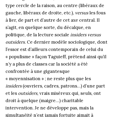
type cercle de la raison, au centre (libéraux de
gauche, libéraux de droite, etc.),
versus
les fous
à lier, de part et d’autre de cet axe central. Il
s’agit, en quelque sorte, du décalque, en
politique, de la lecture sociale
insiders versus
outsiders
. Ce dernier modèle sociologique, dont
l’essor est d’ailleurs contemporain de celui du
« populisme » façon Taguieff, prétend ainsi qu’il
n’y a plus de classes car la société a été
confrontée à une gigantesque
« moyennisation » ; ne reste plus que les
insiders
(ouvriers, cadres, patrons…) d’une part
et les
outsiders
, vrais miséreux qui, seuls, ont
droit à quelque (maigre…) charitable
intervention. Je ne développe pas, mais la
simultanéité n’est jamais fortuite aimait à