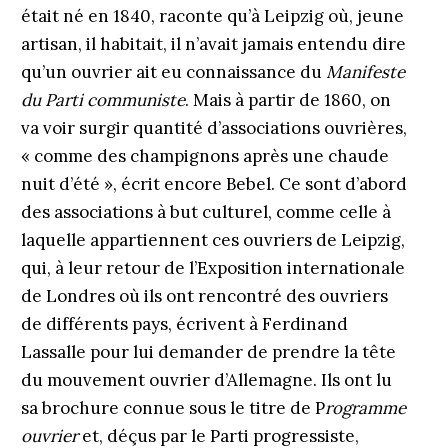
était né en 1840, raconte qu’à Leipzig où, jeune
artisan, il habitait, il n’avait jamais entendu dire
qu’un ouvrier ait eu connaissance du
Manifeste
du Parti communiste
. Mais à partir de 1860, on
va voir surgir quantité d’associations ouvrières,
« comme des champignons après une chaude
nuit d’été », écrit encore Bebel. Ce sont d’abord
des associations à but culturel, comme celle à
laquelle appartiennent ces ouvriers de Leipzig,
qui, à leur retour de l’Exposition internationale
de Londres où ils ont rencontré des ouvriers
de différents pays, écrivent à Ferdinand
Lassalle pour lui demander de prendre la tête
du mouvement ouvrier d’Allemagne. Ils ont lu
sa brochure connue sous le titre de P
rogramme
ouvrier
et, déçus par le Parti progressiste,