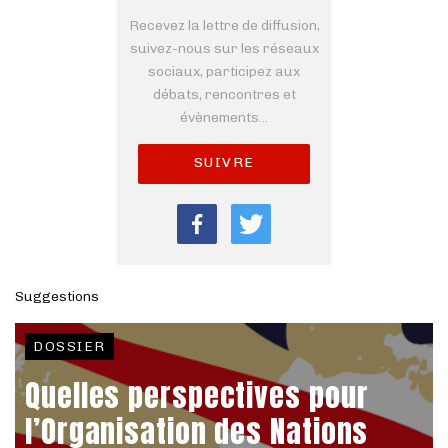
Recevez la lettre de diffusion,
suivez-nous sur les réseaux
sociaux, participez aux
débats, rencontres et
évènements...
SUIVRE
Suggestions
DOSSIER
Quelles perspectives pour
l’Organisation des Nations