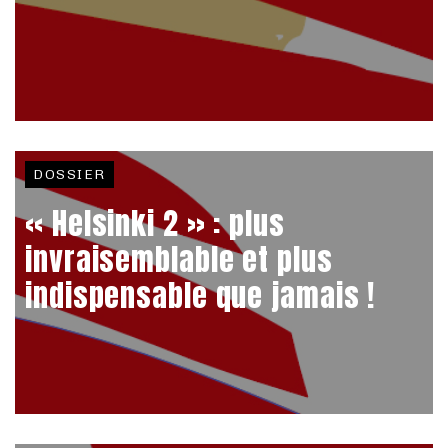
DOSSIER
« Helsinki 2 » : plus
invraisemblable et plus
indispensable que jamais !