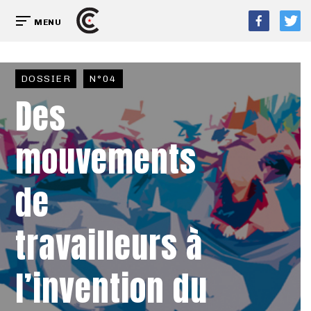
MENU
DOSSIER
N°04
Des
mouvements
de
travailleurs à
l’invention du