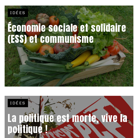
IDÉES
Économie sociale et solidaire
(ESS) et communisme
IDÉES
La politique est morte, vive la
politique !