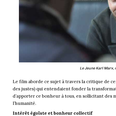
Le Jeune Karl Marx,
Le film aborde ce sujet à travers la critique de c
des justes) qui entendaient fonder la transformat
d’apporter ce bonheur à tous, en sollicitant des
l’humanité.
Intérêt égoïste et bonheur collectif