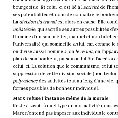
bourgeoisie. Et celui-ci est lié à l’
activité
de l’homm
ses potentialités et donc de connaître le bonheur
La
division du travail
est alors en cause. Elle cond
unilatérale
, qui sacrifie ses autres possibilités d’
l’homme d’un seul métier, manuel et non intelle
l’universalité qui sommeille
en
lui, car, comme le d
on divise aussi l’homme », on
le réduit
, on l’appa
plan de son bonheur, puisqu’on lui ôte l’accès à c
celui-ci. La solution que le communisme, et lui se
suppression de cette division sociale (non techni
polyvalence
des activités tout au long d’une vie, q
formes possibles de bonheur individuel.
Marx refuse l’instance même de la morale
Reste à savoir à quel type de normativité nous av
Marx n’entend pas imposer aux individus le conten