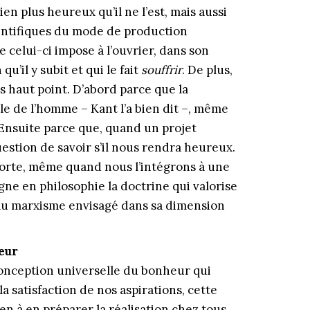
en plus heureux qu’il ne l’est, mais aussi
ientifiques du mode de production
 celui-ci impose à l’ouvrier, dans son
qu’il y subit et qui le fait
souffrir
. De plus,
s haut point. D’abord parce que la
 de l’homme – Kant l’a bien dit –, même
nsuite parce que, quand un projet
estion de savoir s’il nous rendra heureux.
orte, même quand nous l’intégrons à une
igne en philosophie la doctrine qui valorise
 au mar­xisme envisagé dans sa dimension
eur
e conception universelle du bonheur qui
 la satisfaction de nos aspirations, cette
en à en préparer la réalisation chez tous.