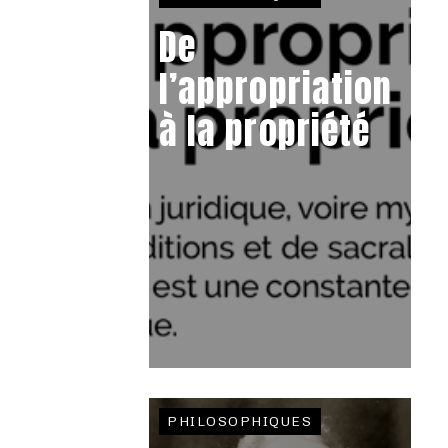
De
l’appropriation
à la propriété
PHILOSOPHIQUES