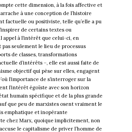
ompte cette dimension, à la fois affective et
s arrache à une conception de l’histoire
ctuelle ou positiviste, telle qu’elle a pu
’inspirer de certains textes ou
appel à l’intérêt que celui-ci, en
est pas seulement le lieu de processus
ports de classes, transformations
tuelle d’intérêts –, elle est aussi faite de
isme objectif qui pèse sur elles, engagent
 D’où l’importance de s’interroger sur la
ent l’intérêt égoïste avec son horizon
 état humain spécifique et de la plus grande
. Sauf que peu de marxistes osent vraiment le
 fois emphatique et inopérante
nte chez Marx, quoique implicitement, non
ccuse le capitalisme de priver l’homme de