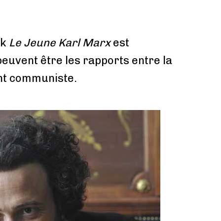
ck
Le Jeune Karl Marx
est
peuvent être les rapports entre la
nt communiste.