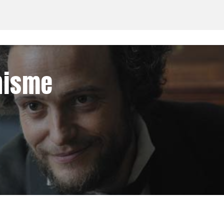
nisme