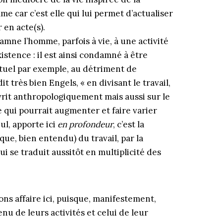
e car c’est elle qui lui permet d’actualiser
 en acte(s).
amne l’homme, parfois à vie, à une activité
existence : il est ainsi condamné à être
ctuel par exemple, au détriment de
it très bien Engels, « en divisant le travail,
uvrit anthropologiquement mais aussi sur le
e qui pourrait augmenter et faire varier
ul, apporte ici
en profondeur
, c’est la
que, bien entendu) du travail, par la
ui se traduit aussitôt en multiplicité des
ons affaire ici, puisque, manifestement,
u de leurs activités et celui de leur