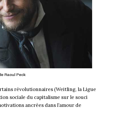
de Raoul Peck
ertains révolutionnaires (Weitling, la Ligue
ion sociale du capitalisme sur le souci
 motivations ancrées dans l’amour de