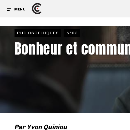
MENU
PHILOSOPHIQUES
N°03
Bonheur et commu
Par
Yvon Quiniou