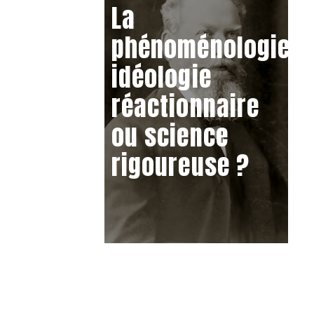
La
phénoménologie,
idéologie
réactionnaire
ou science
rigoureuse ?