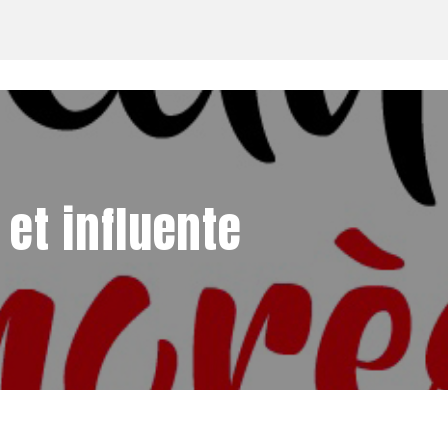
 et influente