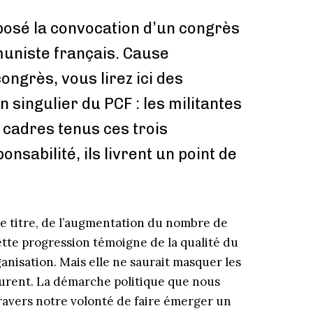
oposé la convocation d’un congrès
muniste français. Cause
ngrès, vous lirez ici des
 singulier du PCF : les militantes
s cadres tenus ces trois
sabilité, ils livrent un point de
te titre, de l’augmentation du nombre de
tte progression témoigne de la qualité du
ganisation. Mais elle ne saurait masquer les
courent. La dé­marche politique que nous
travers notre volonté de faire émerger un