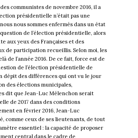
e des communistes de novembre 2016, il a
ction présidentielle n’était pas une
nt, nous nous sommes enfermés dans un état
uestion de l’élection présidentielle, alors
te aux yeux des Françaises et des
 de participation recueillis. Selon moi, les
à de l’année 2016. De ce fait, force est de
stion de l’élection présidentielle de
 dépit des différences qui ont vu le jour
on des élections municipales,
es dit que Jean-Luc Mélenchon serait
elle de 2017 dans des conditions
vement en février 2016, Jean-Luc
é, comme ceux de ses lieutenants, de tout
amètre essentiel : la capacité de proposer
lément central dans le cadre de