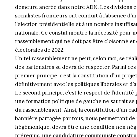
demeure ancrée dans notre ADN. Les divisions e
socialistes frondeurs ont conduit à l’absence d’
l’élection présidentielle et à un nombre insuffi
nationale. Ce constat montre la nécessité pour n
rassemblement qui ne doit pas être cloisonné et 
électorales de 2022.
Un tel rassemblement ne peut, selon moi, se réal
des partenaires se devra de respecter. Parmi ces
premier principe, c’est la constitution d’un projet
définitivement avec les politiques libérales et d
Le second principe, c’est le respect de l’identité
une formation politique de gauche ne saurait se pr
du rassemblement. Ainsi, la constitution d’un 
bannière partagée par tous, nous permettant de 
hégémonique, devra être une condition non négo
prérequis, une candidature communiste construit