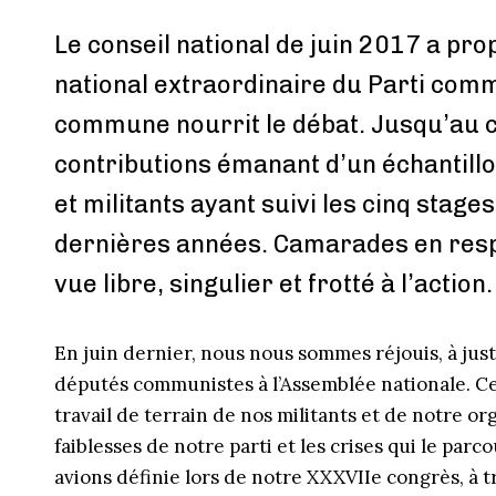
Le conseil national de juin 2017 a pr
national extraordinaire du Parti com
commune nourrit le débat. Jusqu’au co
contributions émanant d’un échantillon
et militants ayant suivi les cinq stage
dernières années. Camarades en respon
vue libre, singulier et frotté à l’action.
En juin dernier, nous nous sommes réjouis, à jus
députés communistes à l’Assemblée nationale. Ce
travail de terrain de nos militants et de notre or
faiblesses de notre parti et les crises qui le par
avions définie lors de notre XXXVIIe congrès, à 