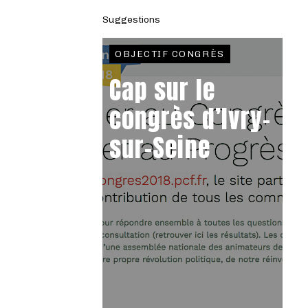
Suggestions
OBJECTIF CONGRÈS
Cap sur le
congrès d’Ivry-
sur-Seine