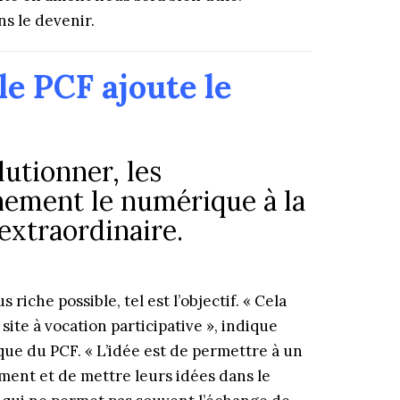
ns le devenir.
le PCF ajoute le
lutionner, les
nement le numérique à la
extraordinaire.
iche possible, tel est l’objectif. « Cela
site à vocation participative », indique
que du PCF. « L’idée est de permettre à un
nt et de mettre leurs idées dans le