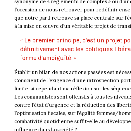
synonyme de « règlements de comptes » ou d’une «
l’occasion de nous retrouver pour redéfinir ense
que notre parti retrouve sa place centrale sur l’
à la mise en œuvre d’un véritable projet de trans
« Le premier principe, c’est un projet po
définitivement avec les politiques libér
forme d’ambiguïté. »
Établir un bilan de nos actions passées est néce
Conscient de l’exigence d’une introspection port
limiterai cependant ma réflexion sur les séquence
Les communistes sont offensifs à tous les niveaux : 
contre l’état d’urgence et la réduction des liberté
l’optimisation fiscales, sur l’égalité femmes/ho
combativité quotidienne suffit-elle au développe
influence dans la société ?