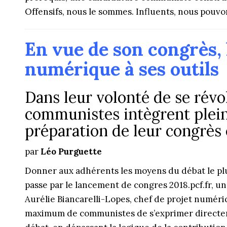
Offensifs, nous le sommes. Influents, nous pouvo
En vue de son congrès, 
numérique à ses outils
Dans leur volonté de se révo
communistes intègrent plei
préparation de leur congrès 
par
Léo Purguette
Donner aux adhérents les moyens du débat le plus r
passe par le lancement de congres 2018.pcf.fr, un 
Aurélie Biancarelli-Lopes, chef de projet numéri
maximum de communistes de s’exprimer directeme