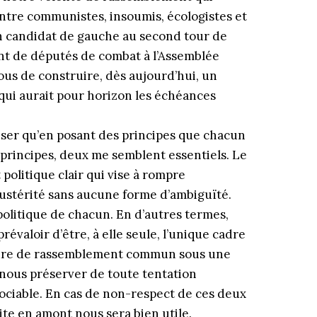
ntre communistes, insoumis, écologistes et
un candidat de gauche au second tour de
sant de députés de combat à l’Assemblée
ous de construire, dès aujourd’hui, un
qui aurait pour horizon les échéances
iser qu’en posant des principes que chacun
 principes, deux me semblent essentiels. Le
 politique clair qui vise à rompre
’austérité sans aucune forme d’ambiguïté.
 politique de chacun. En d’autres termes,
évaloir d’être, à elle seule, l’unique cadre
cadre de rassemblement commun sous une
nous préserver de toute tentation
ciable. En cas de non-respect de ces deux
e en amont nous sera bien utile.