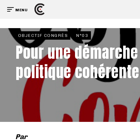
MENU
OBJECTIF CONGRÈS
N°03
Pour une démarche
politique cohérente
Par