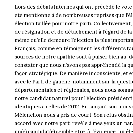
Lors des débats internes qui ont précédé le vot
été mentionné à de nombreuses reprises que l’éle
élection taillée pour notre parti. Collectiveme
de résignation et de détachement à l’égard de la q
même qu’elle demeure l’élection la plus importan
Français, comme en témoignent les différents taux
sources de notre apathie sont à puiser bien au-del
constater que nous n’avons pas appréhendé la que
façon stratégique. De manière inconsciente, et en
avec le Parti de gauche, notamment sur la questi
départementales et régionales, nous nous somm
notre candidat naturel pour l’élection présidenti
identiques à celles de 2012. En lançant son mou
Mélenchon nous a pris de court. Son refus obstin
accord avec notre parti révèle à mes yeux un par
un(e) candidat(e) semble être, à l’évidence, un é