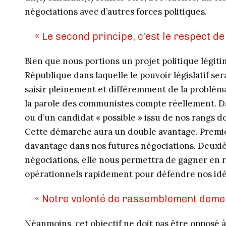
négociations avec d’autres forces politiques.
« Le second principe, c’est le respect de 
Bien que nous portions un projet politique légiti
République dans laquelle le pouvoir législatif ser
saisir pleinement et différemment de la probléma
la parole des communistes compte réellement. D
ou d’un candidat « possible » issu de nos rangs do
Cette démarche aura un double avantage. Premiè
davantage dans nos futures négociations. Deuxi
négociations, elle nous permettra de gagner en ré
opérationnels rapidement pour défendre nos idé
« Notre volonté de rassemblement deme
Néanmoins, cet objectif ne doit pas être opposé