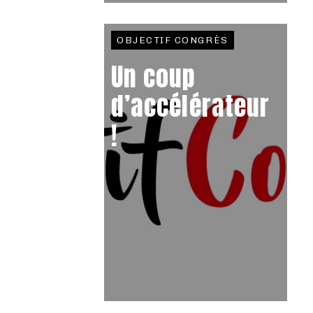
OBJECTIF CONGRÈS
Un coup
d’accélérateur
!