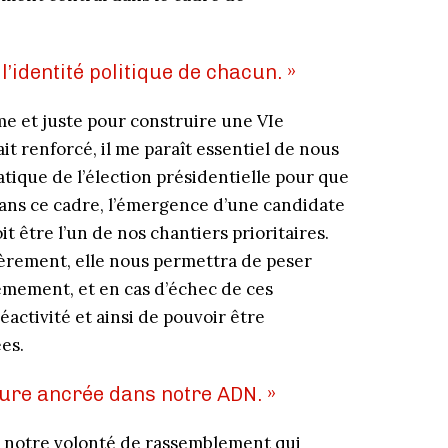
l’identité politique de chacun. »
me et juste pour construire une VIe
ait renforcé, il me paraît essentiel de nous
tique de l’élection présidentielle pour que
ans ce cadre, l’émergence d’une candidate
it être l’un de nos chantiers prioritaires.
rement, elle nous permettra de peser
èmement, et en cas d’échec de ces
activité et ainsi de pouvoir être
es.
ure ancrée dans notre ADN. »
 à notre volonté de rassemblement qui