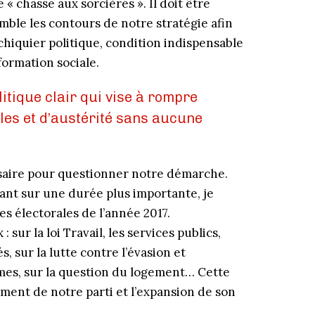
 chasse aux sorcières ». Il doit être
mble les contours de notre stratégie afin
échiquier politique, condition indispensable
formation sociale.
litique clair qui vise à rompre
ales et d’austérité sans aucune
ssaire pour questionner notre démarche.
ant sur une durée plus importante, je
s électorales de l’année 2017.
sur la loi Travail, les services publics,
s, sur la lutte contre l’évasion et
mmes, sur la question du logement… Cette
ment de notre parti et l’expansion de son