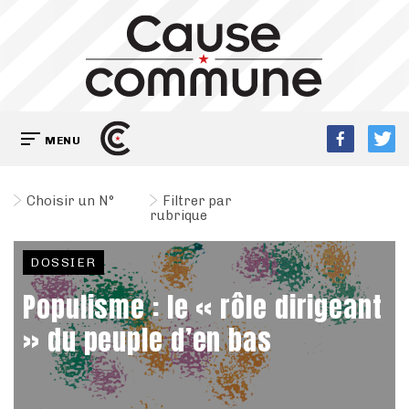
MENU
Choisir un N°
Filtrer par
rubrique
DOSSIER
Populisme : le « rôle dirigeant
» du peuple d’en bas