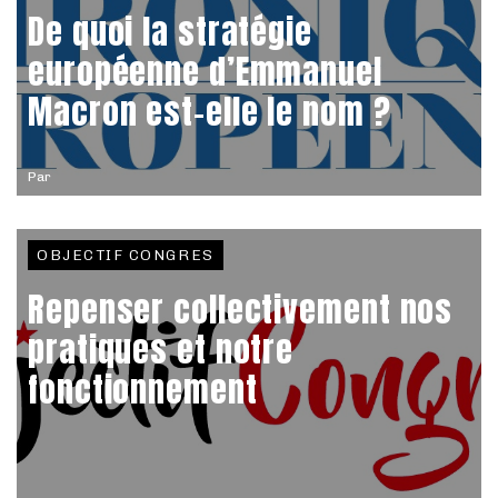
De quoi la stratégie
européenne d’Emmanuel
Macron est-elle le nom ?
Par
OBJECTIF CONGRES
Repenser collectivement nos
pratiques et notre
fonctionnement