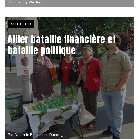
Par
Shirley Wirden
MILITER
Allier bataille financière et
bataille politique
Par
Valentin Brouillard-Dusong