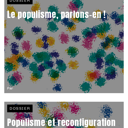
DOSSIER
Le populisme, parlons-en !
Par
DOSSIER
Populisme et reconfiguration