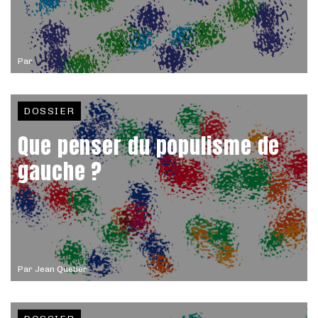
Par
DOSSIER
Que penser du populisme de
gauche ?
Par
Jean Quetier