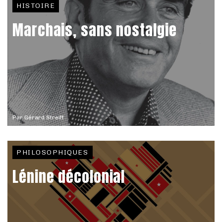
HISTOIRE
Marchais, sans nostalgie
Par
Gérard Streiff
PHILOSOPHIQUES
Lénine décolonial