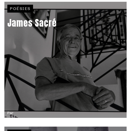
POÉSIES
James Sacré
Par