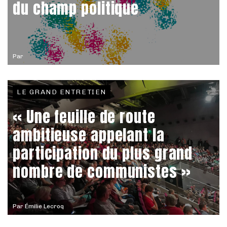
du champ politique
Par
LE GRAND ENTRETIEN
« Une feuille de route
ambitieuse appelant la
participation du plus grand
nombre de communistes »
Par
Émilie Lecroq