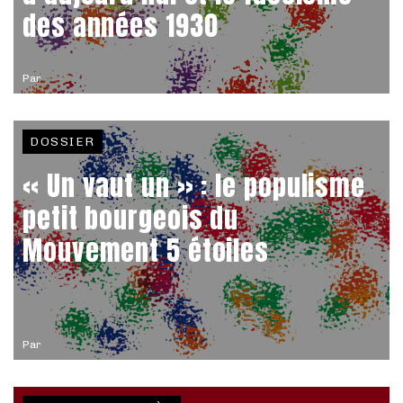
des années 1930
Par
DOSSIER
« Un vaut un » : le populisme
petit bourgeois du
Mouvement 5 étoiles
Par