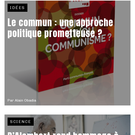
IDÉES
Le commun : une approche
politique prometteuse ?
Par
Alain Obadia
SCIENCE