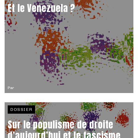
Et le Venezuela ?
Par
DOSSIER
Sur le populisme de droite
d’aujourd’hui et le fascisme