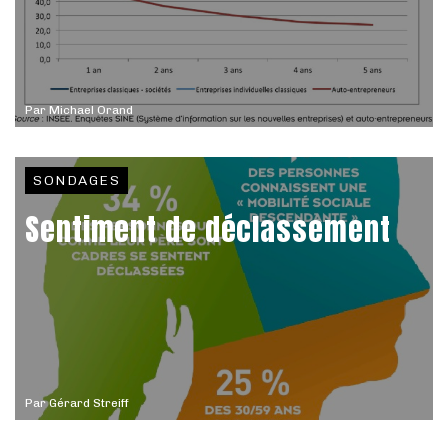
Par
Michael Orand
SONDAGES
Sentiment de déclassement
Par
Gérard Streiff