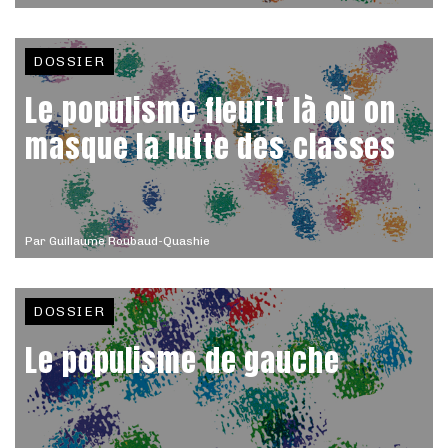
DOSSIER
Le populisme fleurit là où on
masque la lutte des classes
Par
Guillaume Roubaud-Quashie
DOSSIER
Le populisme de gauche