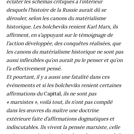
éclater les schémas critiques à l’intérieur
desquels l’histoire de la Russie aurait dû se
dérouler, selon les canons du matérialisme
historique. Les bolcheviks renient Karl Marx, ils
affirment, en s’appuyant sur le témoignage de
l’action développée, des conquêtes réalisées, que
les canons du matérialisme historique ne sont pas
aussi inflexibles qu’on aurait pu le penser et qu’on
l’a effectivement pensé.
Et pourtant, il y a aussi une fatalité dans ces
événements et si les bolcheviks renient certaines
affirmations du
Capital
, ils ne sont pas
« marxistes », voilà tout, ils n’ont pas compilé
dans les œuvres du maître une doctrine
extérieure faite d’affirmations dogmatiques et
indiscutables. Ils vivent la pensée marxiste, celle