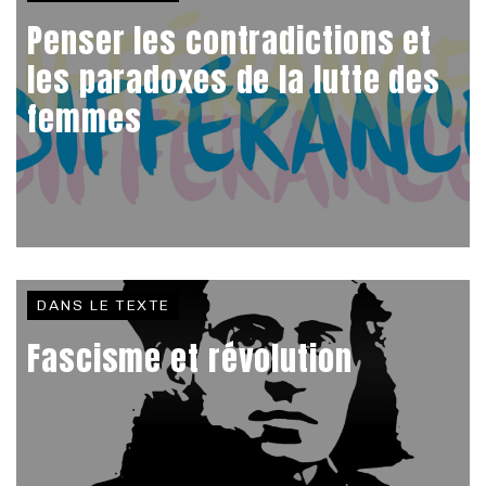
Penser les contradictions et
les paradoxes de la lutte des
femmes
DANS LE TEXTE
Fascisme et révolution