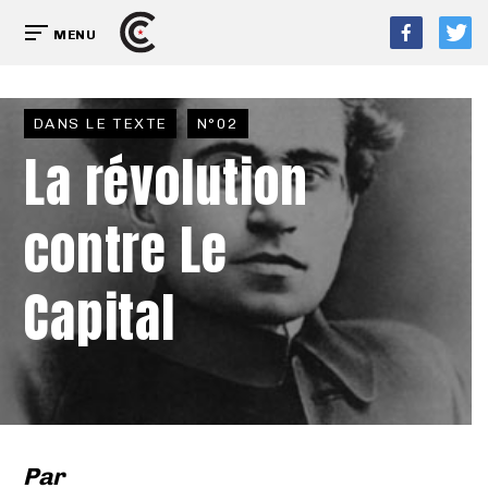
MENU
DANS LE TEXTE
N°02
La révolution
contre Le
Capital
Par