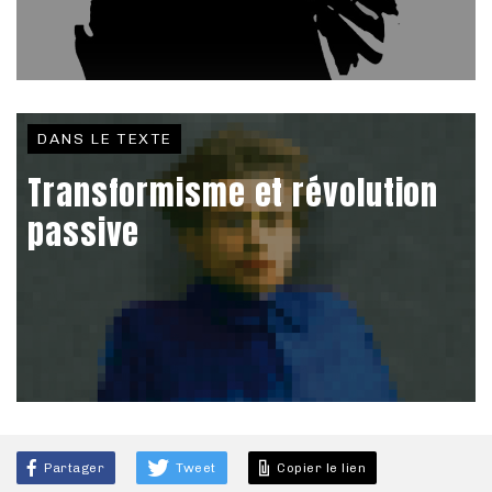
DANS LE TEXTE
Transformisme et révolution
passive
Partager
Tweet
Copier le lien