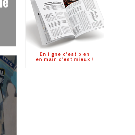
me
En ligne c'est bien
en main c'est mieux !