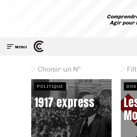
Comprendre
Agir pour 
MENU
Choisir un N°
Fil
POLITIQUE
DOS
1917 express
Le
Mo