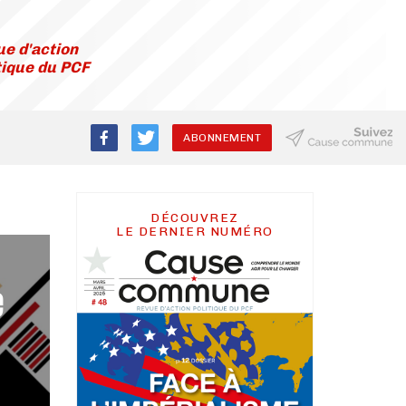
e d'action
tique du PCF
ABONNEMENT
DÉCOUVREZ
LE DERNIER NUMÉRO
e