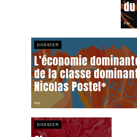
du
Par
DOSSIER
L’économie dominante
de la classe dominan
Nicolas Postel*
Par
DOSSIER