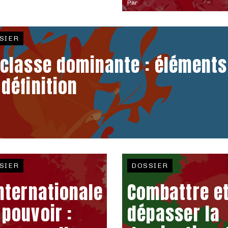
Par
SIER
 classe dominante : éléments
 définition
SIER
DOSSIER
internationale
Combattre e
 pouvoir :
dépasser la